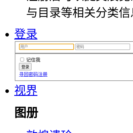
与目录等相关分类信
登录
记住我
寻回密码
注册
视界
图册