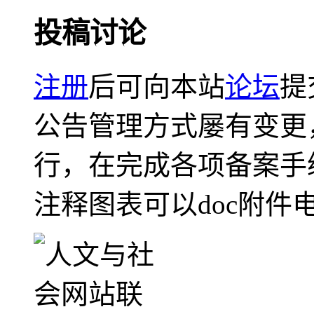
投稿讨论
注册
后可向本站
论坛
提
公告管理方式屡有变更
行，在完成各项备案手
注释图表可以doc附件