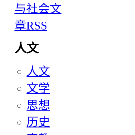
人文
人文
文学
思想
历史