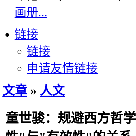
画册...
链接
链接
申请友情链接
文章
»
人文
童世骏：规避西方哲学