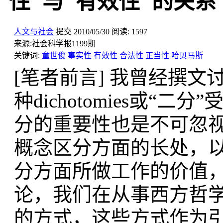
性"与"有效性"的关系
人文与社会
提交
2010/05/30
阅读:
1597
来源:
社会科学报1199期
关键词:
童世俊
事实性
有效性
合法性
正当性
哈贝马斯
[笔者前言] 我曾经撰
种dichotomies或
分的重要性也是不可忽
概念区分方面的长处，
分方面所做工作的价值
论，我们在从事西方哲
的方式，这些方式作为