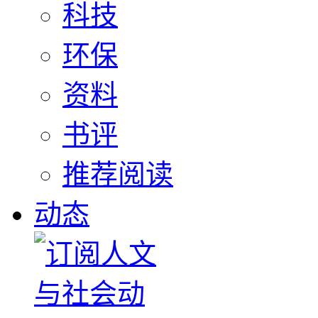
科技
环保
资料
书评
推荐阅读
动态