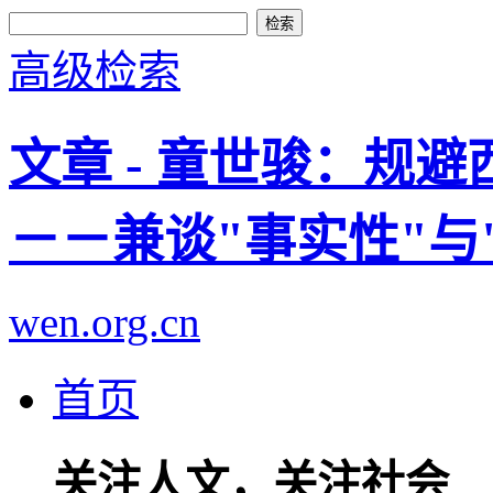
高级检索
文章 - 童世骏：规
－－兼谈"事实性"与
wen.org.cn
首页
关注人文，关注社会