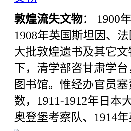
敦煌流失文物
： 190
1908年英国斯坦因、
大批敦煌遗书及其它文物
下，清学部咨甘肃学台
图书馆。惟经办官员塞
数，1911-1912年日本
奥登堡考察队、1914