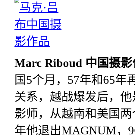
Marc Riboud 中国摄
国5个月，57年和65
关系，越战爆发后，他
影师，从越南和美国两个
年他退出MAGNUM，