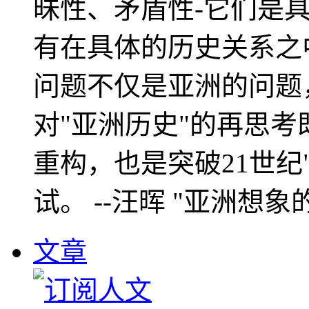
昧性、矛盾性-它们是
有在具体的历史关系之
问题不仅是亚洲的问题
对"亚洲历史"的再思考
重构，也是突破21世纪
试。 --汪晖 "亚洲想象
文章