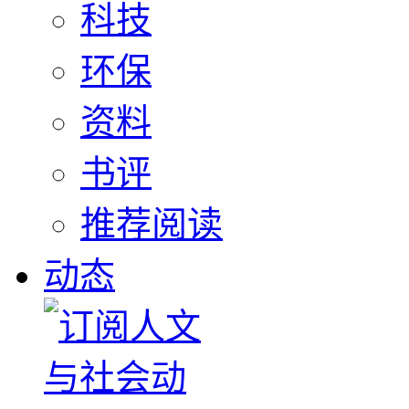
科技
环保
资料
书评
推荐阅读
动态