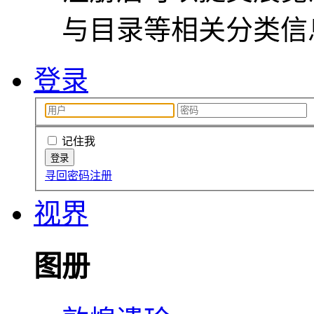
与目录等相关分类信
登录
记住我
寻回密码
注册
视界
图册