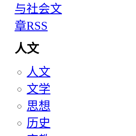
人文
人文
文学
思想
历史