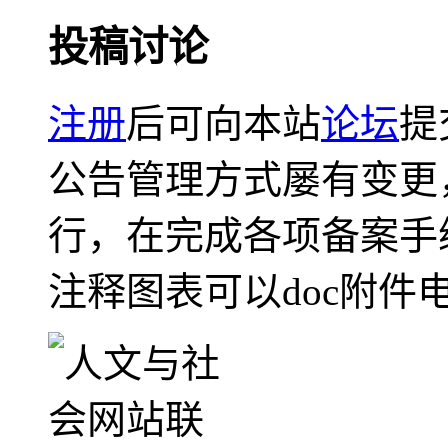
投稿讨论
注册
后可向本站
论坛
提
公告管理方式屡有变更
行，在完成各项备案手
注释图表可以doc附件