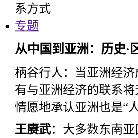
专题
从中国到亚洲：历史·
柄谷行人：当亚洲经济
有与亚洲经济的联系将
情愿地承认亚洲也是“人
王赓武
：大多数东南亚