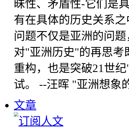
昧性、矛盾性-它们是
有在具体的历史关系之
问题不仅是亚洲的问题
对"亚洲历史"的再思考
重构，也是突破21世纪
试。 --汪晖 "亚洲想象
文章