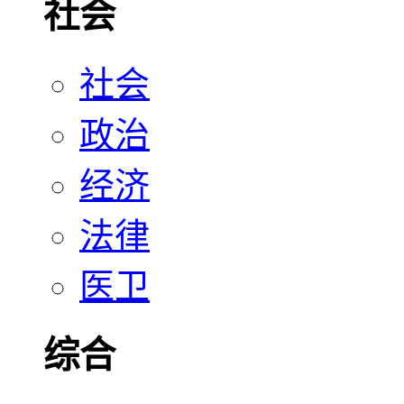
社会
社会
政治
经济
法律
医卫
综合