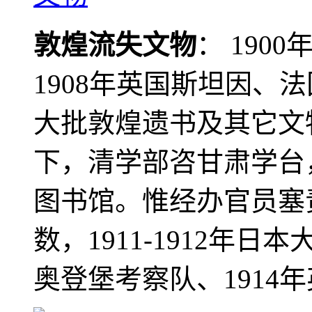
敦煌流失文物
： 190
1908年英国斯坦因、
大批敦煌遗书及其它文物
下，清学部咨甘肃学台
图书馆。惟经办官员塞
数，1911-1912年日本
奥登堡考察队、1914