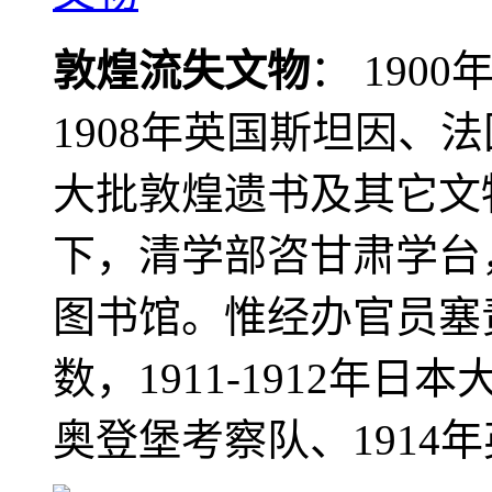
敦煌流失文物
： 190
1908年英国斯坦因、
大批敦煌遗书及其它文物
下，清学部咨甘肃学台
图书馆。惟经办官员塞
数，1911-1912年日本
奥登堡考察队、1914