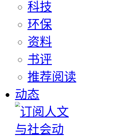
科技
环保
资料
书评
推荐阅读
动态