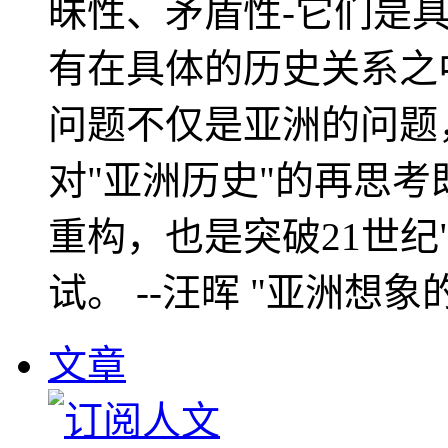
昧性、矛盾性-它们是
有在具体的历史关系之
问题不仅是亚洲的问题
对"亚洲历史"的再思考
重构，也是突破21世纪
试。 --汪晖 "亚洲想象
文章