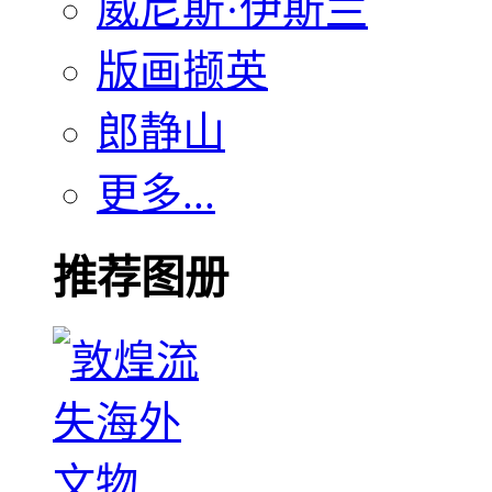
威尼斯·伊斯兰
版画撷英
郎静山
更多...
推荐图册