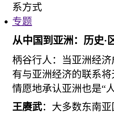
专题
从中国到亚洲：历史·
柄谷行人：当亚洲经济
有与亚洲经济的联系将
情愿地承认亚洲也是“人
王赓武
：大多数东南亚