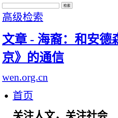
高级检索
文章 - 海裔：和安
京》的通信
wen.org.cn
首页
关注人文，关注社会