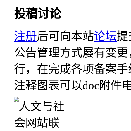
投稿讨论
注册
后可向本站
论坛
提
公告管理方式屡有变更
行，在完成各项备案手
注释图表可以doc附件