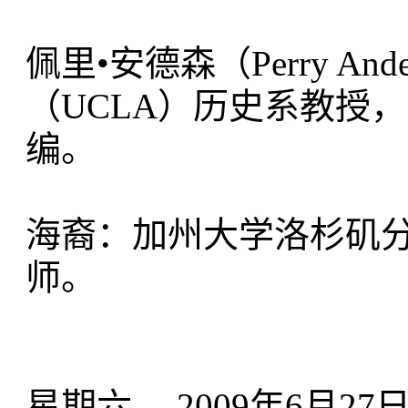
佩里•安德森（Perry A
（UCLA）历史系教授，多年
编。
海裔：加州大学洛杉矶
师。
星期六， 2009年6月27