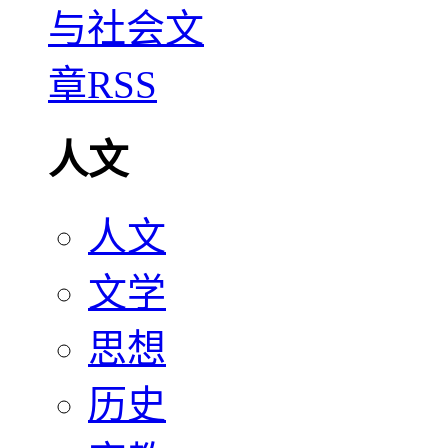
人文
人文
文学
思想
历史