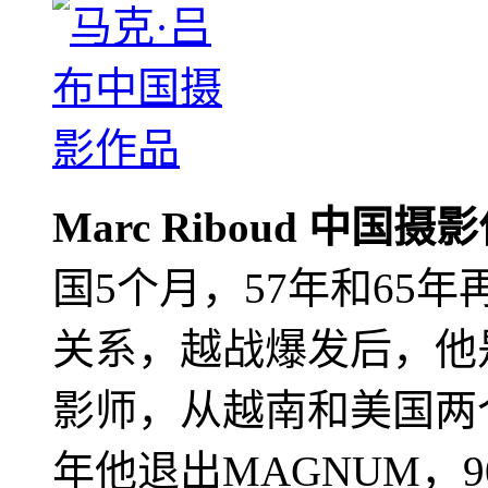
Marc Riboud 中国摄
国5个月，57年和65
关系，越战爆发后，他
影师，从越南和美国两个
年他退出MAGNUM，