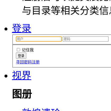
与目录等相关分类信
登录
记住我
寻回密码
注册
视界
图册