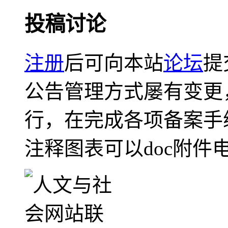
投稿讨论
注册
后可向本站
论坛
提
公告管理方式屡有变更
行，在完成各项备案手
注释图表可以doc附件