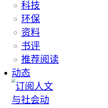
科技
环保
资料
书评
推荐阅读
动态