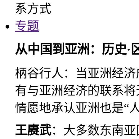
专题
从中国到亚洲：历史·
柄谷行人：当亚洲经济
有与亚洲经济的联系将
情愿地承认亚洲也是“人
王赓武
：大多数东南亚