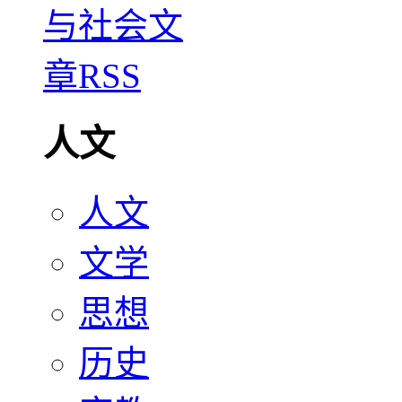
人文
人文
文学
思想
历史