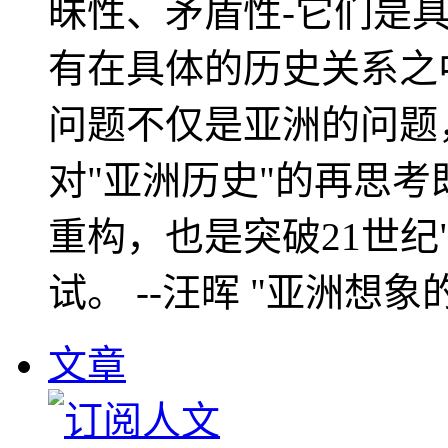
昧性、矛盾性-它们是
有在具体的历史关系之
问题不仅是亚洲的问题
对"亚洲历史"的再思考
重构，也是突破21世纪
试。 --汪晖 "亚洲想象
文章