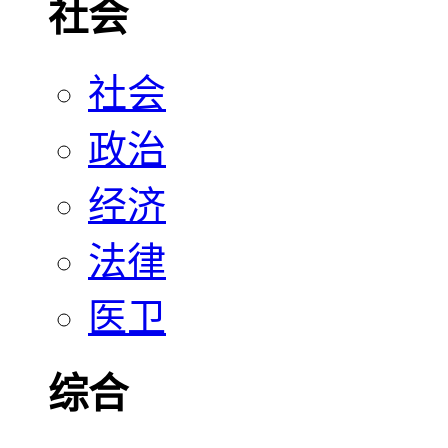
社会
社会
政治
经济
法律
医卫
综合