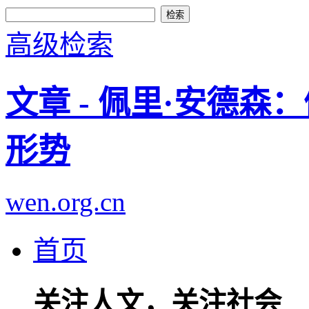
高级检索
文章 - 佩里·安德森
形势
wen.org.cn
首页
关注人文，关注社会