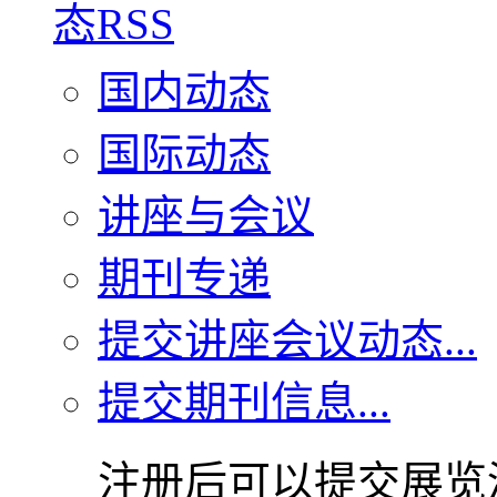
国内动态
国际动态
讲座与会议
期刊专递
提交讲座会议动态...
提交期刊信息...
注册后可以提交展览