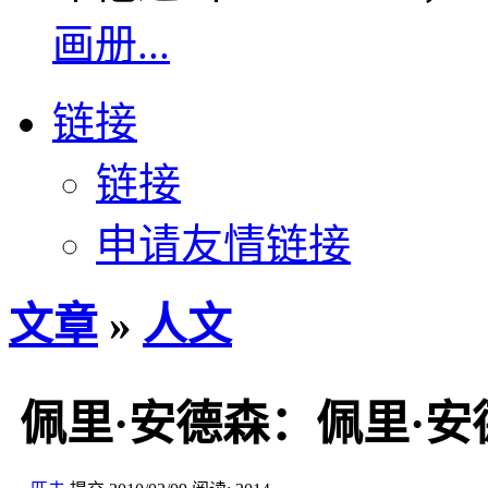
画册...
链接
链接
申请友情链接
文章
»
人文
佩里·安德森：佩里·