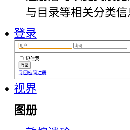
与目录等相关分类信
登录
记住我
寻回密码
注册
视界
图册