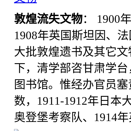
敦煌流失文物
： 190
1908年英国斯坦因、
大批敦煌遗书及其它文物
下，清学部咨甘肃学台
图书馆。惟经办官员塞
数，1911-1912年日本
奥登堡考察队、1914