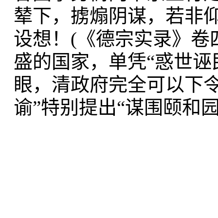
辇下，掳煽阴谋，若非
设想！(
《德宗实录》卷
盛的国家，单凭“惑世诬民
眼，清政府完全可以下
谕”特别提出“谋围颐和