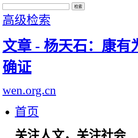
高级检索
文章 - 杨天石：康
确证
wen.org.cn
首页
关注人文，关注社会