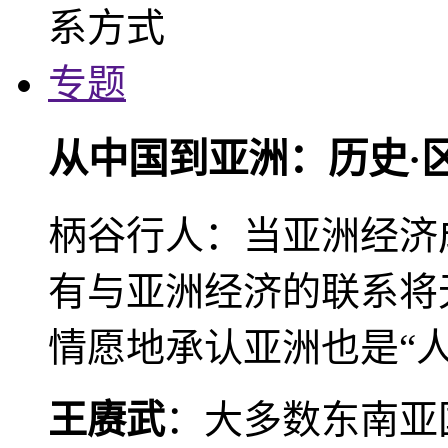
专题
从中国到亚洲：历史·
柄谷行人：当亚洲经济
有与亚洲经济的联系将
情愿地承认亚洲也是“人
王赓武
：大多数东南亚