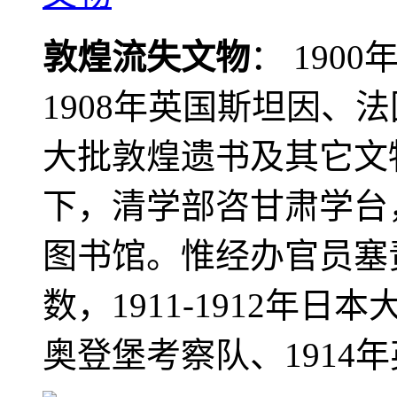
敦煌流失文物
： 190
1908年英国斯坦因、
大批敦煌遗书及其它文物
下，清学部咨甘肃学台
图书馆。惟经办官员塞
数，1911-1912年日本
奥登堡考察队、1914