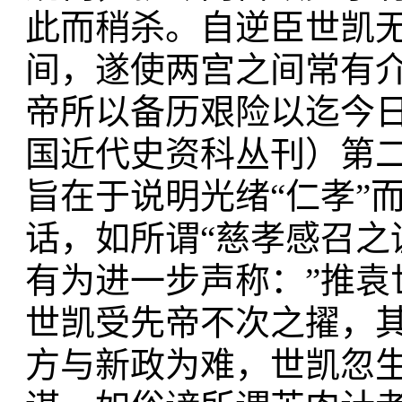
此而稍杀。自逆臣世凯
间，遂使两宫之间常有
帝所以备历艰险以迄今日
国近代史资科丛刊）第二
旨在于说明光绪“仁孝”
话，如所谓“慈孝感召之
有为进一步声称：”推
世凯受先帝不次之擢，
方与新政为难，世凯忽