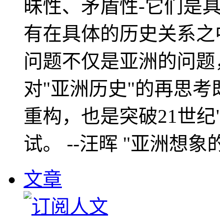
昧性、矛盾性-它们是
有在具体的历史关系之
问题不仅是亚洲的问题
对"亚洲历史"的再思考
重构，也是突破21世纪
试。 --汪晖 "亚洲想象
文章