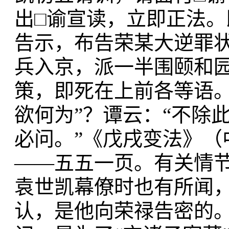
出□谕宣读，立即正法
告示，布告荣某大逆罪
兵入京，派一半围颐和
策，即死在上前各等语
欲何为”？谭云：“不除
必问。”《戊戌变法》（
——五五一页。有关情
袁世凯幕僚时也有所闻，
认，是他向荣禄告密的