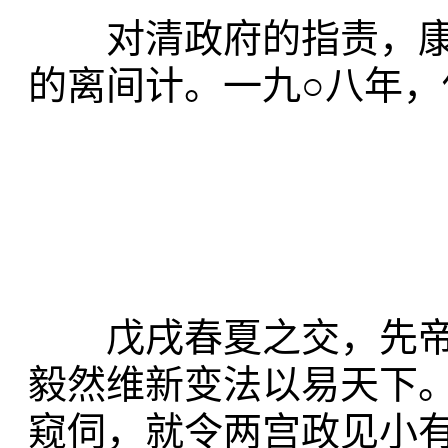
对清政府的指责，康
的离间计。一九○八年
戊戌春夏之交，先帝
毅然维新变法以易天下
窥伺，就令两宫政见小