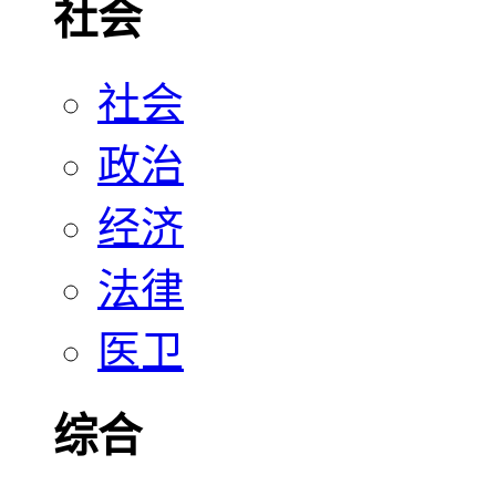
社会
社会
政治
经济
法律
医卫
综合