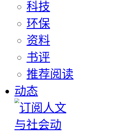
科技
环保
资料
书评
推荐阅读
动态