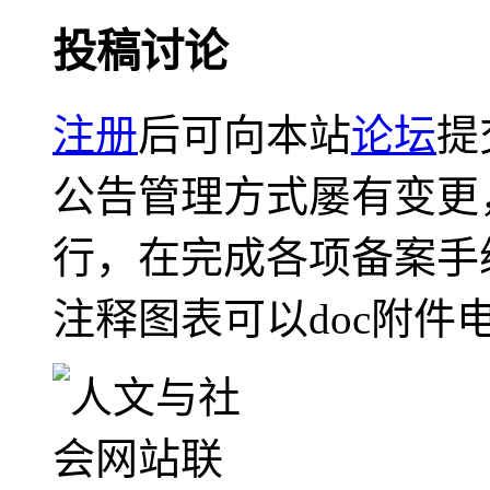
投稿讨论
注册
后可向本站
论坛
提
公告管理方式屡有变更
行，在完成各项备案手
注释图表可以doc附件