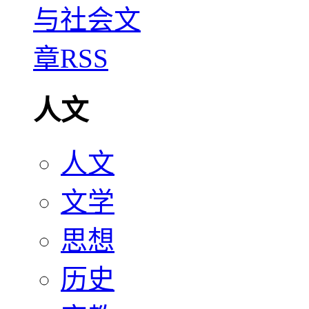
人文
人文
文学
思想
历史