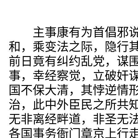
主事康有为首倡邪说
和，乘变法之际，隐行
前日竟有纠约乱党，谋
事，幸经察觉，立破奸
国不保大清，其悖逆情
治，此中外臣民之所共
无非离经畔道，非圣无
各国事务衙门章京上行