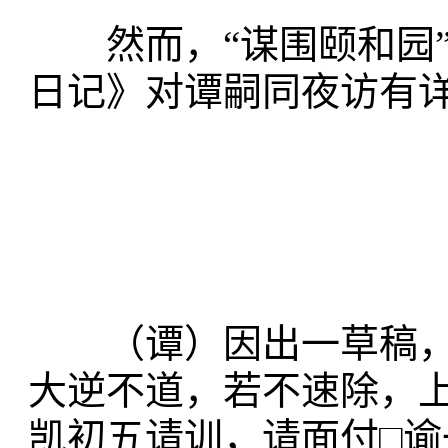
然而，“谋围颐和园”
日记》对谭嗣同夜访有
（谭）因出一草稿，
大逆不道，若不速除，
凯初五请训，请面付□