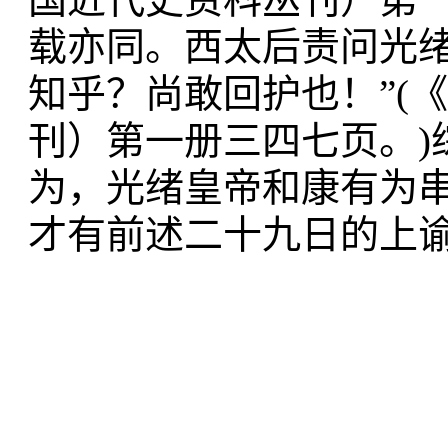
载亦同。西太后责问光
知乎？尚敢回护也！”(
《
刊）第一册三四七页。)
为，光绪皇帝和康有为
才有前述二十九日的上