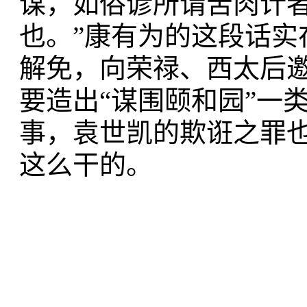
谋，如俗谚所谓苦肉计
也。”康有为的这段话
解免，向荣禄、西太后
要造出“谋围颐和园”一
事，袁世凯的欺诳之罪
这么干的。