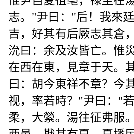
惟尹自夏徂亳，禄至在湯
志。"尹曰："后！我來
吉，好其有后厥志其倉
沇曰：余及汝皆亡。惟
在西在東，見章于天。
曰：胡今東祥不章？今其
视，率若時？"尹曰："
柔，大縈。湯往征弗服