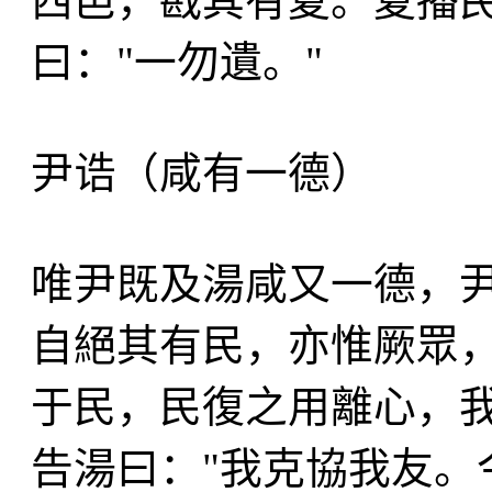
西邑，戡其有夏。夏播
曰："一勿遺。"
尹诰（咸有一德）
唯尹既及湯咸又一德，尹
自絕其有民，亦惟厥眾
于民，民復之用離心，我
告湯曰："我克協我友。