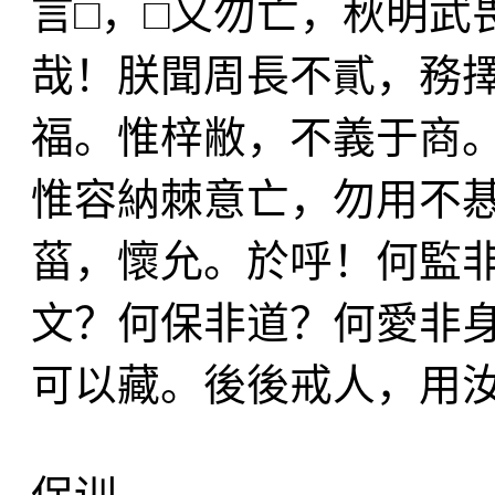
言□，□又勿亡，秋明武
哉！朕聞周長不貳，務
福。惟梓敝，不義于商
惟容納棘意亡，勿用不
菑，懷允。於呼！何監
文？何保非道？何愛非
可以藏。後後戒人，用