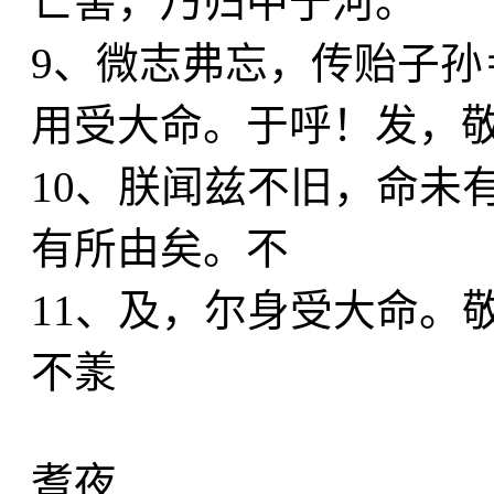
亡害，乃归中于河。
9、微志弗忘，传贻子孙
用受大命。于呼！发，
10、朕闻兹不旧，命未
有所由矣。不
11、及，尔身受大命。
不羕
耆夜