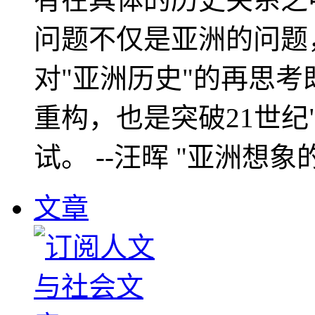
问题不仅是亚洲的问题
对"亚洲历史"的再思考
重构，也是突破21世纪
试。 --汪晖 "亚洲想象
文章