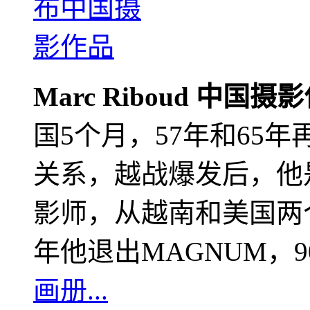
Marc Riboud 中国摄
国5个月，57年和65
关系，越战爆发后，他
影师，从越南和美国两个
年他退出MAGNUM，
画册...