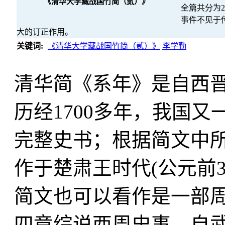
《清华大学藏战国竹简（贰）》
全篇共分为
事件不见于
大的订正作用。
关键词:
《清华大学藏战国竹简（贰）》
李学勤
清华简《系年》是自西
历经1700多年，我国
完整史书；根据简文中
作于楚肃王时代(公元前3
简文也可以看作是一部
四章综说西周史事，自