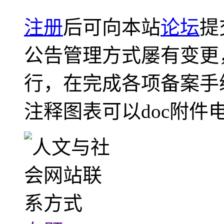
注册
后可向本站
论坛
提
公告管理方式屡有变更
行，在完成各项备案手
注释图表可以doc附件