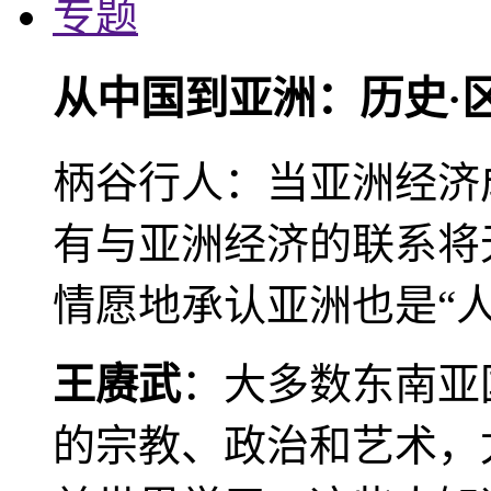
专题
从中国到亚洲：历史·
柄谷行人：当亚洲经济
有与亚洲经济的联系将
情愿地承认亚洲也是“人
王赓武
：大多数东南亚
的宗教、政治和艺术，