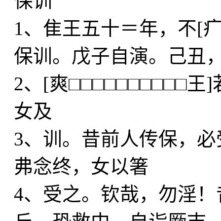
保训
1、隹王五十＝年，不[
保训。戊子自演。己丑
2、[爽□□□□□□□□□
女及
3、训。昔前人传保，必
弗念终，女以箸
4、受之。钦哉，勿淫！