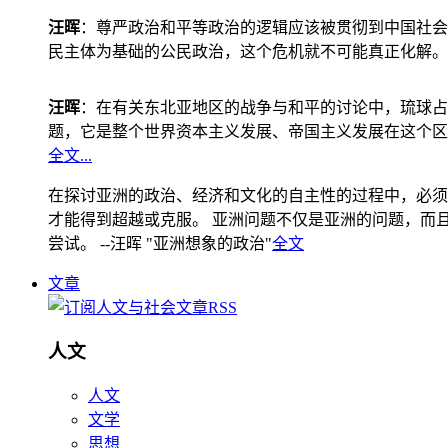
汪晖
：尊严政治和平等政治的逻辑应该被贯彻到中国社会
民主体为基础的公民政治，这个危机就不可能真正化解。
汪晖
：在有关东北亚地区的战争与和平的讨论中，琉球占
题，它是整个世界资本主义发展、帝国主义发展在这个区
全文...
在探讨亚洲的政治、经济和文化的自主性的过程中，必须
才能得到超越或克服。 亚洲问题不仅是亚洲的问题，而且是
尝试。 --汪晖 "亚洲想象的政治"
全文
文章
人文
人文
文学
思想