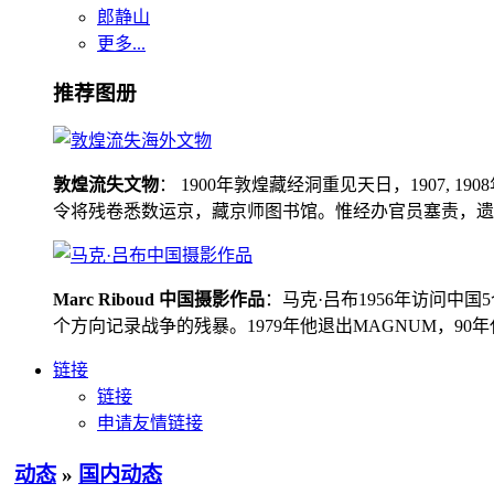
郎静山
更多...
推荐图册
敦煌流失文物
： 1900年敦煌藏经洞重见天日，1907
令将残卷悉数运京，藏京师图书馆。惟经办官员塞责，遗书留在
Marc Riboud 中国摄影作品
：马克·吕布1956年访问
个方向记录战争的残暴。1979年他退出MAGNUM，9
链接
链接
申请友情链接
动态
»
国内动态