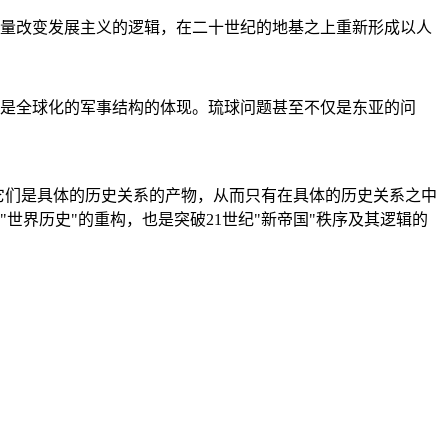
量改变发展主义的逻辑，在二十世纪的地基之上重新形成以人
是全球化的军事结构的体现。琉球问题甚至不仅是东亚的问
它们是具体的历史关系的产物，从而只有在具体的历史关系之中
"世界历史"的重构，也是突破21世纪"新帝国"秩序及其逻辑的