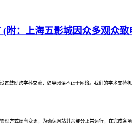
信 (附：上海五影城因众多观众
网站。栏目设置鼓励跨学科交流，倡导阅读不止于网络。我们的学术
管理方式屡有变更，为确保网站其余部分正常运行，在完成各项