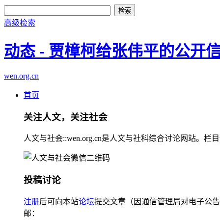
高级检索
动态 - 贾樟柯给张伟平的公开
wen.org.cn
首页
关注人文，关注社会
人文与社会::wen.org.cn是人文与社科综合讨论
投稿讨论
注册
后可向本站
论坛
提交文章（因通信管理局对电子公告
邮：