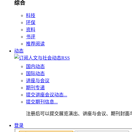
综合
科技
环保
资料
书评
推荐阅读
动态
国内动态
国际动态
讲座与会议
期刊专递
提交讲座会议动态...
提交期刊信息...
注册后可以提交展览演出、讲座与会议、期刊封面
登录