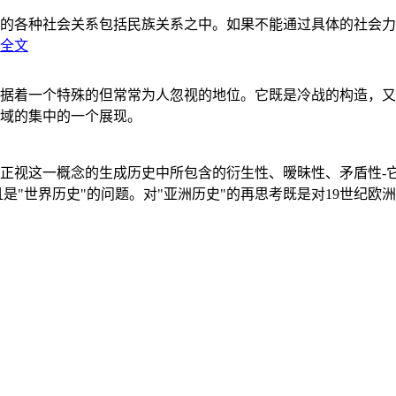
的各种社会关系包括民族关系之中。如果不能通过具体的社会力
全文
据着一个特殊的但常常为人忽视的地位。它既是冷战的构造，又
域的集中的一个展现。
正视这一概念的生成历史中所包含的衍生性、暧昧性、矛盾性-
"世界历史"的问题。对"亚洲历史"的再思考既是对19世纪欧洲