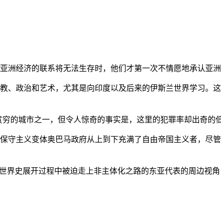
亚洲经济的联系将无法生存时，他们才第一次不情愿地承认亚洲也
教、政治和艺术，尤其是向印度以及后来的伊斯兰世界学习。这
贫穷的城市之一，但令人惊奇的事实是，这里的犯罪率却出奇的
保守主义变体奥巴马政府从上到下充满了自由帝国主义者，尽管
的世界史展开过程中被迫走上非主体化之路的东亚代表的周边视