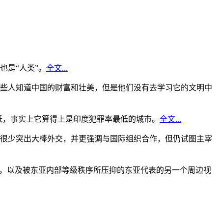
是“人类”。
全文...
些人知道中国的财富和壮美，但是他们没有去学习它的文明中
低，事实上它算得上是印度犯罪率最低的城市。
全文...
很少突出大棒外交，并更强调与国际组织合作，但仍试图主宰
角，以及被东亚内部等级秩序所压抑的东亚代表的另一个周边视