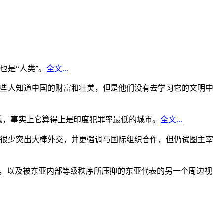
是“人类”。
全文...
些人知道中国的财富和壮美，但是他们没有去学习它的文明中
低，事实上它算得上是印度犯罪率最低的城市。
全文...
很少突出大棒外交，并更强调与国际组织合作，但仍试图主宰
角，以及被东亚内部等级秩序所压抑的东亚代表的另一个周边视