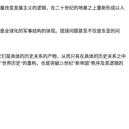
量改变发展主义的逻辑，在二十世纪的地基之上重新形成以人
是全球化的军事结构的体现。琉球问题甚至不仅是东亚的问
它们是具体的历史关系的产物，从而只有在具体的历史关系之中
"世界历史"的重构，也是突破21世纪"新帝国"秩序及其逻辑的