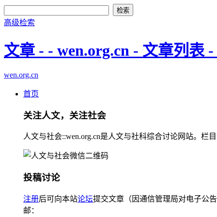
高级检索
文章 - - wen.org.cn - 文章列表 
wen.org.cn
首页
关注人文，关注社会
人文与社会::wen.org.cn是人文与社科综合讨论
投稿讨论
注册
后可向本站
论坛
提交文章（因通信管理局对电子公告
邮：