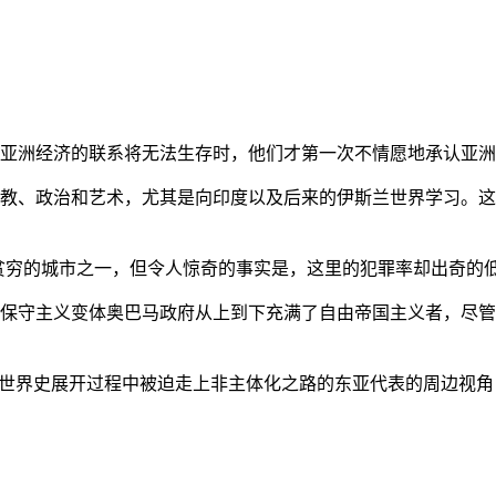
亚洲经济的联系将无法生存时，他们才第一次不情愿地承认亚洲也
教、政治和艺术，尤其是向印度以及后来的伊斯兰世界学习。这
贫穷的城市之一，但令人惊奇的事实是，这里的犯罪率却出奇的
保守主义变体奥巴马政府从上到下充满了自由帝国主义者，尽管
的世界史展开过程中被迫走上非主体化之路的东亚代表的周边视