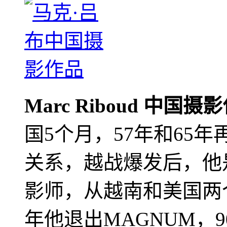
Marc Riboud 中国摄
国5个月，57年和65
关系，越战爆发后，他
影师，从越南和美国两个
年他退出MAGNUM，