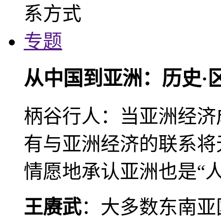
专题
从中国到亚洲：历史·
柄谷行人：当亚洲经济
有与亚洲经济的联系将
情愿地承认亚洲也是“人
王赓武
：大多数东南亚