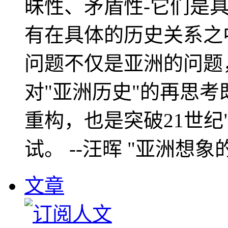
昧性、矛盾性-它们是
有在具体的历史关系之
问题不仅是亚洲的问题
对"亚洲历史"的再思考
重构，也是突破21世纪
试。 --汪晖 "亚洲想象
文章