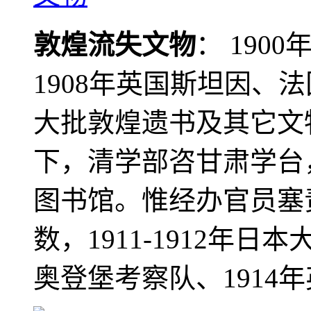
敦煌流失文物
： 190
1908年英国斯坦因、
大批敦煌遗书及其它文物
下，清学部咨甘肃学台
图书馆。惟经办官员塞
数，1911-1912年日本
奥登堡考察队、1914