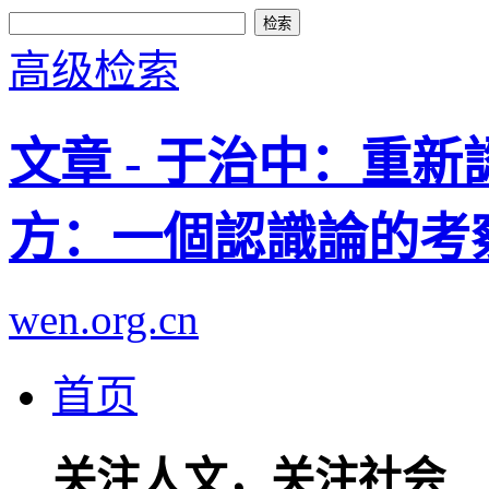
高级检索
文章 - 于治中：重
方：一個認識論的考
wen.org.cn
首页
关注人文，关注社会