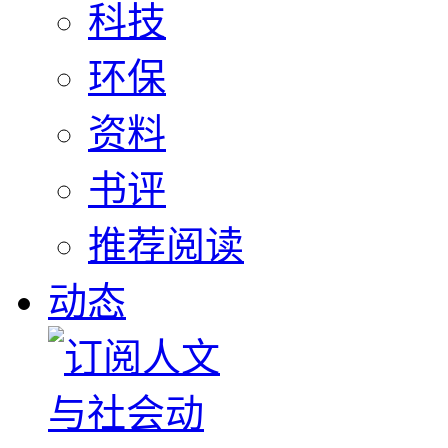
科技
环保
资料
书评
推荐阅读
动态