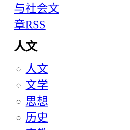
人文
人文
文学
思想
历史