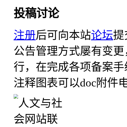
投稿讨论
注册
后可向本站
论坛
提
公告管理方式屡有变更
行，在完成各项备案手
注释图表可以doc附件