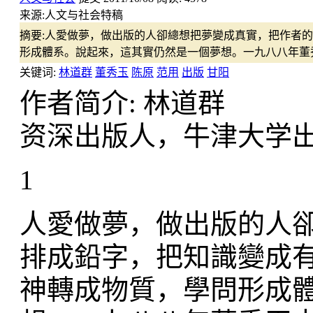
来源:
人文与社会特稿
摘要:
人愛做夢，做出版的人卻總想把夢變成真實，把作者的
形成體系。說起來，這其實仍然是一個夢想。一九八八年董
关键词:
林道群
董秀玉
陈原
范用
出版
甘阳
作者简介: 林道群
资深出版人，牛津大学
1
人愛做夢，做出版的人
排成鉛字，把知識變成
神轉成物質，學問形成