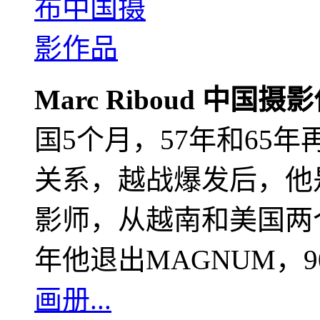
Marc Riboud 中国摄
国5个月，57年和65
关系，越战爆发后，他
影师，从越南和美国两个
年他退出MAGNUM，
画册...