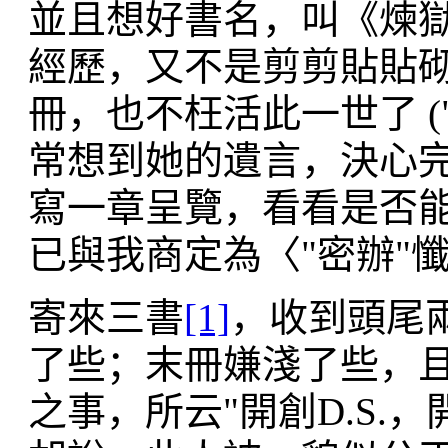
並且想好書名，叫《煉
經歷，又不是剪剪貼貼
冊，也不枉活此一世了 (
常想到她的遺言，決心
寫一章呈覽，看看是否能
已與我商定為〈"密辦"
寄來三書
[1]
，收到頭尾
了些；末冊嫌淺了些，且
之事，所云"開創D.S.，開