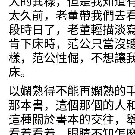
大的異樣，但是我知道
太久前，老董帶我們去
段時日了，老董輕描淡
肯下床時，范公只當沒
樣，范公性倔，不想讓
床。
以嫻熟得不能再嫻熟的
那本書，這個那個的人
這種關於書本的交往，
看着看着，眼睛不知怎