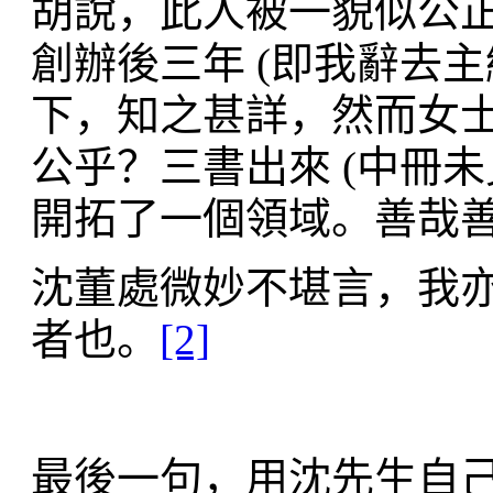
胡說，此人被一貌似公正，
創辦後三年 (即我辭去主編
下，知之甚詳，然而女
公乎？三書出來 (中冊
開拓了一個領域。善哉善
沈董處微妙不堪言，我
者也。
[2]
最後一句，用沈先生自己