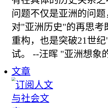
问题不仅是亚洲的问题
对"亚洲历史"的再思考
重构，也是突破21世纪
试。 --汪晖 "亚洲想象
文章