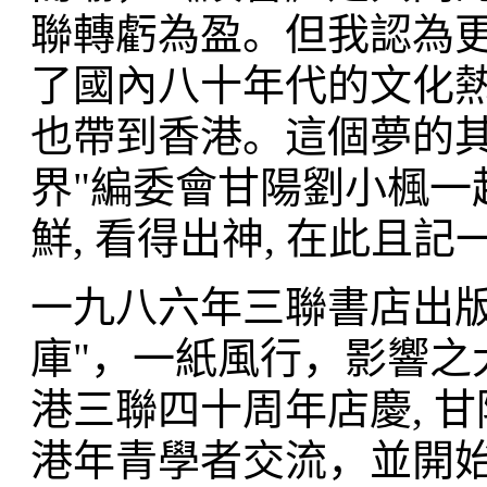
聯轉虧為盈。但我認為
了國內八十年代的文化
也帶到香港。這個夢的其
界"編委會甘陽劉小楓一
鮮, 看得出神, 在此且記
一九八六年三聯書店出版
庫"，一紙風行，影響之
港三聯四十周年店慶, 
港年青學者交流，並開