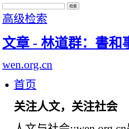
高级检索
文章 - 林道群：書和
wen.org.cn
首页
关注人文，关注社会
人文与社会::wen.or