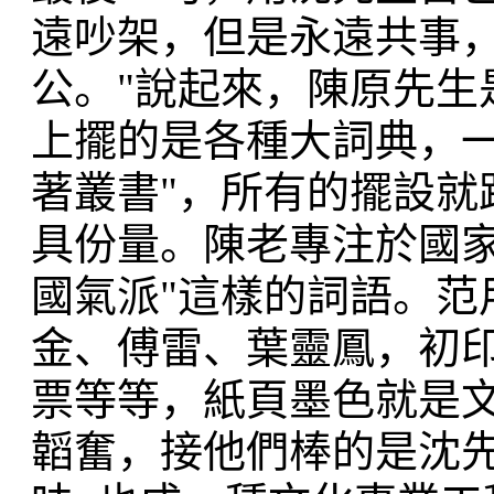
遠吵架，但是永遠共事
公。"說起來，陳原先生
上擺的是各種大詞典，一
著叢書"，所有的擺設就
具份量。陳老專注於國家
國氣派"這樣的詞語。范
金、傅雷、葉靈鳳，初
票等等，紙頁墨色就是
韜奮，接他們棒的是沈