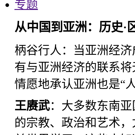
专题
从中国到亚洲：历史·
柄谷行人：当亚洲经济
有与亚洲经济的联系将
情愿地承认亚洲也是“人
王赓武
：大多数东南亚
的宗教、政治和艺术，