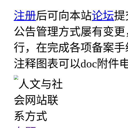
注册
后可向本站
论坛
提
公告管理方式屡有变更
行，在完成各项备案手
注释图表可以doc附件