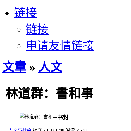
链接
链接
申请友情链接
文章
»
人文
林道群：書和事
书封
人文与社会
提交
2011/10/08
阅读:
4578