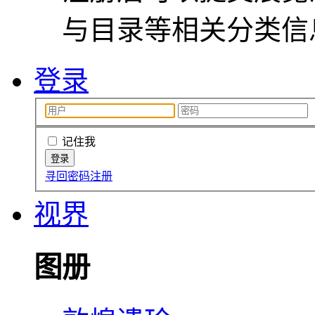
与目录等相关分类信
登录
记住我
寻回密码
注册
视界
图册