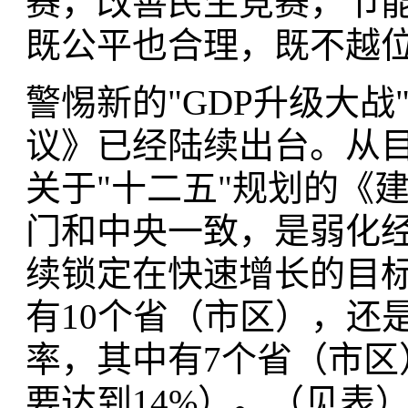
赛，改善民生竞赛，节
既公平也合理，既不越
警惕新的"GDP升级大战
议》已经陆续出台。从目
关于"十二五"规划的《
门和中央一致，是弱化经
续锁定在快速增长的目标
有10个省（市区），还
率，其中有7个省（市
要达到14%）。（见表）