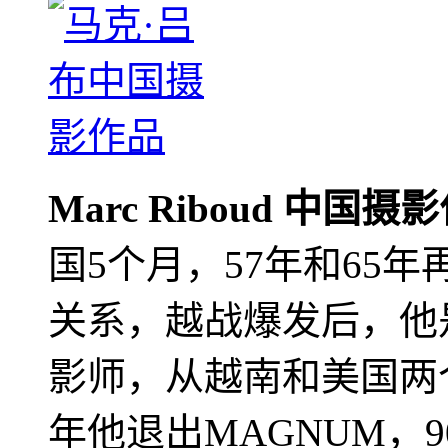
Marc Riboud 中国摄
国5个月，57年和65
关系，越战爆发后，他
影师，从越南和美国两个
年他退出MAGNUM，