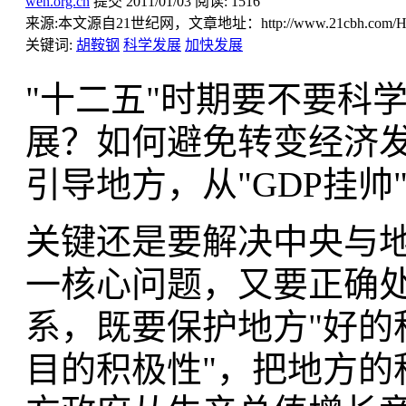
wen.org.cn
提交
2011/01/03
阅读:
1516
来源:
本文源自21世纪网，文章地址：http://www.21cbh.com/HTM
关键词:
胡鞍钢
科学发展
加快发展
"十二五"时期要不要科
展？如何避免转变经济
引导地方，从"GDP挂
关键还是要解决中央与地
一核心问题，又要正确处
系，既要保护地方"好的
目的积极性"，把地方的