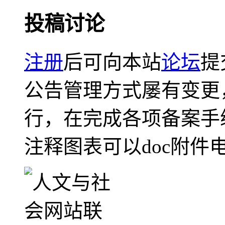
投稿讨论
注册
后可向本站
论坛
提
公告管理方式屡有变更
行，在完成各项备案手
注释图表可以doc附件