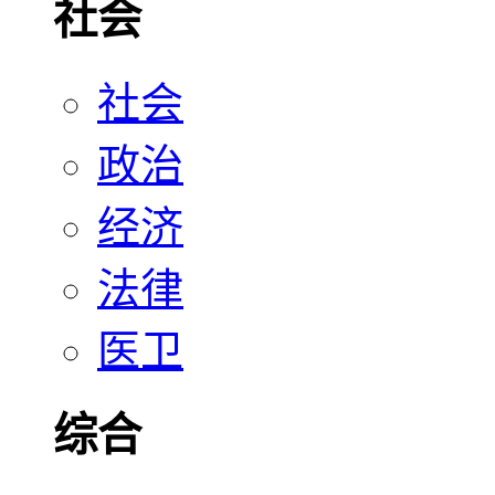
社会
社会
政治
经济
法律
医卫
综合