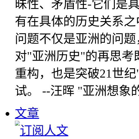
昧性、矛盾性-它们是
有在具体的历史关系之
问题不仅是亚洲的问题
对"亚洲历史"的再思考
重构，也是突破21世纪
试。 --汪晖 "亚洲想象
文章