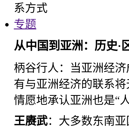
专题
从中国到亚洲：历史·
柄谷行人：当亚洲经济
有与亚洲经济的联系将
情愿地承认亚洲也是“人
王赓武
：大多数东南亚