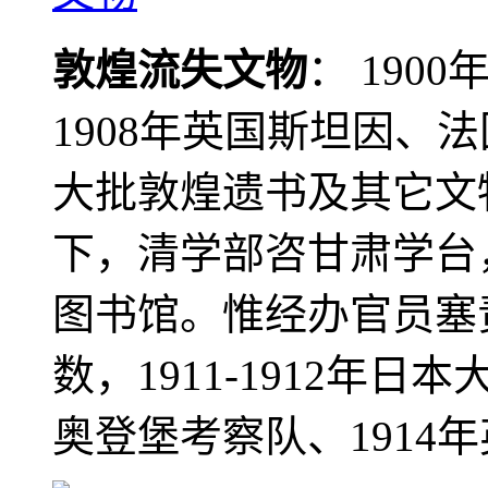
敦煌流失文物
： 190
1908年英国斯坦因、
大批敦煌遗书及其它文物
下，清学部咨甘肃学台
图书馆。惟经办官员塞
数，1911-1912年日本
奥登堡考察队、1914