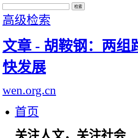
高级检索
文章 - 胡鞍钢：两
快发展
wen.org.cn
首页
关注人文，关注社会