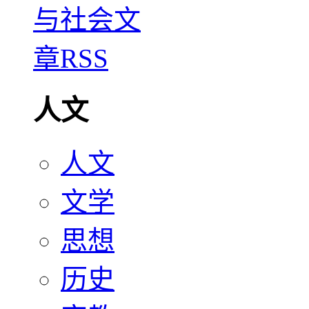
人文
人文
文学
思想
历史