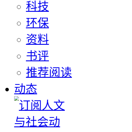
科技
环保
资料
书评
推荐阅读
动态