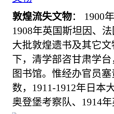
敦煌流失文物
： 190
1908年英国斯坦因、
大批敦煌遗书及其它文物
下，清学部咨甘肃学台
图书馆。惟经办官员塞
数，1911-1912年日本
奥登堡考察队、1914