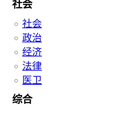
社会
社会
政治
经济
法律
医卫
综合