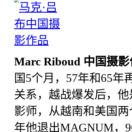
Marc Riboud 中国摄
国5个月，57年和65
关系，越战爆发后，他
影师，从越南和美国两个
年他退出MAGNUM，