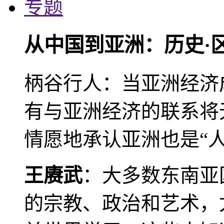
专题
从中国到亚洲：历史·
柄谷行人：当亚洲经济
有与亚洲经济的联系将
情愿地承认亚洲也是“人
王赓武
：大多数东南亚
的宗教、政治和艺术，