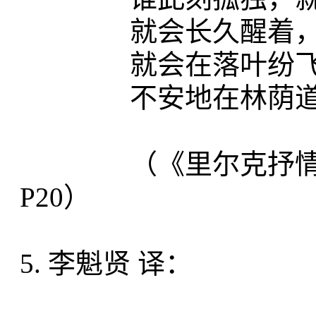
就会长久醒着，将
就会在落叶纷飞
不安地在林荫道上
（《里尔克抒情诗选
P20）
5. 李魁贤 译：