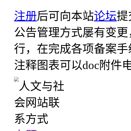
注册
后可向本站
论坛
提
公告管理方式屡有变更
行，在完成各项备案手
注释图表可以doc附件