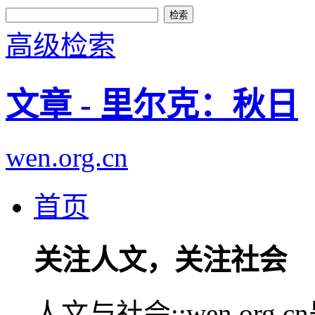
高级检索
文章 - 里尔克：秋日
wen.org.cn
首页
关注人文，关注社会
人文与社会::wen.or