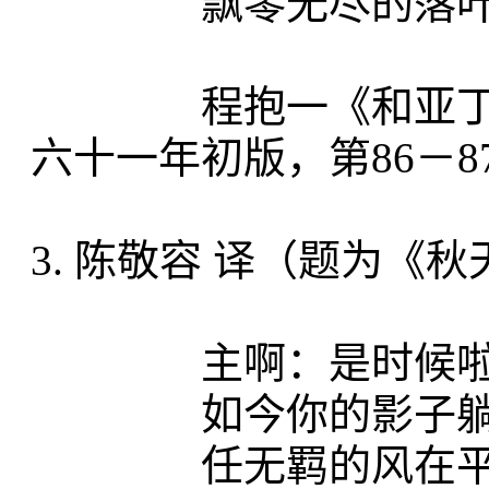
飘零无尽的落叶
程抱一《和亚丁谈里
六十一年初版，第86－8
3. 陈敬容 译（题为《
主啊：是时候啦，
如今你的影子躺在
任无羁的风在平