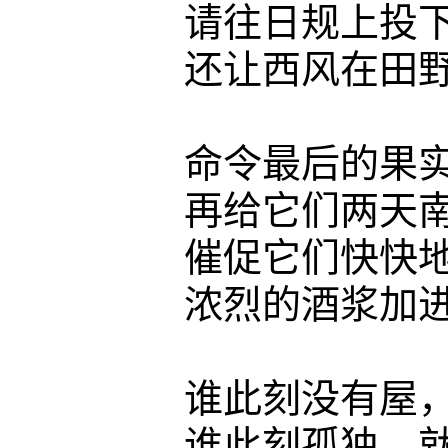
请往日规上投下你
还让西风在田野
命令最后的果实结
再给它们两天南国
催促它们快快地成
浓烈的酒浆加进最
谁此刻没有屋，就
谁此刻孤独，就会