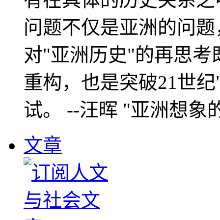
问题不仅是亚洲的问题
对"亚洲历史"的再思考
重构，也是突破21世纪
试。 --汪晖 "亚洲想象
文章