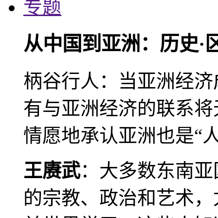
专题
从中国到亚洲：历史·
柄谷行人：当亚洲经济
有与亚洲经济的联系将
情愿地承认亚洲也是“人
王赓武
：大多数东南亚
的宗教、政治和艺术，