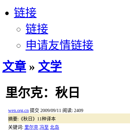
链接
链接
申请友情链接
文章
»
文学
里尔克：秋日
wen.org.cn
提交
2009/09/11
阅读:
2409
摘要:
《秋日》11种译本
关键词:
里尔克
冯至
北岛