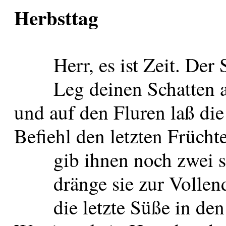
Herbsttag
Herr, es ist Zeit. Der 
Leg deinen Schatten au
und auf den Fluren laß die
Befiehl den letzten Früchte
gib ihnen noch zwei sü
dränge sie zur Vollendu
die letzte Süße in d