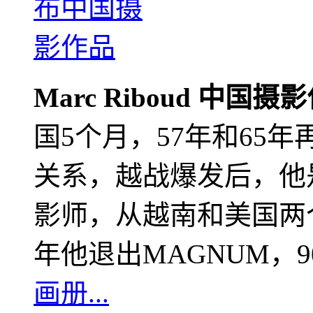
Marc Riboud 中国摄
国5个月，57年和65
关系，越战爆发后，他
影师，从越南和美国两个
年他退出MAGNUM，
画册...