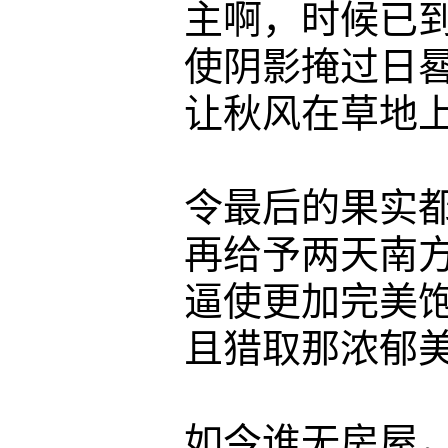
主啊，时候已到。
使阴影掩过日晷
让秋风在草地上
令最后的果实都
再给予两天南方温
逼使更加完美饱
且猎取那浓郁美酒
如今谁无房屋，也