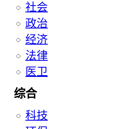
社会
政治
经济
法律
医卫
综合
科技