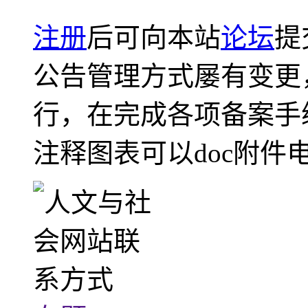
注册
后可向本站
论坛
提
公告管理方式屡有变更
行，在完成各项备案手
注释图表可以doc附件