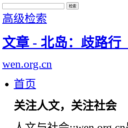
高级检索
文章 - 北岛：歧路
wen.org.cn
首页
关注人文，关注社会
人文与社会::wen.or