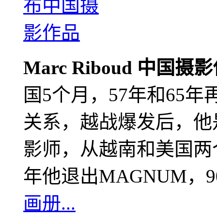
Marc Riboud 中国摄
国5个月，57年和65
关系，越战爆发后，他
影师，从越南和美国两个
年他退出MAGNUM，
画册...