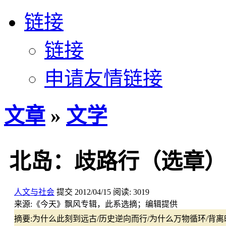
链接
链接
申请友情链接
文章
»
文学
北岛：歧路行（选章）
人文与社会
提交
2012/04/15
阅读:
3019
来源:
《今天》飘风专辑，此系选摘；编辑提供
摘要:
为什么此刻到远古/历史逆向而行/为什么万物循环/背离