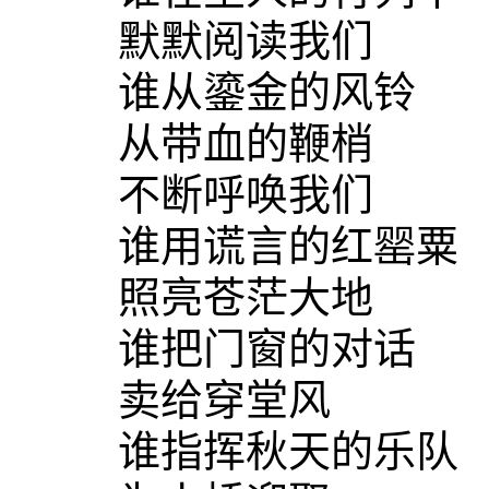
默默阅读我们
谁从鎏金的风铃
从带血的鞭梢
不断呼唤我们
谁用谎言的红罂粟
照亮苍茫大地
谁把门窗的对话
卖给穿堂风
谁指挥秋天的乐队