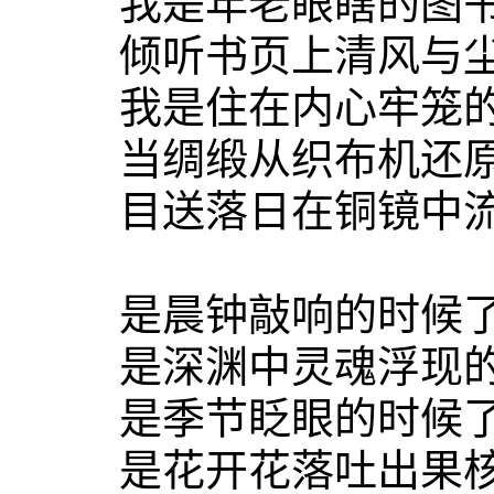
我是年老眼瞎的图书
倾听书页上清风与尘
我是住在内心牢笼的
当绸缎从织布机还原
目送落日在铜镜中
是晨钟敲响的时候
是深渊中灵魂浮现的
是季节眨眼的时候
是花开花落吐出果核