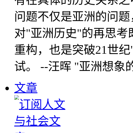
问题不仅是亚洲的问题
对"亚洲历史"的再思考
重构，也是突破21世纪
试。 --汪晖 "亚洲想象
文章