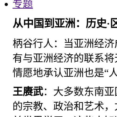
专题
从中国到亚洲：历史·
柄谷行人：当亚洲经济
有与亚洲经济的联系将
情愿地承认亚洲也是“人
王赓武
：大多数东南亚
的宗教、政治和艺术，