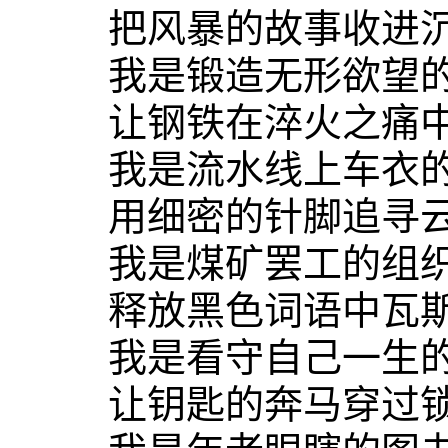
把风暴的故事收进沉
我是锻造无形欲望的
让钢铁在淬火之痛中
我是流水线上车衣的
用细密的针脚追寻云
我是煤矿罢工的组
释放黑色词语中瓦斯
我是看守自己一生的
让钥匙的奔马穿过锁