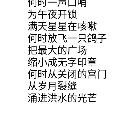
何时一声口哨
为午夜开锁
满天星星在咳嗽
何时放飞一只鸽子
把最大的广场
缩小成无字印章
何时从关闭的宫门
从岁月裂缝
涌进洪水的光芒