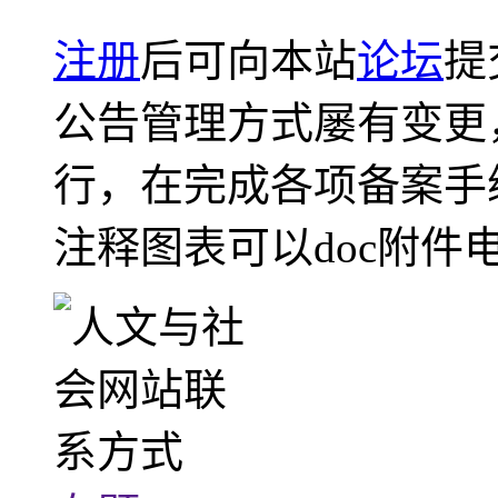
注册
后可向本站
论坛
提
公告管理方式屡有变更
行，在完成各项备案手
注释图表可以doc附件