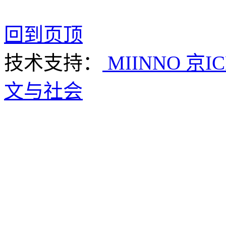
回到页顶
技术支持：
MIINNO
京IC
文与社会