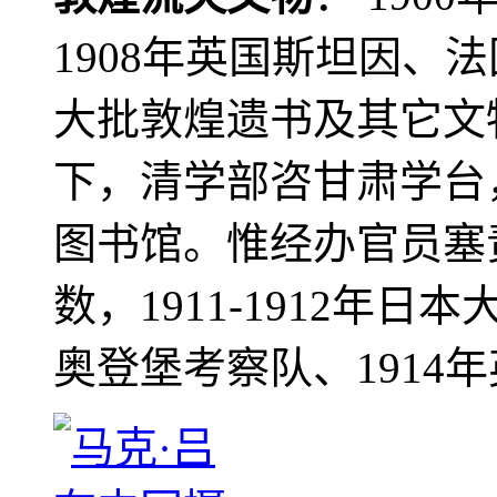
1908年英国斯坦因、
大批敦煌遗书及其它文物
下，清学部咨甘肃学台
图书馆。惟经办官员塞
数，1911-1912年日本
奥登堡考察队、1914