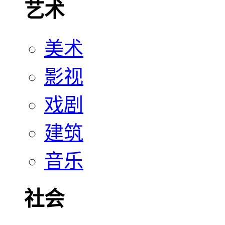
艺术
美术
影视
戏剧
建筑
音乐
社会