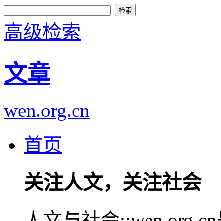
高级检索
文章
wen.org.cn
首页
关注人文，关注社会
人文与社会::wen.or