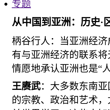
专题
从中国到亚洲：历史·
柄谷行人：当亚洲经济
有与亚洲经济的联系将
情愿地承认亚洲也是“人
王赓武
：大多数东南亚
的宗教、政治和艺术，