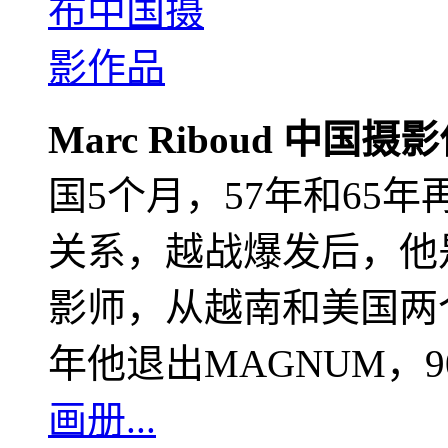
Marc Riboud 中国摄
国5个月，57年和65
关系，越战爆发后，他
影师，从越南和美国两个
年他退出MAGNUM，
画册...