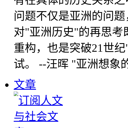
问题不仅是亚洲的问题
对"亚洲历史"的再思考
重构，也是突破21世纪
试。 --汪晖 "亚洲想象
文章