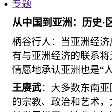
专题
从中国到亚洲：历史·
柄谷行人：当亚洲经济
有与亚洲经济的联系将
情愿地承认亚洲也是“人
王赓武
：大多数东南亚
的宗教、政治和艺术，