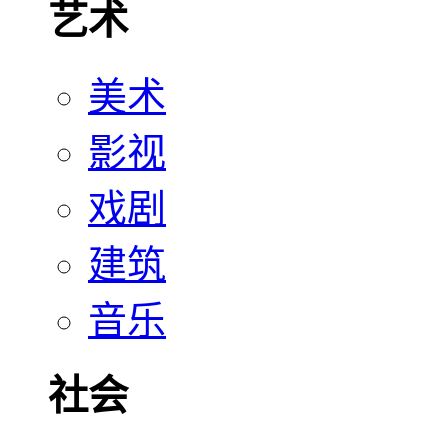
艺术
美术
影视
戏剧
建筑
音乐
社会