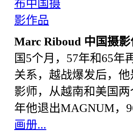
Marc Riboud 中国摄
国5个月，57年和65
关系，越战爆发后，他
影师，从越南和美国两个
年他退出MAGNUM，
画册...