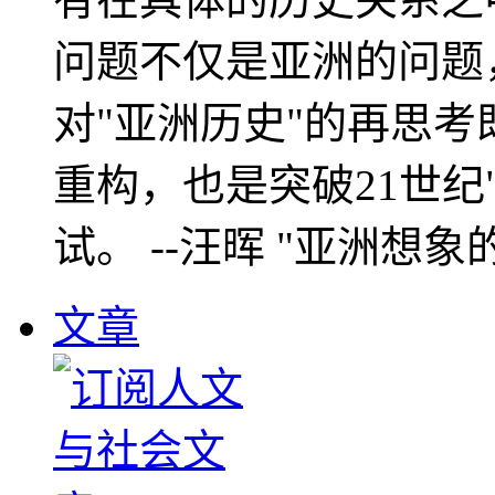
问题不仅是亚洲的问题
对"亚洲历史"的再思考
重构，也是突破21世纪
试。 --汪晖 "亚洲想象
文章