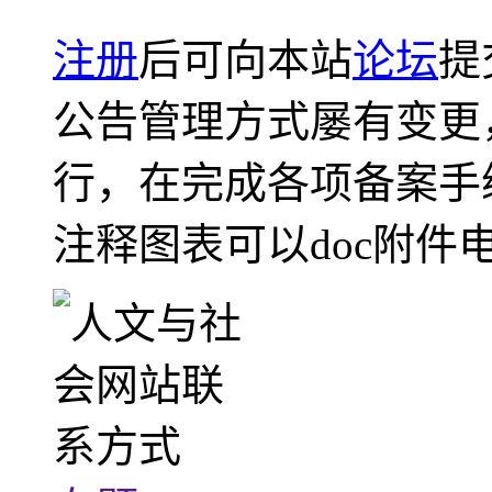
注册
后可向本站
论坛
提
公告管理方式屡有变更
行，在完成各项备案手
注释图表可以doc附件