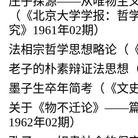
庄子探源——从唯物主义
（
《北京大学学报：哲学
究》1961年02期
）
法相宗哲学思想略论（
老子的朴素辩证法思想
墨子生卒年简考（
《文史
关于《物不迁论》——
1962年02期
）