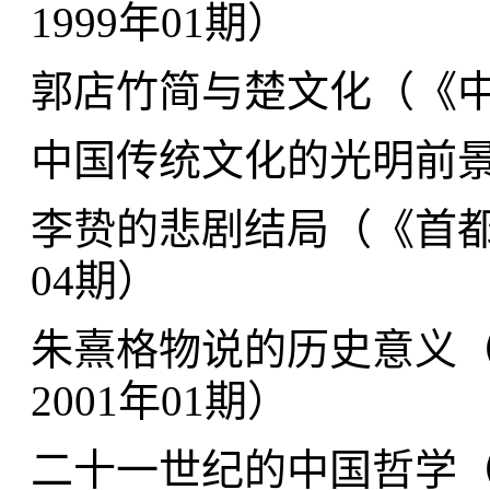
1999年01期
）
郭店竹简与楚文化（
《中
中国传统文化的光明前
李贽的悲剧结局（
《首都
04期
）
朱熹格物说的历史意义
2001年01期
）
二十一世纪的中国哲学