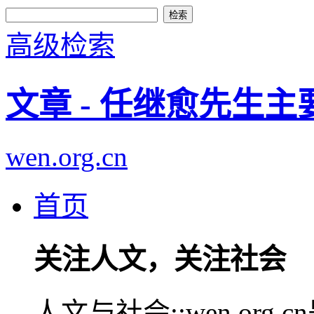
高级检索
文章 - 任继愈先生
wen.org.cn
首页
关注人文，关注社会
人文与社会::wen.or