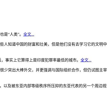
是“人类”。
全文...
些人知道中国的财富和壮美，但是他们没有去学习它的文明中
低，事实上它算得上是印度犯罪率最低的城市。
全文...
很少突出大棒外交，并更强调与国际组织合作，但仍试图主宰
角，以及被东亚内部等级秩序所压抑的东亚代表的另一个周边视