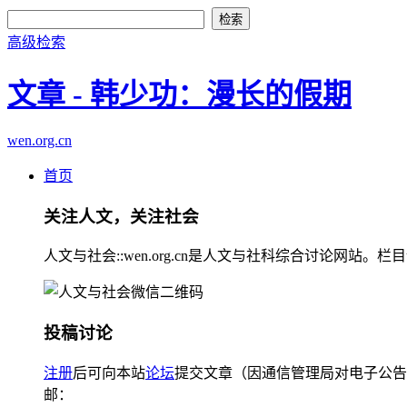
高级检索
文章 - 韩少功：漫长的假期
wen.org.cn
首页
关注人文，关注社会
人文与社会::wen.org.cn是人文与社科综合讨论
投稿讨论
注册
后可向本站
论坛
提交文章（因通信管理局对电子公告
邮：