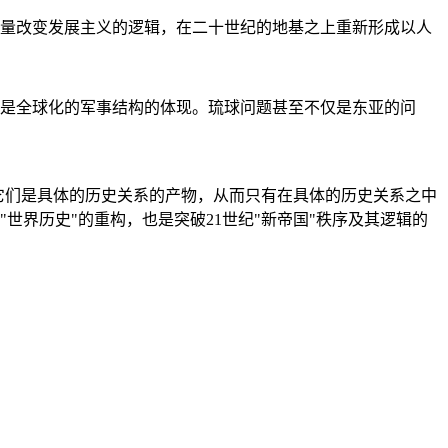
量改变发展主义的逻辑，在二十世纪的地基之上重新形成以人
是全球化的军事结构的体现。琉球问题甚至不仅是东亚的问
它们是具体的历史关系的产物，从而只有在具体的历史关系之中
"世界历史"的重构，也是突破21世纪"新帝国"秩序及其逻辑的