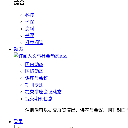
综合
科技
环保
资料
书评
推荐阅读
动态
国内动态
国际动态
讲座与会议
期刊专递
提交讲座会议动态...
提交期刊信息...
注册后可以提交展览演出、讲座与会议、期刊封面
登录