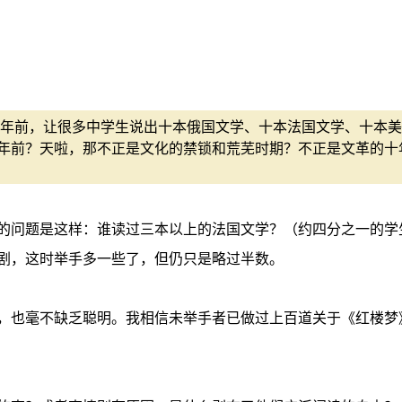
年前，让很多中学生说出十本俄国文学、十本法国文学、十本美
年前？天啦，那不正是文化的禁锁和荒芜时期？不正是文革的十
的问题是这样：谁读过三本以上的法国文学？（约四分之一的学
剧，这时举手多一些了，但仍只是略过半数。
，也毫不缺乏聪明。我相信未举手者已做过上百道关于《红楼梦