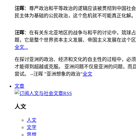
汪晖
：尊严政治和平等政治的逻辑应该被贯彻到中国社会
民主体为基础的公民政治，这个危机就不可能真正化解。
汪晖
：在有关东北亚地区的战争与和平的讨论中，琉球占
题，它是整个世界资本主义发展、帝国主义发展在这个区
全文...
在探讨亚洲的政治、经济和文化的自主性的过程中，必须
才能得到超越或克服。 亚洲问题不仅是亚洲的问题，而且是
尝试。 --汪晖 "亚洲想象的政治"
全文
文章
人文
人文
文学
思想