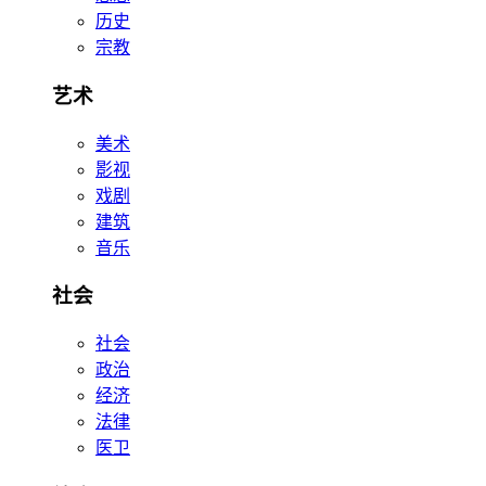
历史
宗教
艺术
美术
影视
戏剧
建筑
音乐
社会
社会
政治
经济
法律
医卫