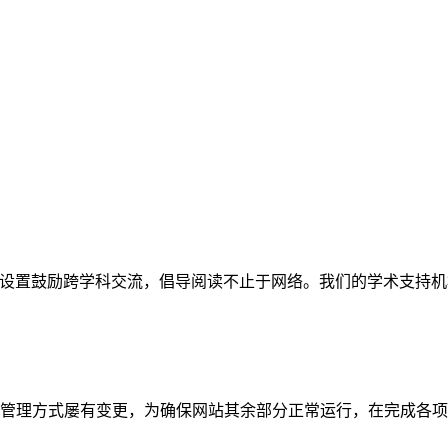
网站。栏目设置鼓励跨学科交流，倡导阅读不止于网络。我们的学术
管理方式屡有变更，为确保网站其余部分正常运行，在完成各项