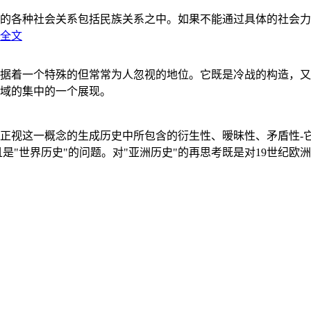
的各种社会关系包括民族关系之中。如果不能通过具体的社会力
全文
据着一个特殊的但常常为人忽视的地位。它既是冷战的构造，又
域的集中的一个展现。
正视这一概念的生成历史中所包含的衍生性、暧昧性、矛盾性-
"世界历史"的问题。对"亚洲历史"的再思考既是对19世纪欧洲