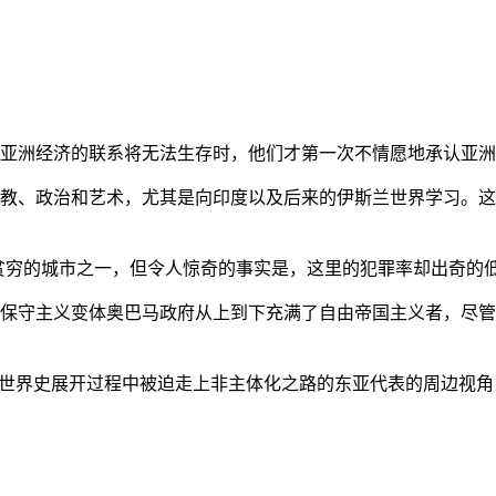
亚洲经济的联系将无法生存时，他们才第一次不情愿地承认亚洲也
教、政治和艺术，尤其是向印度以及后来的伊斯兰世界学习。这
贫穷的城市之一，但令人惊奇的事实是，这里的犯罪率却出奇的
保守主义变体奥巴马政府从上到下充满了自由帝国主义者，尽管
的世界史展开过程中被迫走上非主体化之路的东亚代表的周边视