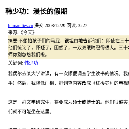
韩少功：漫长的假期
humanities.cn
提交
2008/12/29
阅读:
3227
来源:
《今天》
摘要:
不想拍孩子们的马屁，很坦白地告诉他们：即使在三十
他们惊诧了，怀疑了，困惑了，一双双眼睛瞪得很大。三十
师你别忽悠我们啦。
关键词:
韩少功
我偶尔去某大学讲课，有一次顺便调查学生读书的情况。我
手）然后，我降低门槛，把调查内容改成《红楼梦》的电视
这是一群文学研究生，将要成为硕士或博士的。他们很诚实
们就不可能坐在这里。