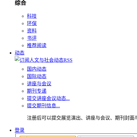
综合
科技
环保
资料
书评
推荐阅读
动态
国内动态
国际动态
讲座与会议
期刊专递
提交讲座会议动态...
提交期刊信息...
注册后可以提交展览演出、讲座与会议、期刊封面
登录