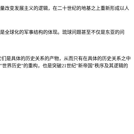
量改变发展主义的逻辑，在二十世纪的地基之上重新形成以人
是全球化的军事结构的体现。琉球问题甚至不仅是东亚的问
它们是具体的历史关系的产物，从而只有在具体的历史关系之中
"世界历史"的重构，也是突破21世纪"新帝国"秩序及其逻辑的