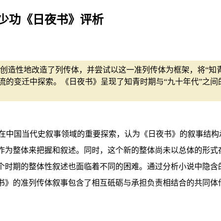
韩少功《日夜书》评析
创造性地改造了列传体，并尝试以这一准列传体为框架，将“知
流的变迁中探索。《日夜书》呈现了知青时期与“九十年代”之间
在中国当代史叙事领域的重要探索，认为《日夜书》的叙事结构
史作为整体来把握和叙述。同时，这个新的整体尚未以总体的形式
两个时期的整体性叙述也面临着不同的困难。通过分析小说中隐含
夜书》的准列传体叙事包含了相互砥砺与承担负责相结合的共同体