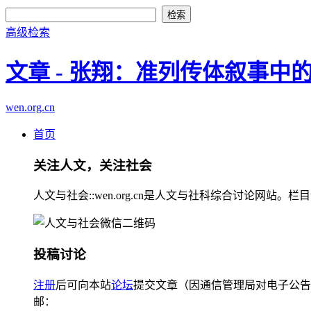
高级检索
文章 - 张翔：准列传体叙事中
wen.org.cn
首页
关注人文，关注社会
人文与社会::wen.org.cn是人文与社科综合讨论
投稿讨论
注册
后可向本站
论坛
提交文章（因通信管理局对电子公告
邮：