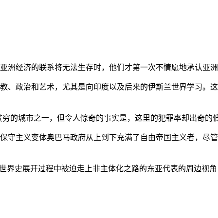
亚洲经济的联系将无法生存时，他们才第一次不情愿地承认亚洲也
教、政治和艺术，尤其是向印度以及后来的伊斯兰世界学习。这
贫穷的城市之一，但令人惊奇的事实是，这里的犯罪率却出奇的
保守主义变体奥巴马政府从上到下充满了自由帝国主义者，尽管
的世界史展开过程中被迫走上非主体化之路的东亚代表的周边视