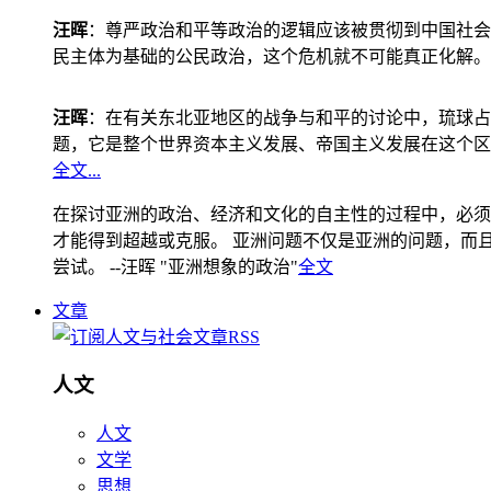
汪晖
：尊严政治和平等政治的逻辑应该被贯彻到中国社会
民主体为基础的公民政治，这个危机就不可能真正化解。
汪晖
：在有关东北亚地区的战争与和平的讨论中，琉球占
题，它是整个世界资本主义发展、帝国主义发展在这个区
全文...
在探讨亚洲的政治、经济和文化的自主性的过程中，必须
才能得到超越或克服。 亚洲问题不仅是亚洲的问题，而且是
尝试。 --汪晖 "亚洲想象的政治"
全文
文章
人文
人文
文学
思想