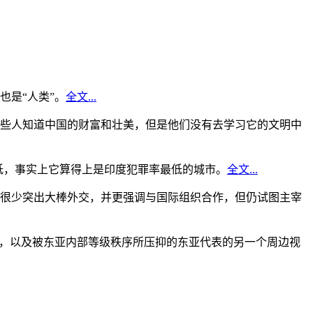
是“人类”。
全文...
些人知道中国的财富和壮美，但是他们没有去学习它的文明中
低，事实上它算得上是印度犯罪率最低的城市。
全文...
很少突出大棒外交，并更强调与国际组织合作，但仍试图主宰
角，以及被东亚内部等级秩序所压抑的东亚代表的另一个周边视