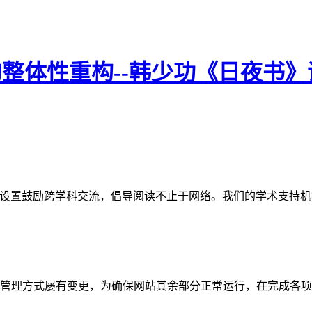
的整体性重构--韩少功《日夜书》
网站。栏目设置鼓励跨学科交流，倡导阅读不止于网络。我们的学术
管理方式屡有变更，为确保网站其余部分正常运行，在完成各项