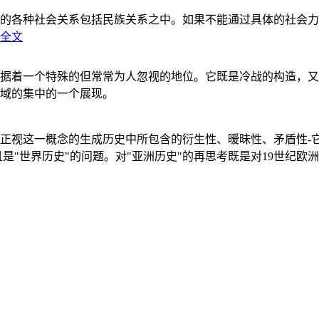
的各种社会关系包括民族关系之中。如果不能通过具体的社会力
全文
据着一个特殊的但常常为人忽视的地位。它既是冷战的构造，又
域的集中的一个展现。
正视这一概念的生成历史中所包含的衍生性、暧昧性、矛盾性-
"世界历史"的问题。对"亚洲历史"的再思考既是对19世纪欧洲