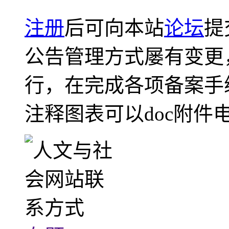
注册
后可向本站
论坛
提
公告管理方式屡有变更
行，在完成各项备案手
注释图表可以doc附件