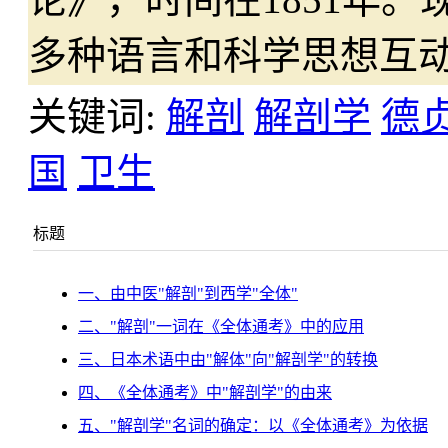
多种语言和科学思想互
关键词:
解剖
解剖学
德
国
卫生
标题
一、由中医"解剖"到西学"全体"
二、"解剖"一词在《全体通考》中的应用
三、日本术语中由"解体"向"解剖学"的转换
四、《全体通考》中"解剖学"的由来
五、"解剖学"名词的确定：以《全体通考》为依据