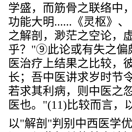
学盛，而筋骨之联络中
功能大明......《灵
之解剖，渺茫之空论，
乎？"⑨此论或有失之偏
医治疗上结果之比较，
长；吾中医讲求岁时节令
若求其利病，则中医之
医也。"(11)比较而言
以"解剖"判别中西医学