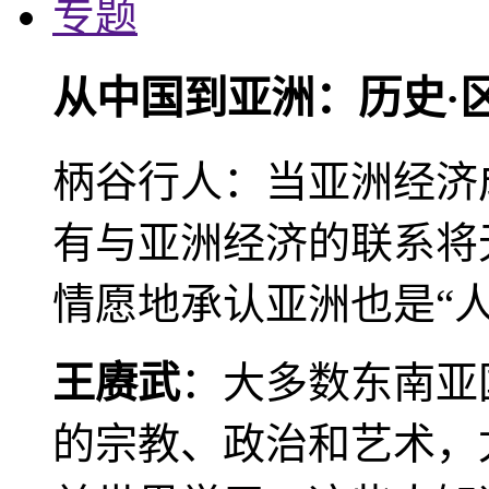
专题
从中国到亚洲：历史·
柄谷行人：当亚洲经济
有与亚洲经济的联系将
情愿地承认亚洲也是“人
王赓武
：大多数东南亚
的宗教、政治和艺术，