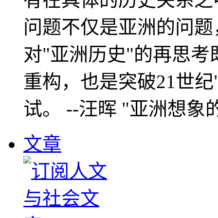
问题不仅是亚洲的问题
对"亚洲历史"的再思考
重构，也是突破21世纪
试。 --汪晖 "亚洲想象
文章