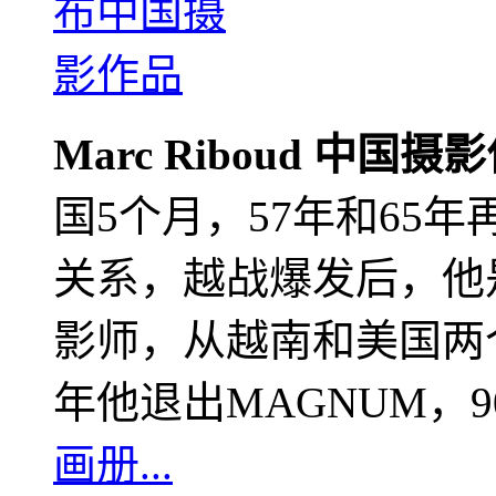
Marc Riboud 中国摄
国5个月，57年和65
关系，越战爆发后，他
影师，从越南和美国两个
年他退出MAGNUM，
画册...