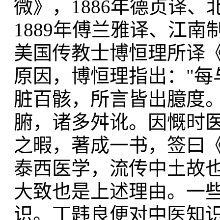
微》，1886年德贞译
1889年傅兰雅译、江南
美国传教士博恒理所译
原因，博恒理指出："每
脏百骸，所言皆出臆度
腑，诸多舛讹。因慨时
之暇，著成一书，签曰
泰西医学，流传中土故也
大致也是上述理由。一
识。丁韪良便对中医知