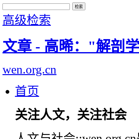
高级检索
文章 - 高晞："解
wen.org.cn
首页
关注人文，关注社会
人文与社会::wen.or