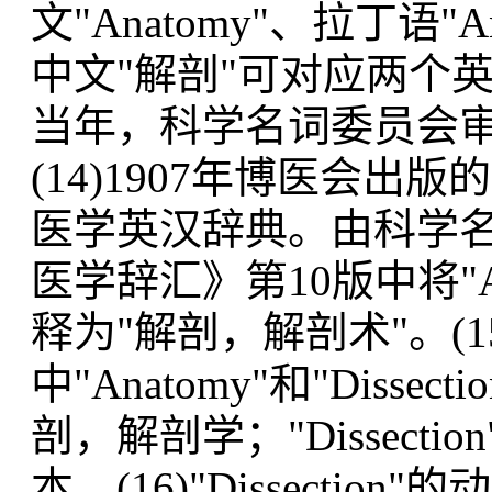
文"Anatomy"、拉丁语"A
中文"解剖"可对应两个英文单词"
当年，科学名词委员会审定"D
(14)1907年博医会
医学英汉辞典。由科学名
医学辞汇》第10版中将"Ana
释为"解剖，解剖术"。(
中"Anatomy"和"Disse
剖，解剖学；"Dissec
本。(16)"Dissection