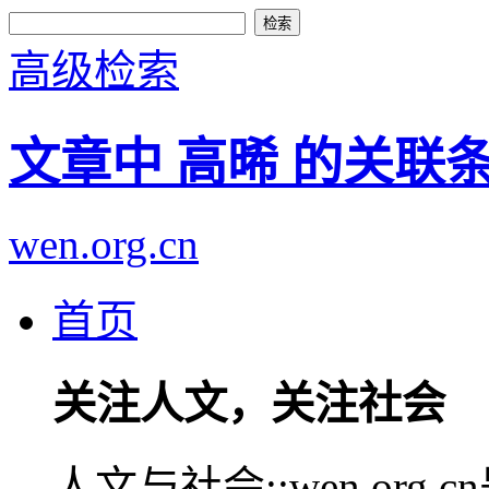
高级检索
文章中 高晞 的关联
wen.org.cn
首页
关注人文，关注社会
人文与社会::wen.or