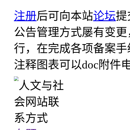
注册
后可向本站
论坛
提
公告管理方式屡有变更
行，在完成各项备案手
注释图表可以doc附件