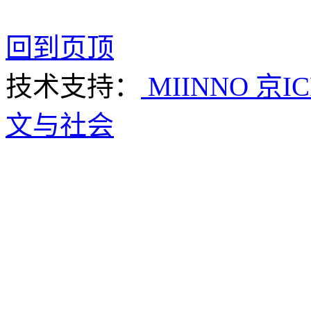
回到页顶
技术支持：
MIINNO
京IC
文与社会