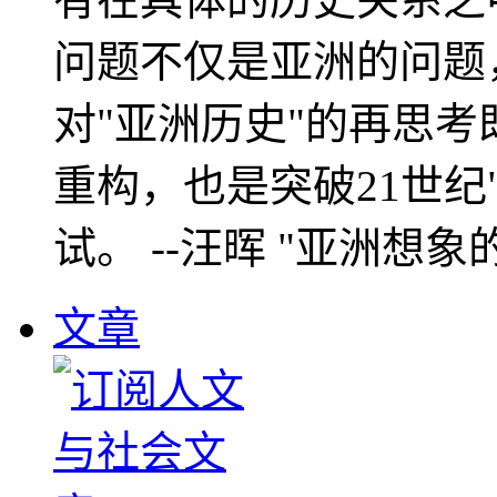
问题不仅是亚洲的问题
对"亚洲历史"的再思考
重构，也是突破21世纪
试。 --汪晖 "亚洲想象
文章