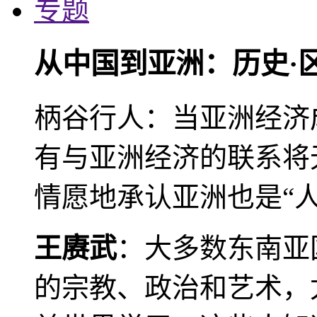
专题
从中国到亚洲：历史·
柄谷行人：当亚洲经济
有与亚洲经济的联系将
情愿地承认亚洲也是“人
王赓武
：大多数东南亚
的宗教、政治和艺术，