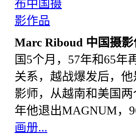
Marc Riboud 中国摄
国5个月，57年和65
关系，越战爆发后，他
影师，从越南和美国两个
年他退出MAGNUM，
画册...