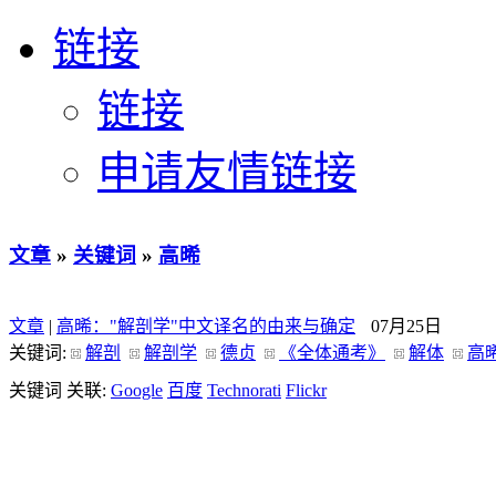
链接
链接
申请友情链接
文章
»
关键词
»
高晞
文章
|
高晞："解剖学"中文译名的由来与确定
07月25日
关键词:
解剖
解剖学
德贞
《全体通考》
解体
高
关键词 关联:
Google
百度
Technorati
Flickr