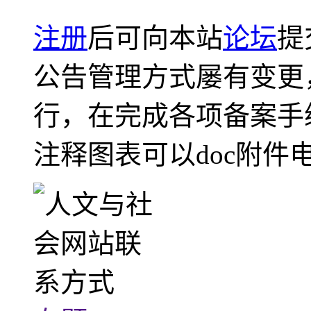
注册
后可向本站
论坛
提
公告管理方式屡有变更
行，在完成各项备案手
注释图表可以doc附件