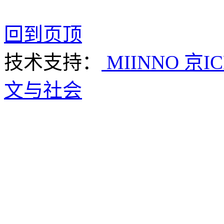
回到页顶
技术支持：
MIINNO
京IC
文与社会