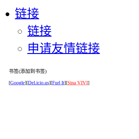
链接
链接
申请友情链接
书签(添加到书签)
[
Google
][
Del.icio.us
][
Furl It
][
Sina VIVI
]