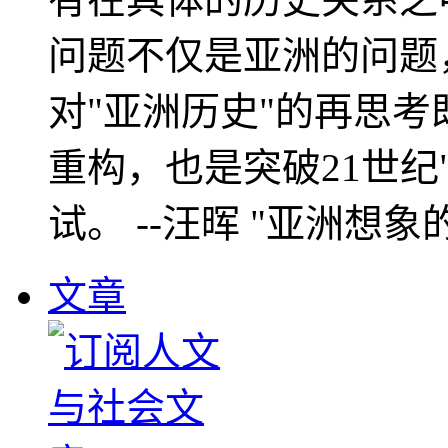
问题不仅是亚洲的问题
对"亚洲历史"的再思考
重构，也是突破21世纪
试。 --汪晖 "亚洲想象
文章