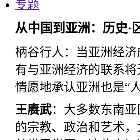
专题
从中国到亚洲：历史·
柄谷行人：当亚洲经济
有与亚洲经济的联系将
情愿地承认亚洲也是“人
王赓武
：大多数东南亚
的宗教、政治和艺术，