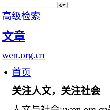
高级检索
文章
wen.org.cn
首页
关注人文，关注社会
人文与社会::wen.or