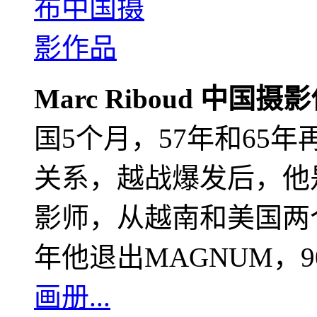
Marc Riboud 中国摄
国5个月，57年和65
关系，越战爆发后，他
影师，从越南和美国两个
年他退出MAGNUM，
画册...