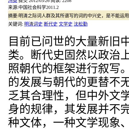
冯英
提交
2012/03/26
阅读:
2208
来源:
中国社会科学2011.2
摘要:
明清之际词人群及其所谱写的词的中兴史，是不能运用
关键词:
明清词史
断代史
文学史
沈松勤
目前已问世的大量新旧
类。断代史固然以政治
照朝代的框架进行叙写。
的发展与朝代的更替不
乏其合理性，但中外文
身的规律，其发展并不完
种文体，一种文学现象