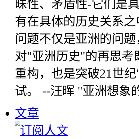
昧性、矛盾性-它们是
有在具体的历史关系之
问题不仅是亚洲的问题
对"亚洲历史"的再思考
重构，也是突破21世纪
试。 --汪晖 "亚洲想象
文章