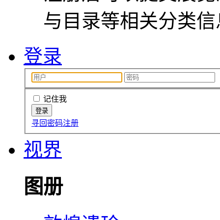
与目录等相关分类信
登录
记住我
寻回密码
注册
视界
图册