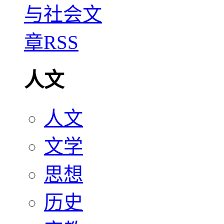
人文
人文
文学
思想
历史