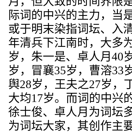
月，但大致的时间界限
际词的中兴的主力，当
或于明末染指词坛、入
年清兵下江南时，大多为
岁，朱一是、卓人月40岁
岁，冒襄35岁，曹溶33
舆28岁，王夫之27岁，
大均17岁。而词的中兴
徐士俊、卓人月为词坛
为词坛大家，其创作主