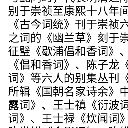
别于崇祯至康熙十八年
《古今词统》刊于崇祯
之词的《幽兰草》刻于
征璧《歇浦倡和香词》
《倡和香词》、陈子龙
词》等六人的别集丛刊
所辑《国朝名家诗余》
露词》、王士禛《衍波
词》、王士禄《炊闻词