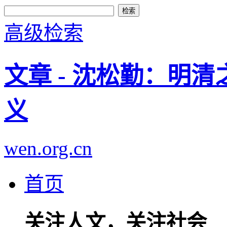
高级检索
文章 - 沈松勤：明
义
wen.org.cn
首页
关注人文，关注社会