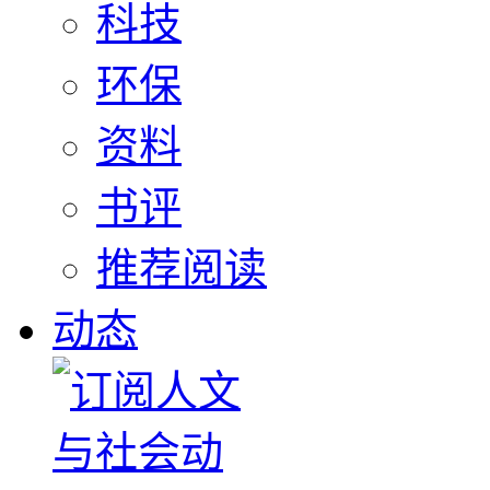
科技
环保
资料
书评
推荐阅读
动态