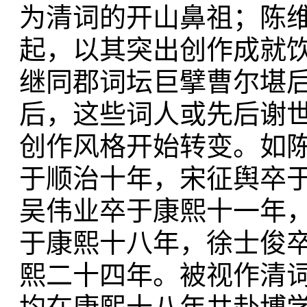
为清词的开山鼻祖；陈
起，以其突出创作成就
继同郡词坛巨擘曹尔堪
后，这些词人或先后谢
创作风格开始转变。如
于顺治十年，宋征舆卒
吴伟业卒于康熙十一年
于康熙十八年，徐士俊
熙二十四年。被视作清