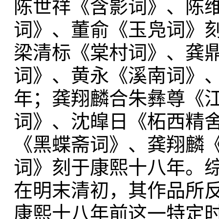
陈世祥《含影词》、陈
词》、董俞《玉凫词》
梁清标《棠村词》、龚
词》、黄永《溪南词》
年；龚翔麟合朱彝尊《
词》、沈皡日《柘西精
《黑蝶斋词》、龚翔麟
词》刻于康熙十八年。
在明末清初，其作品所
康熙十八年前这一特定