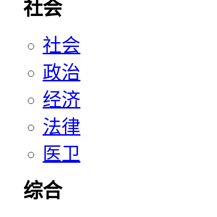
社会
社会
政治
经济
法律
医卫
综合