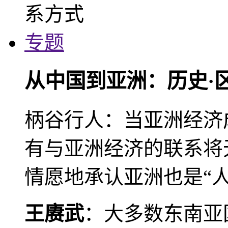
专题
从中国到亚洲：历史·
柄谷行人：当亚洲经济
有与亚洲经济的联系将
情愿地承认亚洲也是“人
王赓武
：大多数东南亚