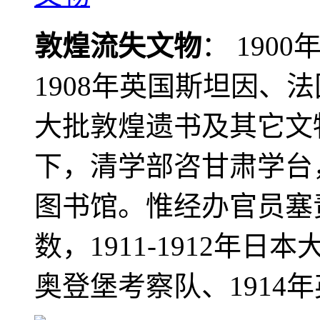
敦煌流失文物
： 190
1908年英国斯坦因、
大批敦煌遗书及其它文物
下，清学部咨甘肃学台
图书馆。惟经办官员塞
数，1911-1912年日本
奥登堡考察队、1914