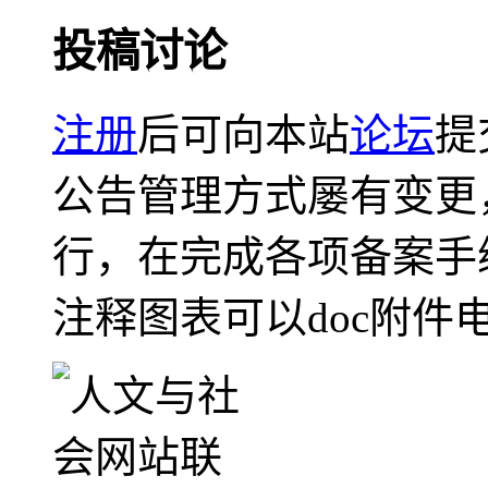
投稿讨论
注册
后可向本站
论坛
提
公告管理方式屡有变更
行，在完成各项备案手
注释图表可以doc附件