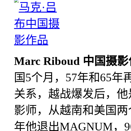
Marc Riboud 中国摄
国5个月，57年和65
关系，越战爆发后，他
影师，从越南和美国两个
年他退出MAGNUM，