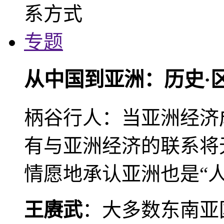
专题
从中国到亚洲：历史·
柄谷行人：当亚洲经济
有与亚洲经济的联系将
情愿地承认亚洲也是“人
王赓武
：大多数东南亚