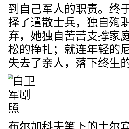
到自己军人的职责。终
择了遣散士兵，独自殉
弃，她独自苦苦支撑家
松的挣扎；就连年轻的
失去了亲人，落下终生
布尔加科夫笔下的土尔宾