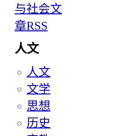
人文
人文
文学
思想
历史