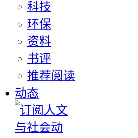
科技
环保
资料
书评
推荐阅读
动态