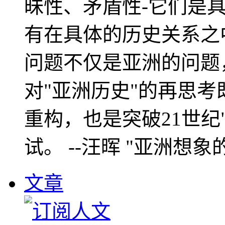
昧性、矛盾性-它们是
有在具体的历史关系之
问题不仅是亚洲的问题
对"亚洲历史"的再思考
重构，也是突破21世纪
试。 --汪晖 "亚洲想象
文章