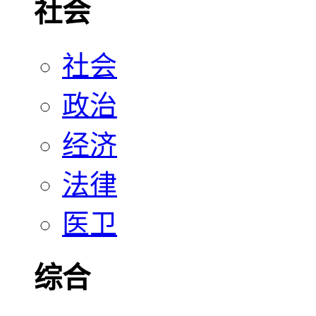
社会
社会
政治
经济
法律
医卫
综合