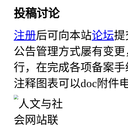
投稿讨论
注册
后可向本站
论坛
提
公告管理方式屡有变更
行，在完成各项备案手
注释图表可以doc附件