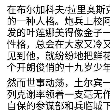
在布尔加科夫/拉里奥斯
的一种人格。炮兵上校
发的叶莲娜美得像金子
性格，总会在大家又冷又
见到他，就纷纷地把鲜花
个开朗俊俏的十九岁少年，
然而世事动荡，土尔宾
列克谢率领着一支毫无
自保的参谋部和兵临城