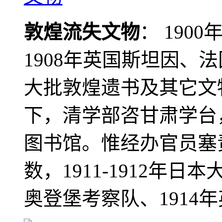
敦煌流失文物
： 190
1908年英国斯坦因、
大批敦煌遗书及其它文物
下，清学部咨甘肃学台
图书馆。惟经办官员塞
数，1911-1912年日本
奥登堡考察队、1914