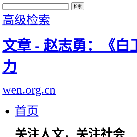
高级检索
文章 - 赵志勇：《
力
wen.org.cn
首页
关注人文，关注社会