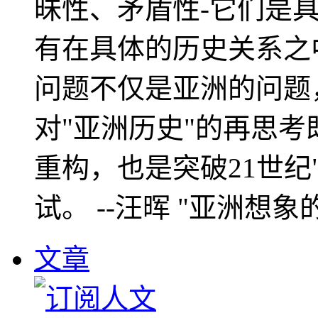
昧性、矛盾性-它们是
有在具体的历史关系之
问题不仅是亚洲的问题
对"亚洲历史"的再思考
重构，也是突破21世纪
试。 --汪晖 "亚洲想象
文章