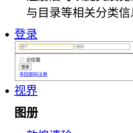
与目录等相关分类信
登录
记住我
寻回密码
注册
视界
图册