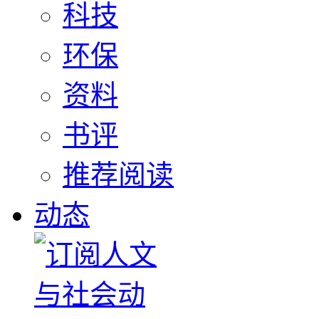
科技
环保
资料
书评
推荐阅读
动态