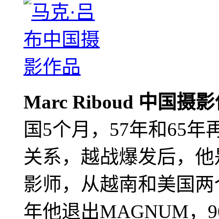
Marc Riboud 中国摄
国5个月，57年和65
关系，越战爆发后，他
影师，从越南和美国两个
年他退出MAGNUM，