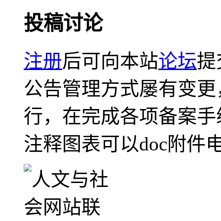
投稿讨论
注册
后可向本站
论坛
提
公告管理方式屡有变更
行，在完成各项备案手
注释图表可以doc附件