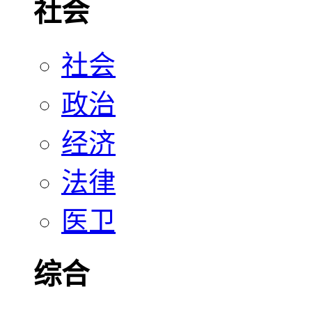
社会
社会
政治
经济
法律
医卫
综合