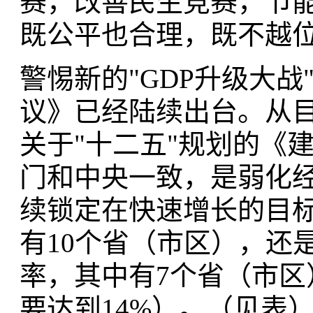
赛，改善民生竞赛，节
既公平也合理，既不越
警惕新的"GDP升级大战
议》已经陆续出台。从目
关于"十二五"规划的《
门和中央一致，是弱化经
续锁定在快速增长的目标
有10个省（市区），还
率，其中有7个省（市
要达到14%）。（见表）