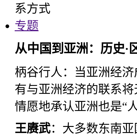
专题
从中国到亚洲：历史·
柄谷行人：当亚洲经济
有与亚洲经济的联系将
情愿地承认亚洲也是“人
王赓武
：大多数东南亚