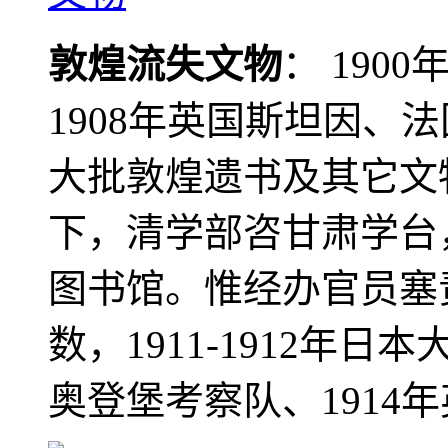
敦煌流失文物
： 190
1908年英国斯坦因、
大批敦煌遗书及其它文物
下，清学部咨甘肃学台
图书馆。惟经办官员塞
数，1911-1912年日本
奥登堡考察队、1914