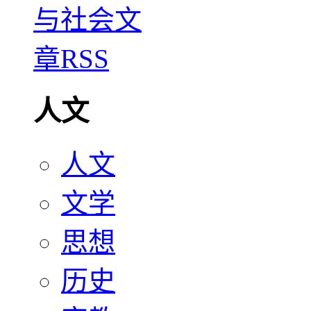
人文
人文
文学
思想
历史