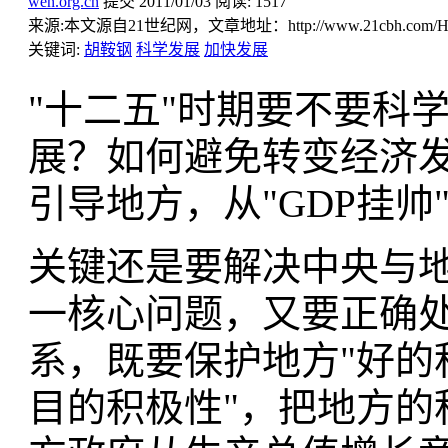
wen.org.cn
提交
2011/01/03
阅读:
1517
来源:
本文源自21世纪网，文章地址：http://www.21cbh.com/HTM
关键词:
胡鞍钢
科学发展
加快发展
"十二五"时期要不要科
展？如何避免转变经济
引导地方，从"GDP挂
关键还是要解决中央与地
一核心问题，又要正确处
系，既要保护地方"好的
目的积极性"，把地方的