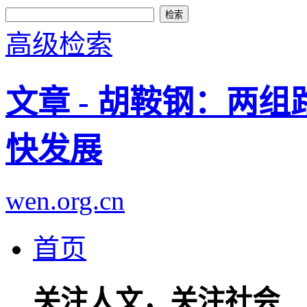
高级检索
文章 - 胡鞍钢：两
快发展
wen.org.cn
首页
关注人文，关注社会