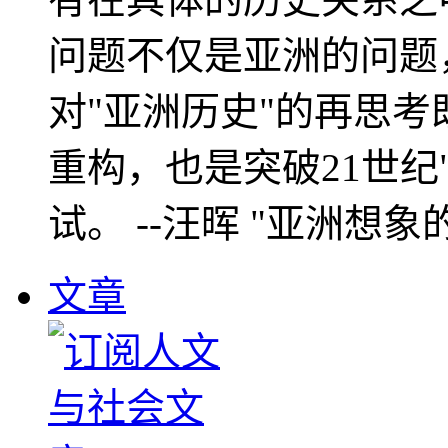
问题不仅是亚洲的问题
对"亚洲历史"的再思考
重构，也是突破21世纪
试。 --汪晖 "亚洲想象
文章