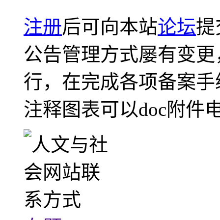
注册
后可向本站
论坛
提
公告管理方式屡有变更
行，在完成各项备案手
注释图表可以doc附件