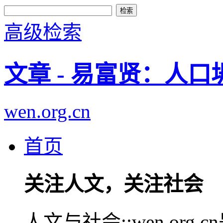
高级检索
文章 - 易富贤：人
wen.org.cn
首页
关注人文，关注社会
人文与社会::wen.or