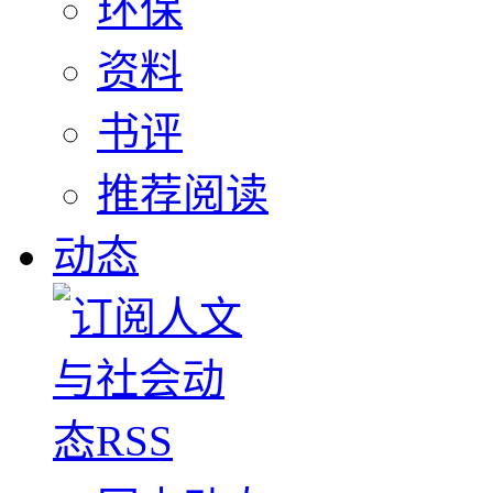
环保
资料
书评
推荐阅读
动态