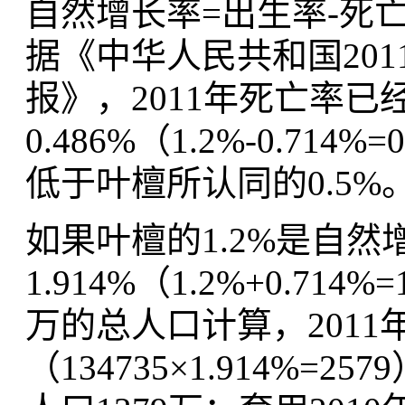
自然增长率=出生率-死亡
据《中华人民共和国20
报》，2011年死亡率已
0.486%（1.2%-0.7
低于叶檀所认同的0.5%
如果叶檀的1.2%是自然
1.914%（1.2%+0.71
万的总人口计算，2011
（134735×1.914%=