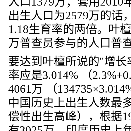
人口1379万；套用20
出生人口为2579万的话，
1.18生育率的两倍。叶
万普查员参与的人口普
要达到叶檀所说的"增长率
率应是3.014% （2.3%+
4061万 （134735×3.
中国历史上出生人数最多
偿性出生高峰），根据19
有3025万。印度历史上