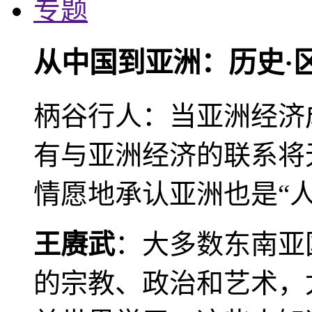
专题
从中国到亚洲：历史·
柄谷行人：当亚洲经济
有与亚洲经济的联系将
情愿地承认亚洲也是“人
王赓武
：大多数东南亚
的宗教、政治和艺术，