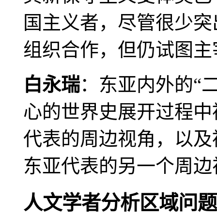
国主义者，尽管很少突
组织合作，但仍试图主
白永瑞
：东亚内外的“
心的世界史展开过程中
代表的周边视角，以及
东亚代表的另一个周边
人文学者分析区域问题