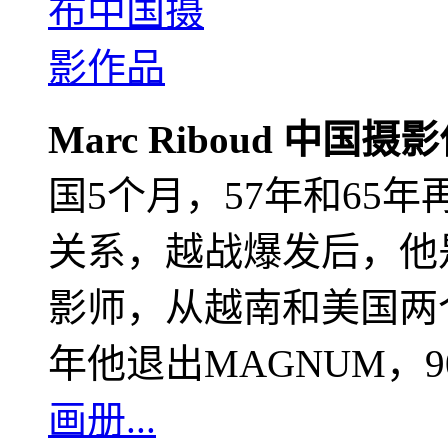
Marc Riboud 中国摄
国5个月，57年和65
关系，越战爆发后，他
影师，从越南和美国两个
年他退出MAGNUM，
画册...