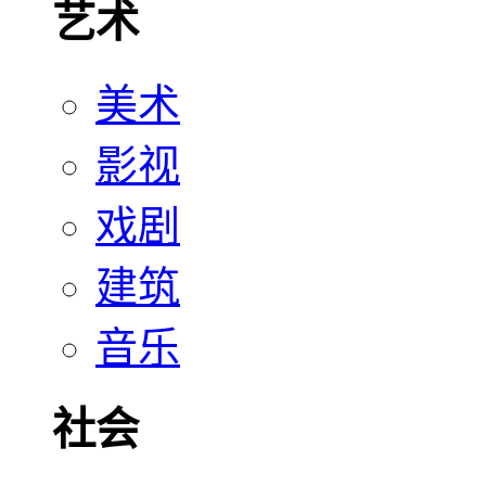
艺术
美术
影视
戏剧
建筑
音乐
社会