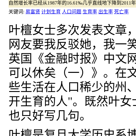
自然增长率已经从1987年的16.61‰几乎直线地下降到2011年
关键词:
易富贤
计划生育
人口问题
生育率
出生率
死亡率
叶檀女士多次发表文章
网友要我反驳她，我一笑了
英国《金融时报》中文
可以休矣（一）》。在文
些生活在人口稀少的州
开生育的人"。既然叶女
也只好写几句。
叶檀是复旦大学历史系