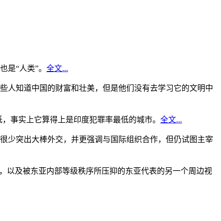
是“人类”。
全文...
些人知道中国的财富和壮美，但是他们没有去学习它的文明中
低，事实上它算得上是印度犯罪率最低的城市。
全文...
很少突出大棒外交，并更强调与国际组织合作，但仍试图主宰
角，以及被东亚内部等级秩序所压抑的东亚代表的另一个周边视