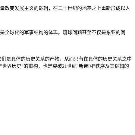
量改变发展主义的逻辑，在二十世纪的地基之上重新形成以人
是全球化的军事结构的体现。琉球问题甚至不仅是东亚的问
它们是具体的历史关系的产物，从而只有在具体的历史关系之中
"世界历史"的重构，也是突破21世纪"新帝国"秩序及其逻辑的