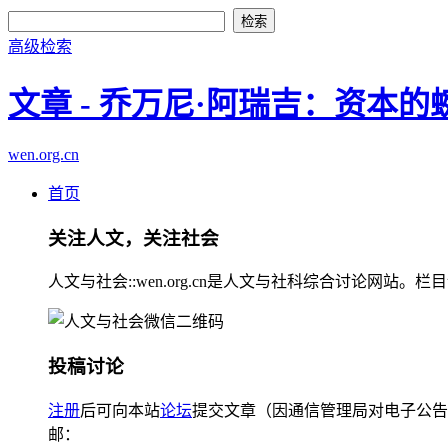
高级检索
文章 - 乔万尼·阿瑞吉：资本的
wen.org.cn
首页
关注人文，关注社会
人文与社会::wen.org.cn是人文与社科综合讨论
投稿讨论
注册
后可向本站
论坛
提交文章（因通信管理局对电子公告
邮：