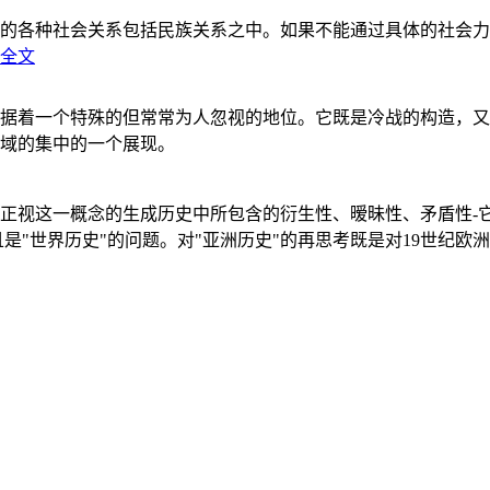
的各种社会关系包括民族关系之中。如果不能通过具体的社会力
全文
据着一个特殊的但常常为人忽视的地位。它既是冷战的构造，又
域的集中的一个展现。
正视这一概念的生成历史中所包含的衍生性、暧昧性、矛盾性-
"世界历史"的问题。对"亚洲历史"的再思考既是对19世纪欧洲