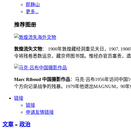
郎静山
更多...
推荐图册
敦煌流失文物
： 1900年敦煌藏经洞重见天日，1907
令将残卷悉数运京，藏京师图书馆。惟经办官员塞责，遗书留在
Marc Riboud 中国摄影作品
：马克·吕布1956年访问
个方向记录战争的残暴。1979年他退出MAGNUM，9
链接
链接
申请友情链接
文章
»
政治