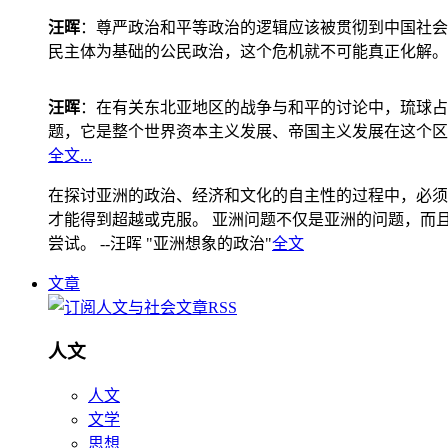
汪晖
：尊严政治和平等政治的逻辑应该被贯彻到中国社会
民主体为基础的公民政治，这个危机就不可能真正化解。
汪晖
：在有关东北亚地区的战争与和平的讨论中，琉球占
题，它是整个世界资本主义发展、帝国主义发展在这个区
全文...
在探讨亚洲的政治、经济和文化的自主性的过程中，必须
才能得到超越或克服。 亚洲问题不仅是亚洲的问题，而且是
尝试。 --汪晖 "亚洲想象的政治"
全文
文章
人文
人文
文学
思想