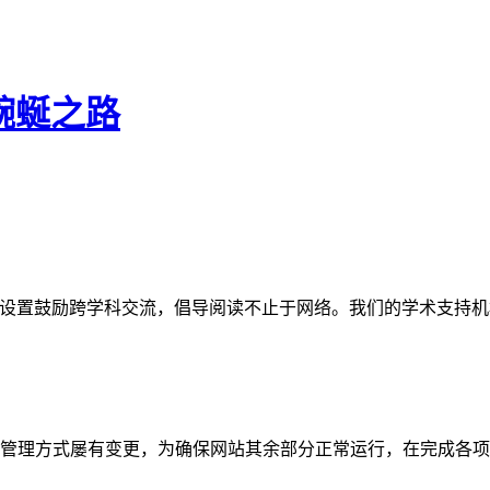
蜿蜒之路
网站。栏目设置鼓励跨学科交流，倡导阅读不止于网络。我们的学术
管理方式屡有变更，为确保网站其余部分正常运行，在完成各项