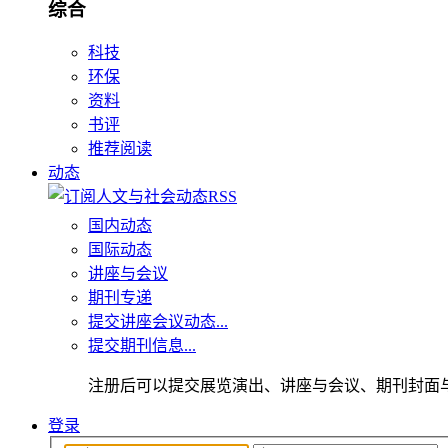
综合
科技
环保
资料
书评
推荐阅读
动态
国内动态
国际动态
讲座与会议
期刊专递
提交讲座会议动态...
提交期刊信息...
注册后可以提交展览演出、讲座与会议、期刊封面
登录