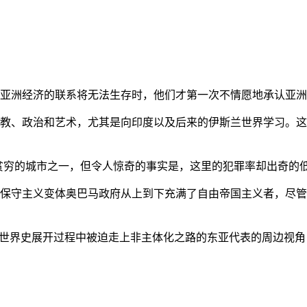
亚洲经济的联系将无法生存时，他们才第一次不情愿地承认亚洲也
教、政治和艺术，尤其是向印度以及后来的伊斯兰世界学习。这
贫穷的城市之一，但令人惊奇的事实是，这里的犯罪率却出奇的
保守主义变体奥巴马政府从上到下充满了自由帝国主义者，尽管
的世界史展开过程中被迫走上非主体化之路的东亚代表的周边视