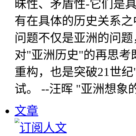
昧性、矛盾性-它们是
有在具体的历史关系之
问题不仅是亚洲的问题
对"亚洲历史"的再思考
重构，也是突破21世纪
试。 --汪晖 "亚洲想象
文章