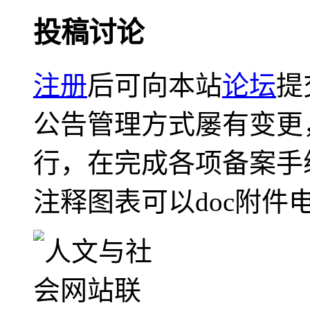
投稿讨论
注册
后可向本站
论坛
提
公告管理方式屡有变更
行，在完成各项备案手
注释图表可以doc附件