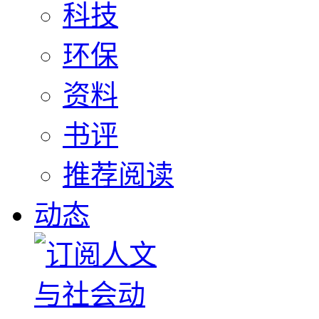
科技
环保
资料
书评
推荐阅读
动态