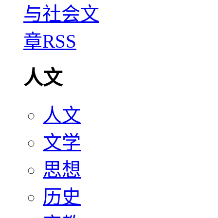
人文
人文
文学
思想
历史