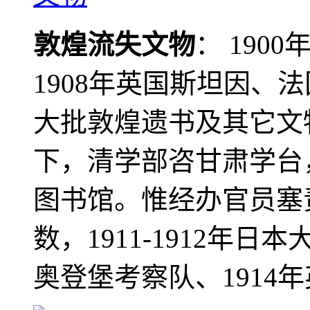
敦煌流失文物
： 190
1908年英国斯坦因、
大批敦煌遗书及其它文物
下，清学部咨甘肃学台
图书馆。惟经办官员塞
数，1911-1912年日本
奥登堡考察队、1914