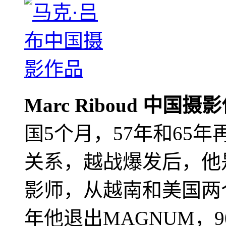
Marc Riboud 中国摄
国5个月，57年和65
关系，越战爆发后，他
影师，从越南和美国两个
年他退出MAGNUM，