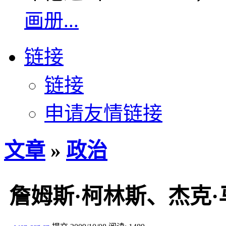
画册...
链接
链接
申请友情链接
文章
»
政治
詹姆斯·柯林斯、杰克