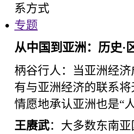
专题
从中国到亚洲：历史·
柄谷行人：当亚洲经济
有与亚洲经济的联系将
情愿地承认亚洲也是“人
王赓武
：大多数东南亚