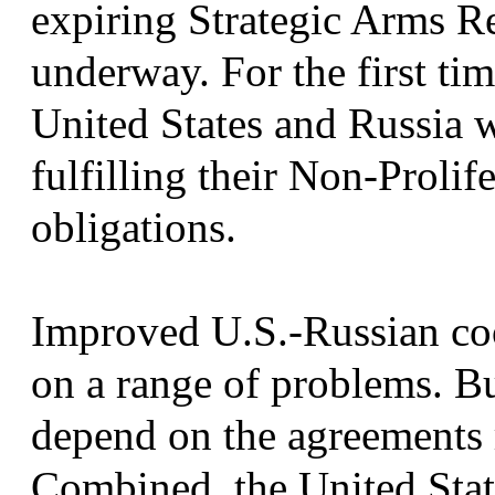
expiring Strategic Arms R
underway. For the first tim
United States and Russia 
fulfilling their Non-Proli
obligations.
Improved U.S.-Russian coo
on a range of problems. B
depend on the agreements 
Combined, the United Stat