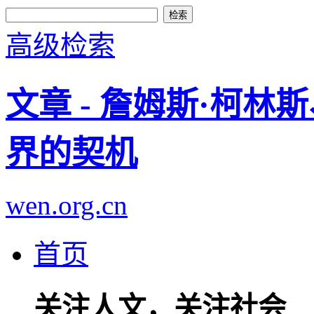
高级检索
文章 - 詹姆斯·柯林
界的契机
wen.org.cn
首页
关注人文，关注社会