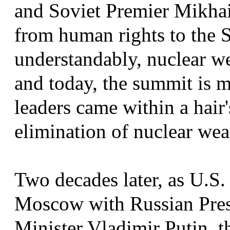
and Soviet Premier Mikhai
from human rights to the S
understandably, nuclear we
and today, the summit is 
leaders came within a hair
elimination of nuclear wea
Two decades later, as U.S
Moscow with Russian Pre
Minister Vladimir Putin, t