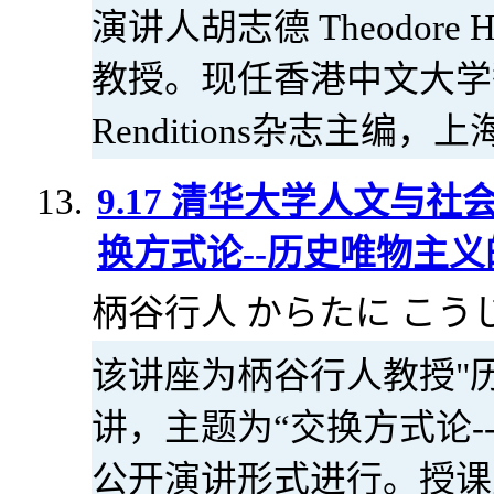
演讲人胡志德 Theodore
教授。现任香港中文大学
Renditions杂志主编
9.17 清华大学人文与
换方式论--历史唯物主
柄谷行人 からたに こうじん 17
该讲座为柄谷行人教授"
讲，主题为“交换方式论-
公开演讲形式进行。授课