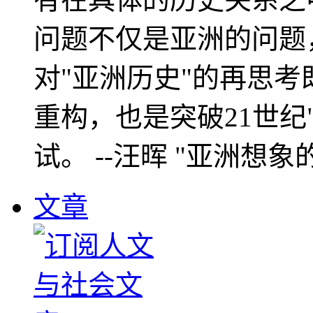
问题不仅是亚洲的问题
对"亚洲历史"的再思考
重构，也是突破21世纪
试。 --汪晖 "亚洲想象
文章