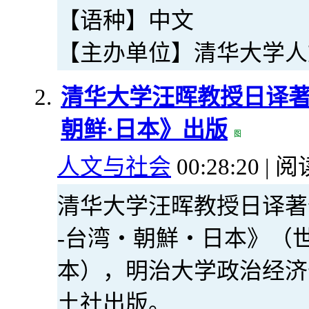
【语种】中文
【主办单位】清华大学人
清华大学汪晖教授日译著
朝鲜·日本》出版
人文与社会
00:28:20 | 阅
清华大学汪晖教授日译著
-台湾・朝鮮・日本》（
本），明治大学政治经济
土社出版。