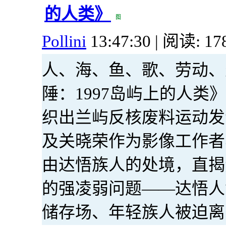
的人类》
Pollini
13:47:30 | 阅读: 17
人、海、鱼、歌、劳动、
陲：1997岛屿上的人
织出兰屿反核废料运动发
及关晓荣作为影像工作者
由达悟族人的处境，直揭
的强凌弱问题——达悟人
储存场、年轻族人被迫离