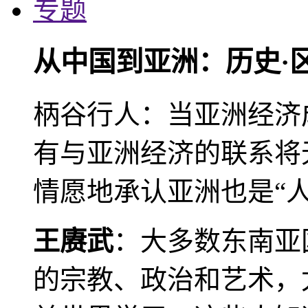
专题
从中国到亚洲：历史·
柄谷行人：当亚洲经济
有与亚洲经济的联系将
情愿地承认亚洲也是“人
王赓武
：大多数东南亚
的宗教、政治和艺术，