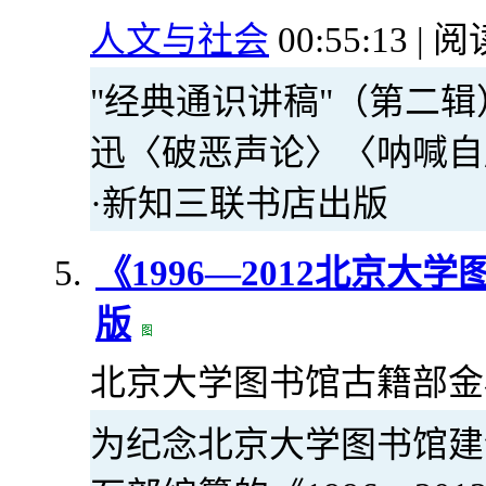
人文与社会
00:55:13 | 阅
"经典通识讲稿"（第二辑
迅〈破恶声论〉〈呐喊自
·新知三联书店出版
《1996—2012北京
版
北京大学图书馆古籍部金石组 20
为纪念北京大学图书馆建