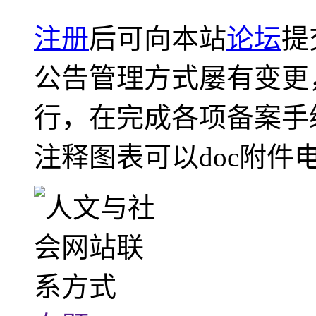
注册
后可向本站
论坛
提
公告管理方式屡有变更
行，在完成各项备案手
注释图表可以doc附件