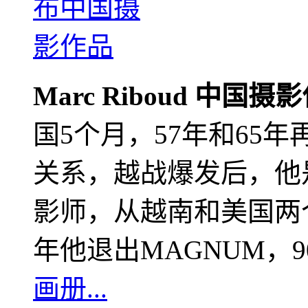
Marc Riboud 中国摄
国5个月，57年和65
关系，越战爆发后，他
影师，从越南和美国两个
年他退出MAGNUM，
画册...