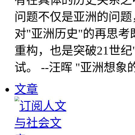
问题不仅是亚洲的问题
对"亚洲历史"的再思考
重构，也是突破21世纪
试。 --汪晖 "亚洲想象
文章