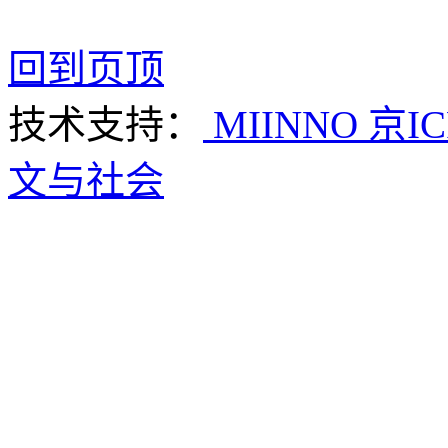
回到页顶
技术支持：
MIINNO
京IC
文与社会