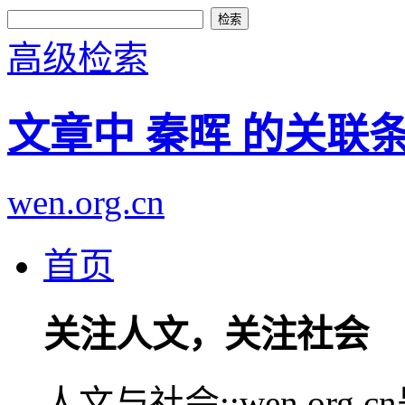
高级检索
文章中 秦晖 的关联
wen.org.cn
首页
关注人文，关注社会
人文与社会::wen.or