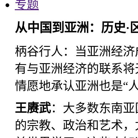
专题
从中国到亚洲：历史·
柄谷行人：当亚洲经济
有与亚洲经济的联系将
情愿地承认亚洲也是“人
王赓武
：大多数东南亚
的宗教、政治和艺术，