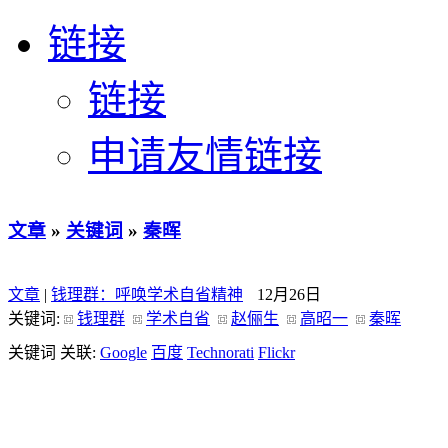
链接
链接
申请友情链接
文章
»
关键词
»
秦晖
文章
|
钱理群：呼唤学术自省精神
12月26日
关键词:
钱理群
学术自省
赵俪生
高昭一
秦晖
关键词 关联:
Google
百度
Technorati
Flickr