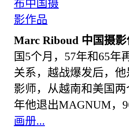
Marc Riboud 中国摄
国5个月，57年和65
关系，越战爆发后，他
影师，从越南和美国两个
年他退出MAGNUM，
画册...