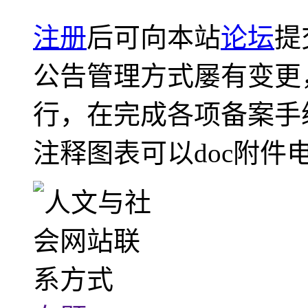
注册
后可向本站
论坛
提
公告管理方式屡有变更
行，在完成各项备案手
注释图表可以doc附件