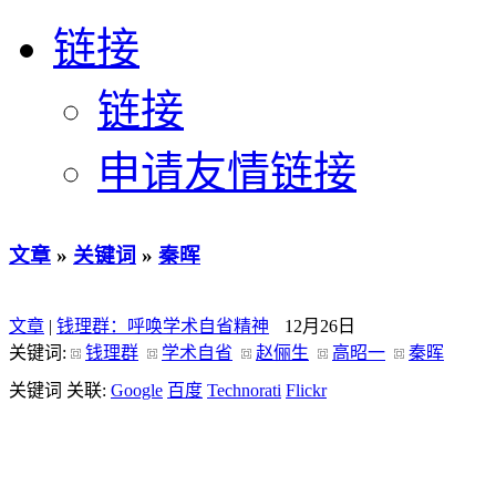
链接
链接
申请友情链接
文章
»
关键词
»
秦晖
文章
|
钱理群：呼唤学术自省精神
12月26日
关键词:
钱理群
学术自省
赵俪生
高昭一
秦晖
关键词 关联:
Google
百度
Technorati
Flickr