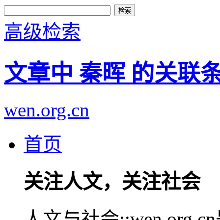
高级检索
文章中 秦晖 的关联
wen.org.cn
首页
关注人文，关注社会
人文与社会::wen.or