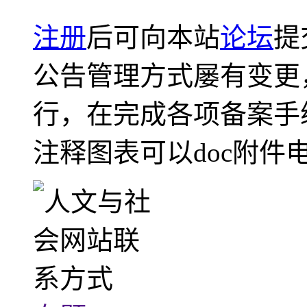
注册
后可向本站
论坛
提
公告管理方式屡有变更
行，在完成各项备案手
注释图表可以doc附件