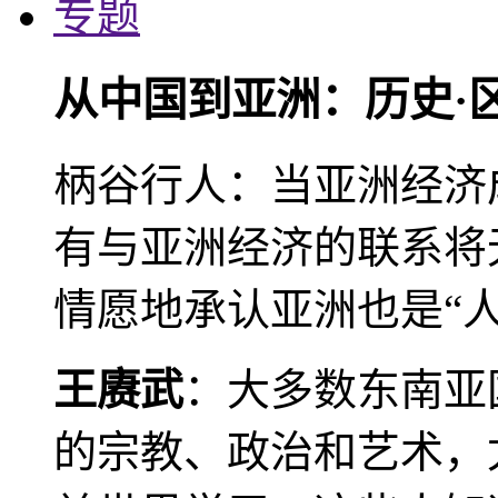
专题
从中国到亚洲：历史·
柄谷行人：当亚洲经济
有与亚洲经济的联系将
情愿地承认亚洲也是“人
王赓武
：大多数东南亚
的宗教、政治和艺术，