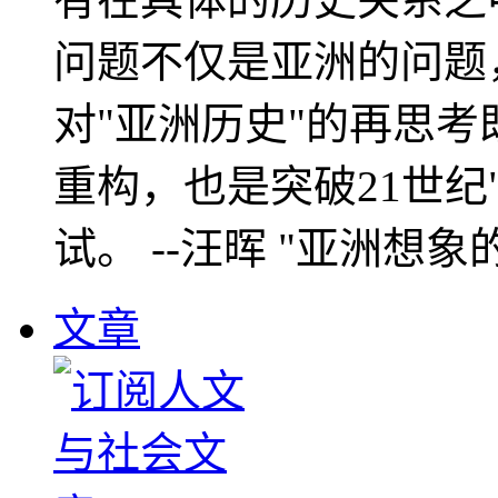
问题不仅是亚洲的问题
对"亚洲历史"的再思考
重构，也是突破21世纪
试。 --汪晖 "亚洲想象
文章