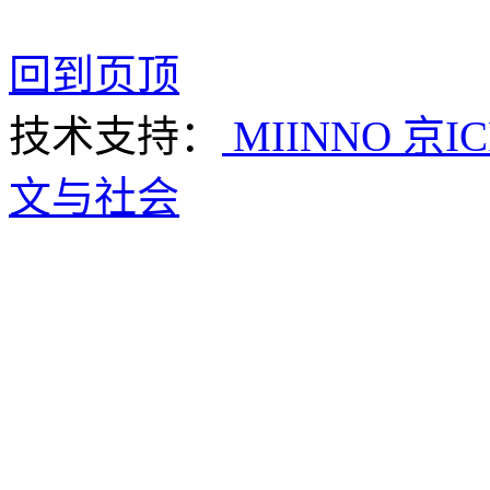
回到页顶
技术支持：
MIINNO
京IC
文与社会