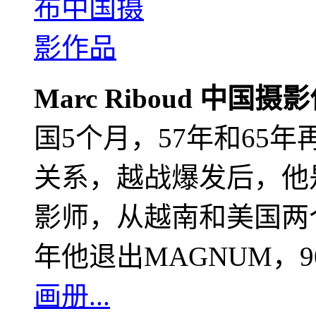
Marc Riboud 中国摄
国5个月，57年和65
关系，越战爆发后，他
影师，从越南和美国两个
年他退出MAGNUM，
画册...