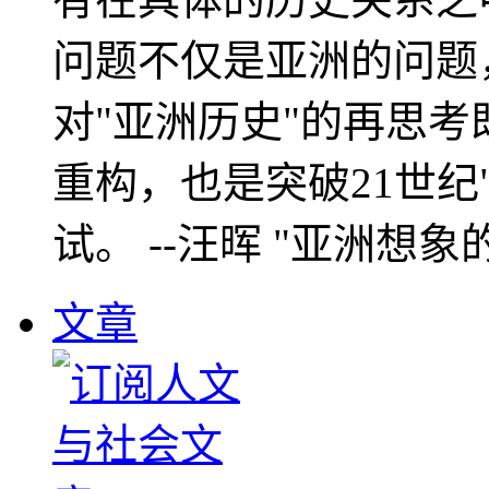
问题不仅是亚洲的问题
对"亚洲历史"的再思考
重构，也是突破21世纪
试。 --汪晖 "亚洲想象
文章