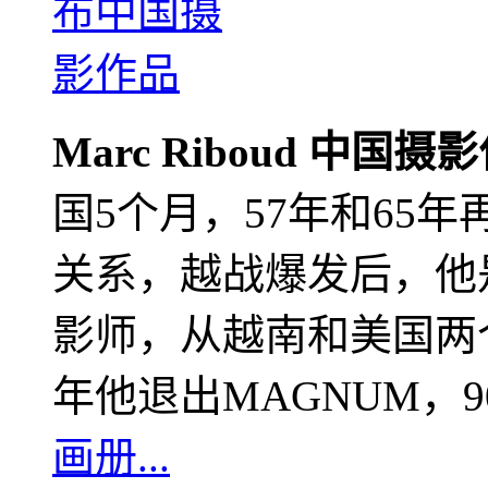
Marc Riboud 中国摄
国5个月，57年和65
关系，越战爆发后，他
影师，从越南和美国两个
年他退出MAGNUM，
画册...