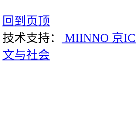
回到页顶
技术支持：
MIINNO
京IC
文与社会