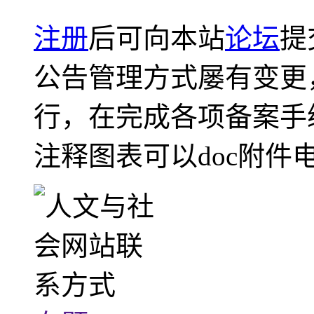
注册
后可向本站
论坛
提
公告管理方式屡有变更
行，在完成各项备案手
注释图表可以doc附件