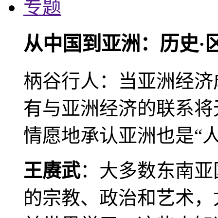
专题
从中国到亚洲：历史·
柄谷行人：当亚洲经济
有与亚洲经济的联系将
情愿地承认亚洲也是“人
王赓武
：大多数东南亚
的宗教、政治和艺术，