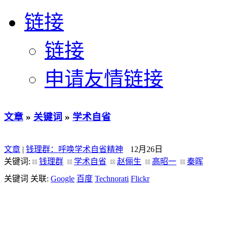
链接
链接
申请友情链接
文章
»
关键词
»
学术自省
文章
|
钱理群：呼唤学术自省精神
12月26日
关键词:
钱理群
学术自省
赵俪生
高昭一
秦晖
关键词 关联:
Google
百度
Technorati
Flickr