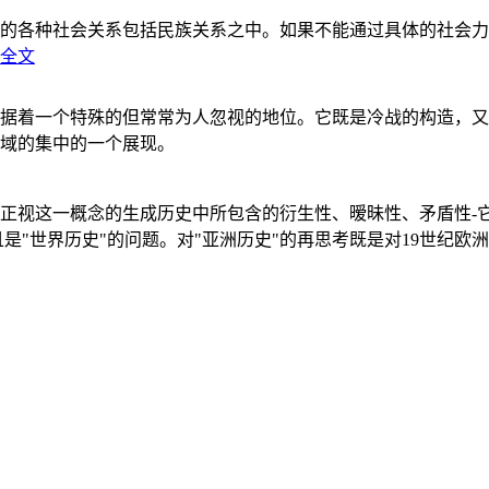
的各种社会关系包括民族关系之中。如果不能通过具体的社会力
全文
据着一个特殊的但常常为人忽视的地位。它既是冷战的构造，又
域的集中的一个展现。
正视这一概念的生成历史中所包含的衍生性、暧昧性、矛盾性-
"世界历史"的问题。对"亚洲历史"的再思考既是对19世纪欧洲