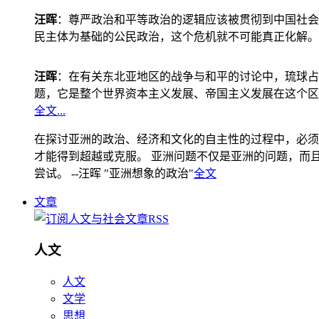
汪晖
：尊严政治和平等政治的逻辑应该被贯彻到中国社会
民主体为基础的公民政治，这个危机就不可能真正化解。
汪晖
：在有关东北亚地区的战争与和平的讨论中，琉球占
题，它是整个世界资本主义发展、帝国主义发展在这个区
全文...
在探讨亚洲的政治、经济和文化的自主性的过程中，必须
才能得到超越或克服。 亚洲问题不仅是亚洲的问题，而且是
尝试。 --汪晖 "亚洲想象的政治"
全文
文章
人文
人文
文学
思想