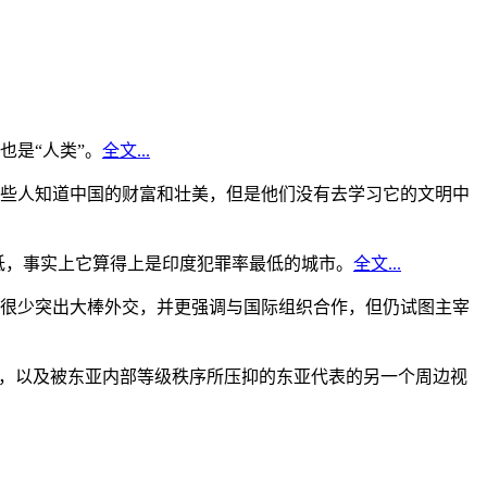
是“人类”。
全文...
些人知道中国的财富和壮美，但是他们没有去学习它的文明中
低，事实上它算得上是印度犯罪率最低的城市。
全文...
很少突出大棒外交，并更强调与国际组织合作，但仍试图主宰
角，以及被东亚内部等级秩序所压抑的东亚代表的另一个周边视