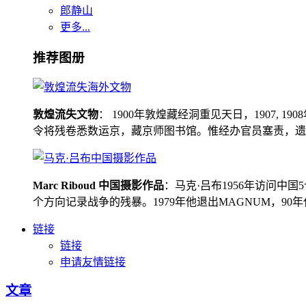
郎静山
更多...
推荐图册
敦煌流失文物
： 1900年敦煌藏经洞重见天日，1907
令将残卷悉数运京，藏京师图书馆。惟经办官员塞责，遗书留在
Marc Riboud 中国摄影作品
：马克·吕布1956年访问
个方向记录战争的残暴。1979年他退出MAGNUM，9
链接
链接
申请友情链接
文章