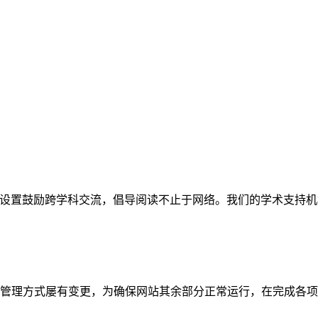
网站。栏目设置鼓励跨学科交流，倡导阅读不止于网络。我们的学术
管理方式屡有变更，为确保网站其余部分正常运行，在完成各项