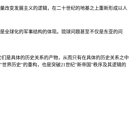
量改变发展主义的逻辑，在二十世纪的地基之上重新形成以人
是全球化的军事结构的体现。琉球问题甚至不仅是东亚的问
它们是具体的历史关系的产物，从而只有在具体的历史关系之中
"世界历史"的重构，也是突破21世纪"新帝国"秩序及其逻辑的