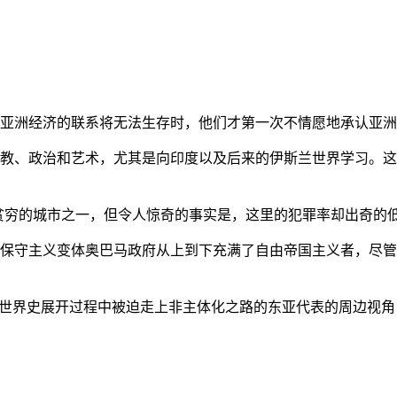
亚洲经济的联系将无法生存时，他们才第一次不情愿地承认亚洲也
教、政治和艺术，尤其是向印度以及后来的伊斯兰世界学习。这
贫穷的城市之一，但令人惊奇的事实是，这里的犯罪率却出奇的
保守主义变体奥巴马政府从上到下充满了自由帝国主义者，尽管
的世界史展开过程中被迫走上非主体化之路的东亚代表的周边视