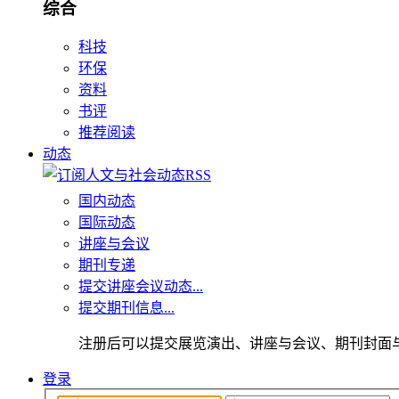
综合
科技
环保
资料
书评
推荐阅读
动态
国内动态
国际动态
讲座与会议
期刊专递
提交讲座会议动态...
提交期刊信息...
注册后可以提交展览演出、讲座与会议、期刊封面
登录