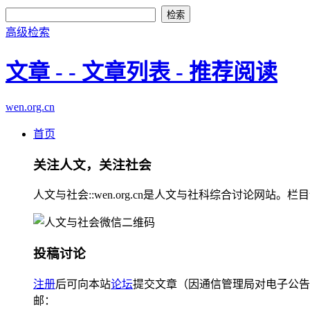
高级检索
文章 - - 文章列表 - 推荐阅读
wen.org.cn
首页
关注人文，关注社会
人文与社会::wen.org.cn是人文与社科综合讨论
投稿讨论
注册
后可向本站
论坛
提交文章（因通信管理局对电子公告
邮：