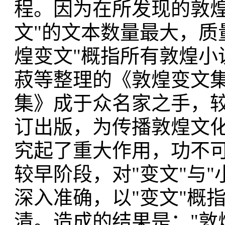
程。因为在所发现的敦煌
文"的文本数量最大，质
煌变文"概指所有敦煌小
菽等整理的《敦煌变文
集》成于众名家之手，
订出版，为传播敦煌文
究起了重大作用，功不
较早阶段，对"变文"与
深入准确，以"变文"概
清。造成的结果是："敦