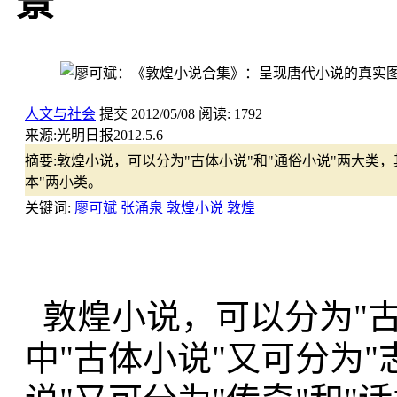
景
人文与社会
提交
2012/05/08
阅读:
1792
来源:
光明日报2012.5.6
摘要:
敦煌小说，可以分为"古体小说"和"通俗小说"两大类，其
本"两小类。
关键词:
廖可斌
张涌泉
敦煌小说
敦煌
敦煌小说，可以分为"古
中"古体小说"又可分为"