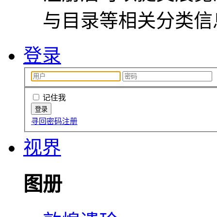
与目录等相关分类信
登录
记住我
寻回密码
注册
视界
图册