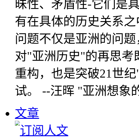
昧性、矛盾性-它们是
有在具体的历史关系之
问题不仅是亚洲的问题
对"亚洲历史"的再思考
重构，也是突破21世纪
试。 --汪晖 "亚洲想象
文章