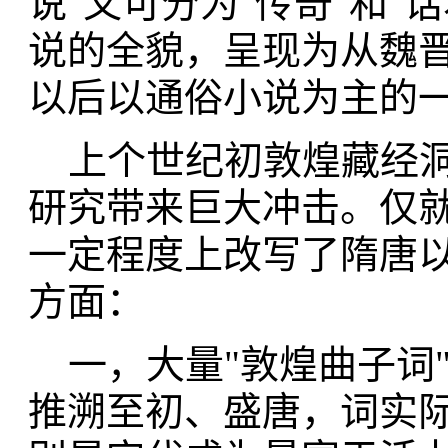
说"又可分为"传奇"和
说的全貌，呈现为从魏
以后以通俗小说为主的
上个世纪初敦煌藏经洞
研究带来巨大冲击。仅
一定程度上改写了隋唐
方面：
一，大量"敦煌曲子词
推溯至初、盛唐，词实