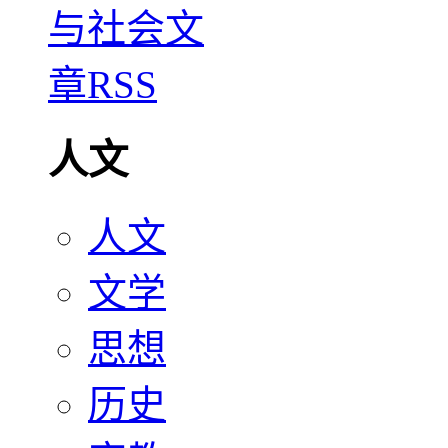
人文
人文
文学
思想
历史