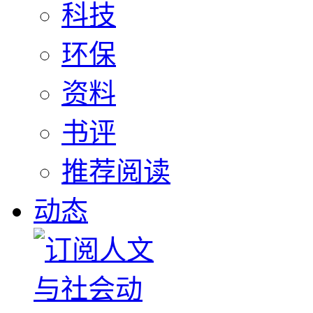
科技
环保
资料
书评
推荐阅读
动态