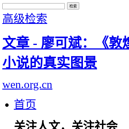
高级检索
文章 - 廖可斌：《
小说的真实图景
wen.org.cn
首页
关注人文，关注社会