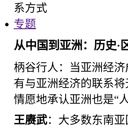
专题
从中国到亚洲：历史·
柄谷行人：当亚洲经济
有与亚洲经济的联系将
情愿地承认亚洲也是“人
王赓武
：大多数东南亚