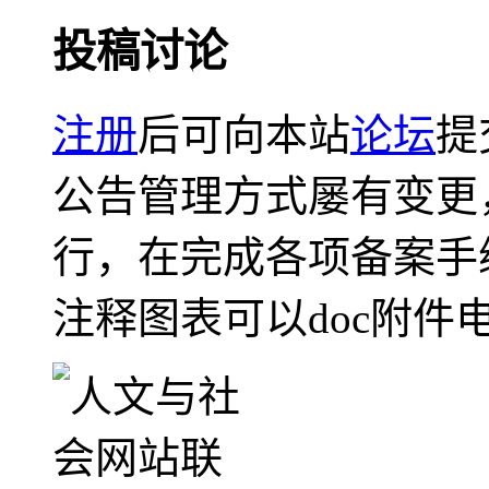
投稿讨论
注册
后可向本站
论坛
提
公告管理方式屡有变更
行，在完成各项备案手
注释图表可以doc附件