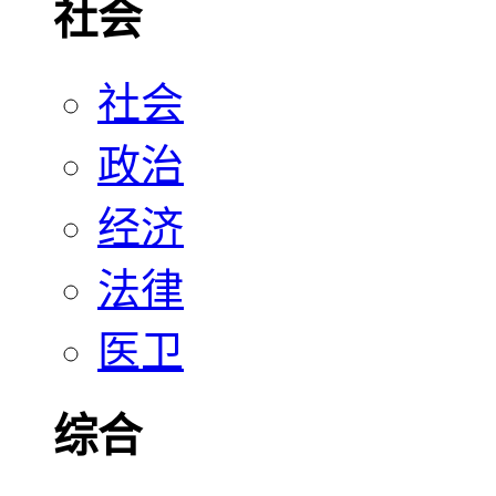
社会
社会
政治
经济
法律
医卫
综合