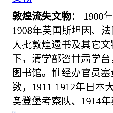
敦煌流失文物
： 190
1908年英国斯坦因、
大批敦煌遗书及其它文物
下，清学部咨甘肃学台
图书馆。惟经办官员塞
数，1911-1912年日本
奥登堡考察队、1914