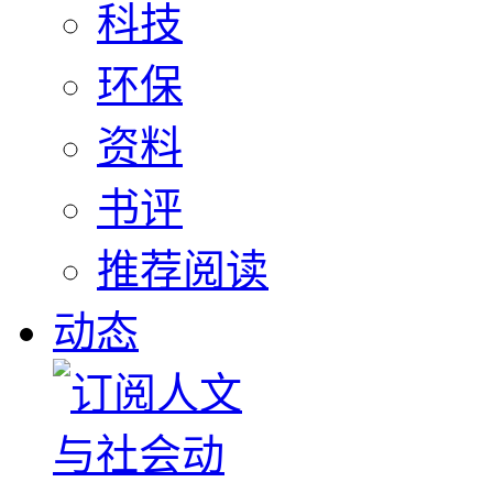
科技
环保
资料
书评
推荐阅读
动态