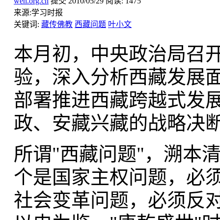
wen.org.cn
提交
2010/05/29
阅读:
1475
来源:
学习时报
关键词:
藏传佛教
西藏问题
叶小文
本月初，中央政治局召
验，深入分析西藏发展
部署推进西藏跨越式发
政、安藏兴藏的战略决断
所谓"西藏问题"，溯本
个是国家主权问题，必
社会变革问题，必须反