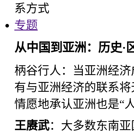
专题
从中国到亚洲：历史·
柄谷行人：当亚洲经济
有与亚洲经济的联系将
情愿地承认亚洲也是“人
王赓武
：大多数东南亚