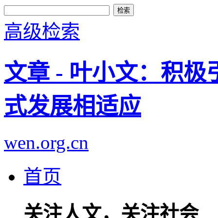
高级检索
文章 - 叶小文：积
式发展相适应
wen.org.cn
首页
关注人文，关注社会