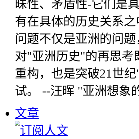
昧性、矛盾性-它们是
有在具体的历史关系之
问题不仅是亚洲的问题
对"亚洲历史"的再思考
重构，也是突破21世纪
试。 --汪晖 "亚洲想象
文章