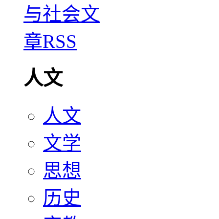
人文
人文
文学
思想
历史