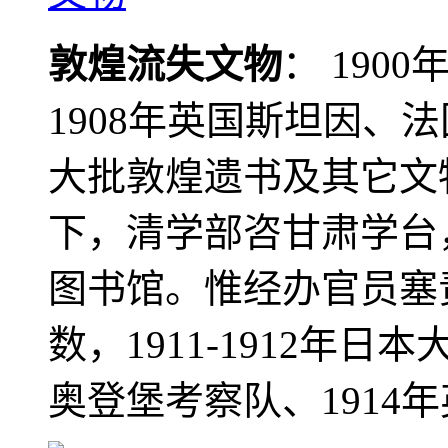
敦煌流失文物
： 190
1908年英国斯坦因、
大批敦煌遗书及其它文物
下，清学部咨甘肃学台
图书馆。惟经办官员塞
数，1911-1912年日本
奥登堡考察队、1914