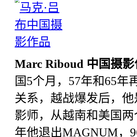
Marc Riboud 中国摄
国5个月，57年和65
关系，越战爆发后，他
影师，从越南和美国两个
年他退出MAGNUM，