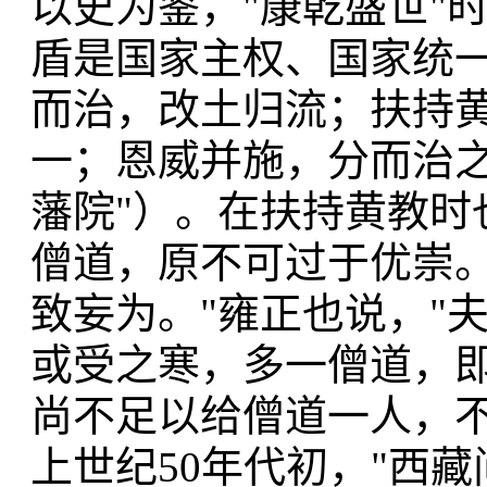
以史为鉴，"康乾盛世"
盾是国家主权、国家统
而治，改土归流；扶持
一；恩威并施，分而治之
藩院"）。在扶持黄教时
僧道，原不可过于优崇
致妄为。"雍正也说，"
或受之寒，多一僧道，即少
尚不足以给僧道一人，
上世纪50年代初，"西