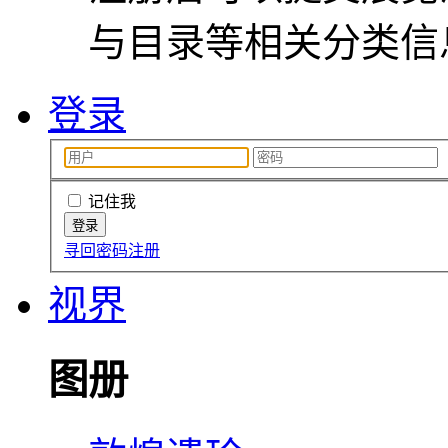
与目录等相关分类信
登录
记住我
寻回密码
注册
视界
图册