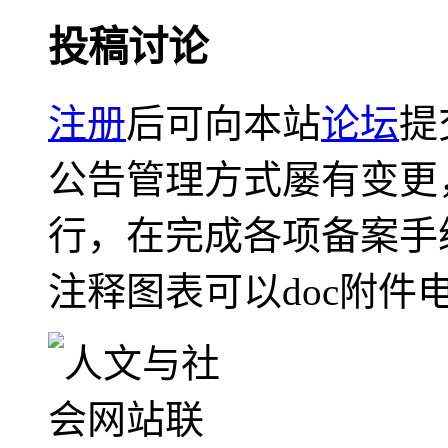
投稿讨论
注册
后可向本站
论坛
提
公告管理方式屡有变更
行，在完成各项备案手
注释图表可以doc附件