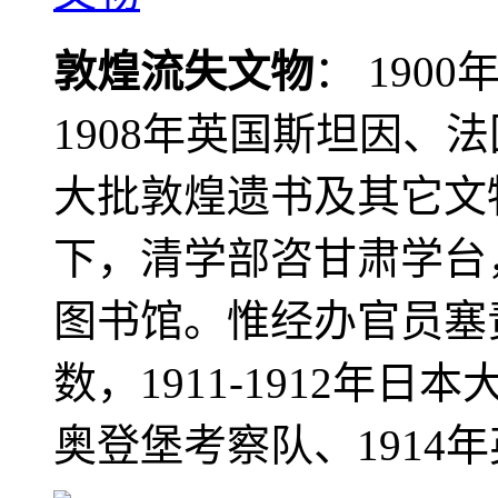
敦煌流失文物
： 190
1908年英国斯坦因、
大批敦煌遗书及其它文物
下，清学部咨甘肃学台
图书馆。惟经办官员塞
数，1911-1912年日本
奥登堡考察队、1914