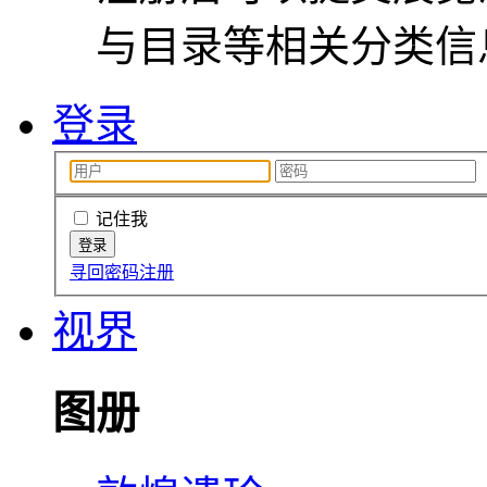
与目录等相关分类信
登录
记住我
寻回密码
注册
视界
图册