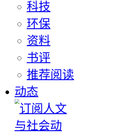
科技
环保
资料
书评
推荐阅读
动态