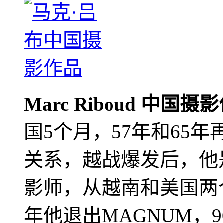
Marc Riboud 中国摄
国5个月，57年和65
关系，越战爆发后，他
影师，从越南和美国两个
年他退出MAGNUM，