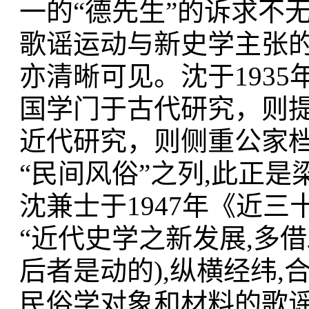
一的“德先生”的诉求不
歌谣运动与新史学主张
亦清晰可见。沈于193
国学门于古代研究，则
近代研究，则侧重公家档
“民间风俗”之列,此正
沈兼士于1947年《近
“近代史学之新发展,多
后者是动的),纵横经纬
民俗学对象和材料的歌谣