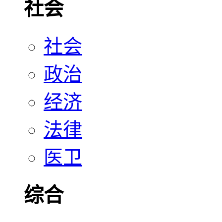
社会
社会
政治
经济
法律
医卫
综合