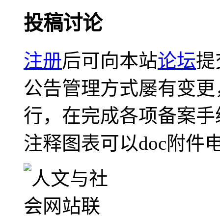
投稿讨论
注册
后可向本站
论坛
提
公告管理方式屡有变更
行，在完成各项备案手
注释图表可以doc附件