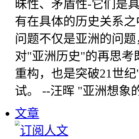
昧性、矛盾性-它们是
有在具体的历史关系之
问题不仅是亚洲的问题
对"亚洲历史"的再思考
重构，也是突破21世纪
试。 --汪晖 "亚洲想象
文章