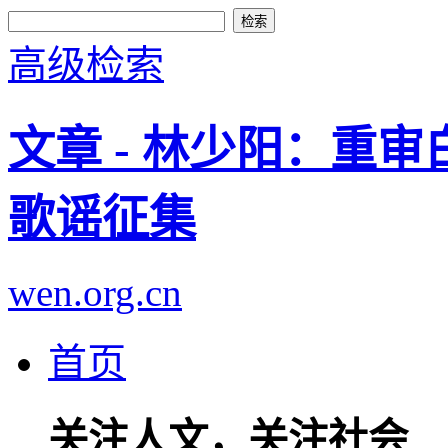
高级检索
文章 - 林少阳：重审
歌谣征集
wen.org.cn
首页
关注人文，关注社会