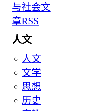
人文
人文
文学
思想
历史