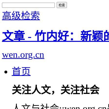
高级检索
文章 - 竹内好：新
wen.org.cn
首页
关注人文，关注社会
人文与社会::wen.or