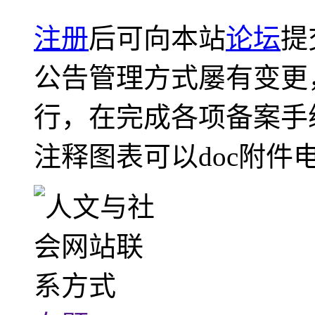
注册
后可向本站
论坛
提
公告管理方式屡有变更
行，在完成各项备案手
注释图表可以doc附件