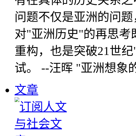
问题不仅是亚洲的问题
对"亚洲历史"的再思考
重构，也是突破21世纪
试。 --汪晖 "亚洲想象
文章