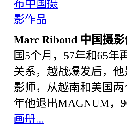
Marc Riboud 中国摄
国5个月，57年和65
关系，越战爆发后，他
影师，从越南和美国两个
年他退出MAGNUM，
画册...