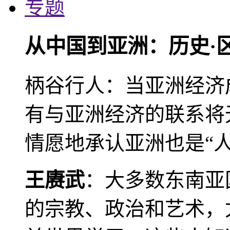
专题
从中国到亚洲：历史·
柄谷行人：当亚洲经济
有与亚洲经济的联系将
情愿地承认亚洲也是“人
王赓武
：大多数东南亚
的宗教、政治和艺术，