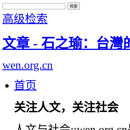
高级检索
文章 - 石之瑜：台
wen.org.cn
首页
关注人文，关注社会
人文与社会::wen.or