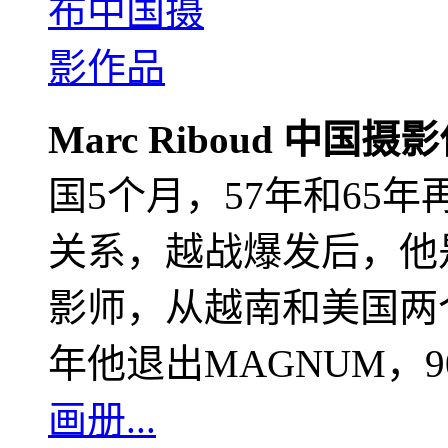
Marc Riboud 中国摄
国5个月，57年和65
关系，越战爆发后，他
影师，从越南和美国两个
年他退出MAGNUM，
画册...