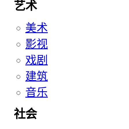
艺术
美术
影视
戏剧
建筑
音乐
社会