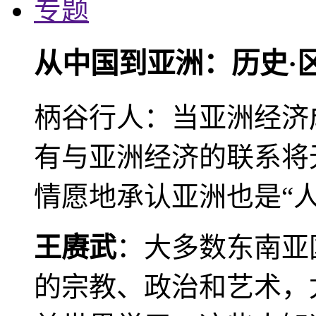
专题
从中国到亚洲：历史·
柄谷行人：当亚洲经济
有与亚洲经济的联系将
情愿地承认亚洲也是“人
王赓武
：大多数东南亚
的宗教、政治和艺术，