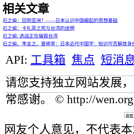
相关文章
石之瑜：回到亚洲？——日本认识中国崛起的思想基础
石之瑜：卡扎菲之死与台湾的迷惘
石之瑜: 选战正在摧毁台湾
石之瑜、李圭之、曾倚萃：日本近代中国学：知识可否解放身
API:
工具箱
焦点
短消
请您支持独立网站发展，
常感谢。 © http://wen.org
网友个人意见，不代表本