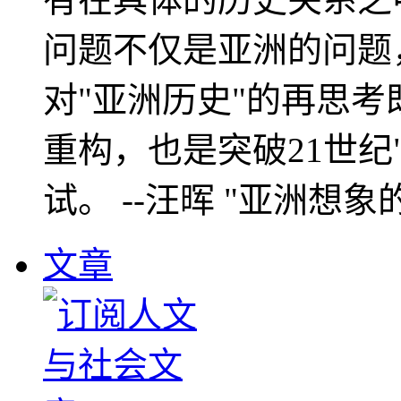
问题不仅是亚洲的问题
对"亚洲历史"的再思考
重构，也是突破21世纪
试。 --汪晖 "亚洲想象
文章