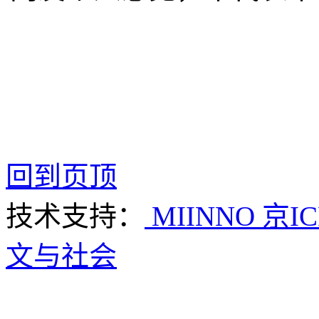
回到页顶
技术支持：
MIINNO
京IC
文与社会