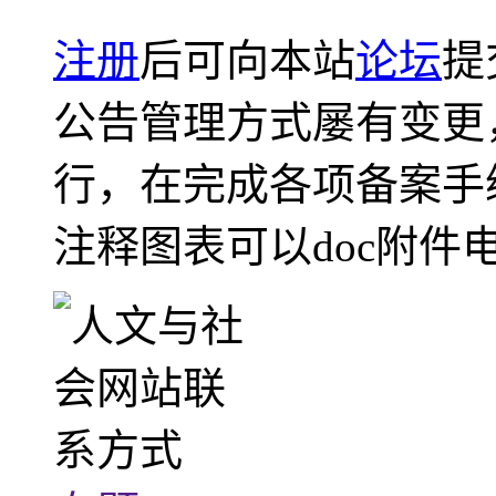
注册
后可向本站
论坛
提
公告管理方式屡有变更
行，在完成各项备案手
注释图表可以doc附件