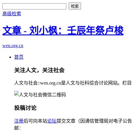
高级检索
文章 - 刘小枫：壬辰年祭卢梭
wen.org.cn
首页
关注人文，关注社会
人文与社会::wen.org.cn是人文与社科综合讨论
投稿讨论
注册
后可向本站
论坛
提交文章（因通信管理局对电子公告
邮：