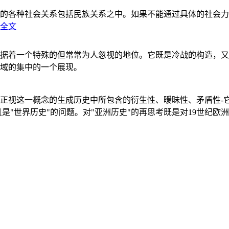
的各种社会关系包括民族关系之中。如果不能通过具体的社会力
全文
据着一个特殊的但常常为人忽视的地位。它既是冷战的构造，又
域的集中的一个展现。
正视这一概念的生成历史中所包含的衍生性、暧昧性、矛盾性-
"世界历史"的问题。对"亚洲历史"的再思考既是对19世纪欧洲