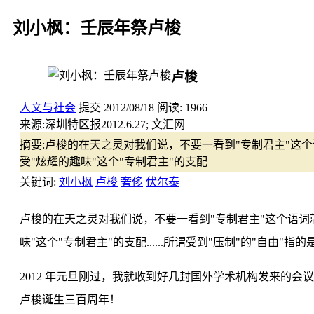
刘小枫：壬辰年祭卢梭
卢梭
人文与社会
提交
2012/08/18
阅读:
1966
来源:
深圳特区报2012.6.27; 文汇网
摘要:
卢梭的在天之灵对我们说，不要一看到"专制君主"这
受"炫耀的趣味"这个"专制君主"的支配
关键词:
刘小枫
卢梭
奢侈
伏尔泰
卢梭的在天之灵对我们说，不要一看到"专制君主"这个语词
味"这个"专制君主"的支配......所谓受到"压制"的"自由
2012 年元旦刚过，我就收到好几封国外学术机构发来的
卢梭诞生三百周年！