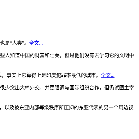
是“人类”。
全文...
些人知道中国的财富和壮美，但是他们没有去学习它的文明中
低，事实上它算得上是印度犯罪率最低的城市。
全文...
很少突出大棒外交，并更强调与国际组织合作，但仍试图主宰
角，以及被东亚内部等级秩序所压抑的东亚代表的另一个周边视