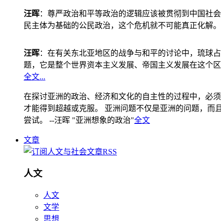
汪晖
：尊严政治和平等政治的逻辑应该被贯彻到中国社会
民主体为基础的公民政治，这个危机就不可能真正化解。
汪晖
：在有关东北亚地区的战争与和平的讨论中，琉球占
题，它是整个世界资本主义发展、帝国主义发展在这个区
全文...
在探讨亚洲的政治、经济和文化的自主性的过程中，必须
才能得到超越或克服。 亚洲问题不仅是亚洲的问题，而且是
尝试。 --汪晖 "亚洲想象的政治"
全文
文章
人文
人文
文学
思想