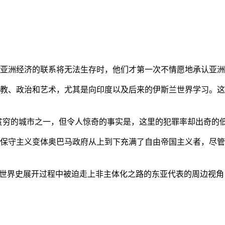
亚洲经济的联系将无法生存时，他们才第一次不情愿地承认亚洲也
教、政治和艺术，尤其是向印度以及后来的伊斯兰世界学习。这
贫穷的城市之一，但令人惊奇的事实是，这里的犯罪率却出奇的
保守主义变体奥巴马政府从上到下充满了自由帝国主义者，尽管
的世界史展开过程中被迫走上非主体化之路的东亚代表的周边视