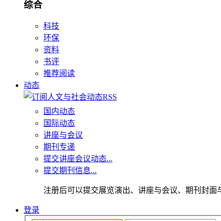
综合
科技
环保
资料
书评
推荐阅读
动态
国内动态
国际动态
讲座与会议
期刊专递
提交讲座会议动态...
提交期刊信息...
注册后可以提交展览演出、讲座与会议、期刊封面
登录