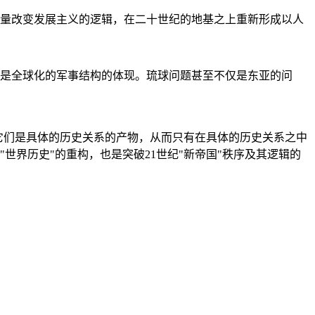
量改变发展主义的逻辑，在二十世纪的地基之上重新形成以人
是全球化的军事结构的体现。琉球问题甚至不仅是东亚的问
它们是具体的历史关系的产物，从而只有在具体的历史关系之中
"世界历史"的重构，也是突破21世纪"新帝国"秩序及其逻辑的