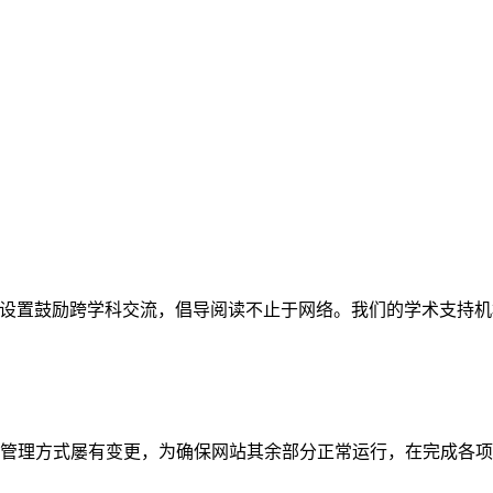
网站。栏目设置鼓励跨学科交流，倡导阅读不止于网络。我们的学术
管理方式屡有变更，为确保网站其余部分正常运行，在完成各项