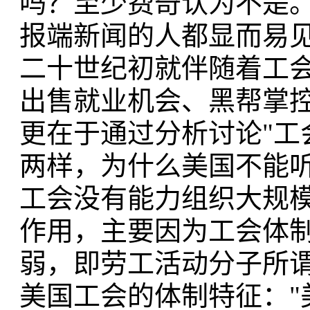
吗？至少费奇认为不是。
报端新闻的人都显而易见
二十世纪初就伴随着工
出售就业机会、黑帮掌
更在于通过分析讨论"工
两样，为什么美国不能听
工会没有能力组织大规
作用，主要因为工会体
弱，即劳工活动分子所谓
美国工会的体制特征："