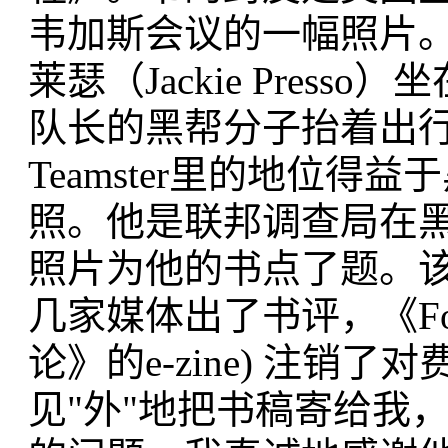
韦加斯会议的一幅照片。照
莱瑟（Jackie Pres
队长的黑帮分子抬着出
Teamster里的地位
照。他是联邦调查局在
照片为他的书点了题。
几家媒体出了书评，《For
论》的e-zine) 注销
见"外"地把书稿寄给我