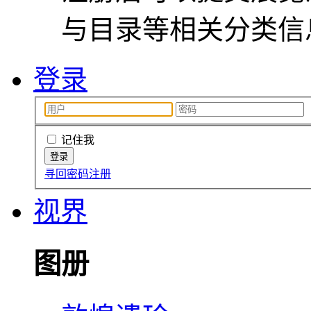
与目录等相关分类信
登录
记住我
寻回密码
注册
视界
图册