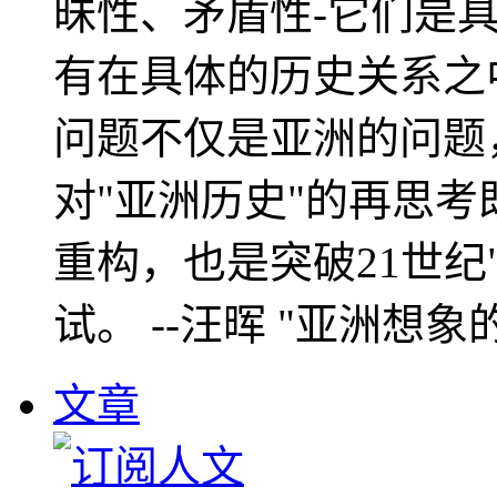
昧性、矛盾性-它们是
有在具体的历史关系之
问题不仅是亚洲的问题
对"亚洲历史"的再思考
重构，也是突破21世纪
试。 --汪晖 "亚洲想象
文章