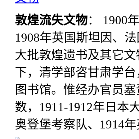
敦煌流失文物
： 190
1908年英国斯坦因、
大批敦煌遗书及其它文物
下，清学部咨甘肃学台
图书馆。惟经办官员塞
数，1911-1912年日本
奥登堡考察队、1914