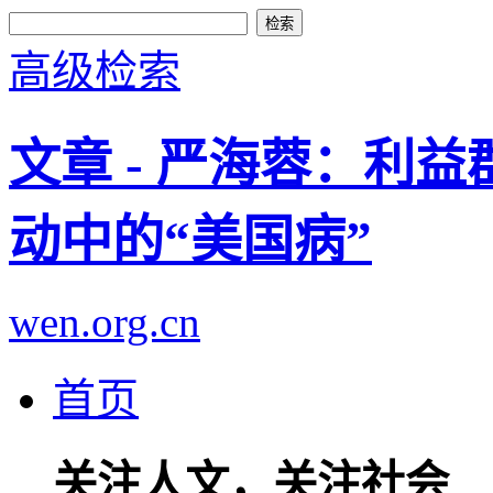
高级检索
文章 - 严海蓉：利
动中的“美国病”
wen.org.cn
首页
关注人文，关注社会