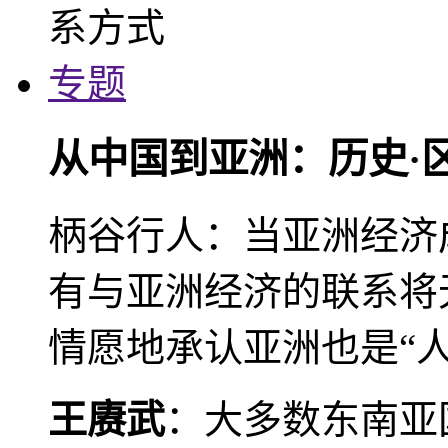
专题
从中国到亚洲：历史·
柄谷行人：当亚洲经济
有与亚洲经济的联系将
情愿地承认亚洲也是“人
王赓武
：大多数东南亚