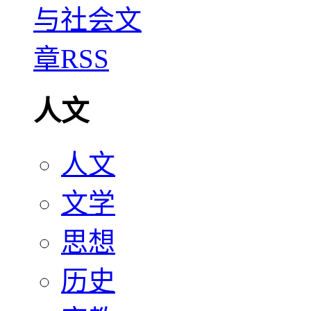
人文
人文
文学
思想
历史