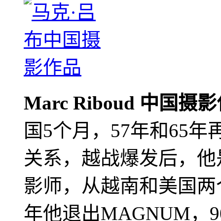
Marc Riboud 中国摄
国5个月，57年和65
关系，越战爆发后，他
影师，从越南和美国两个
年他退出MAGNUM，