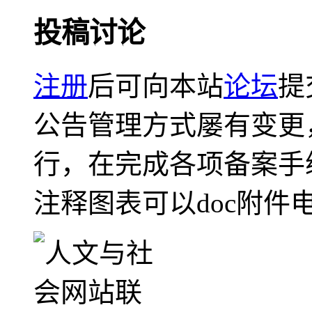
投稿讨论
注册
后可向本站
论坛
提
公告管理方式屡有变更
行，在完成各项备案手
注释图表可以doc附件