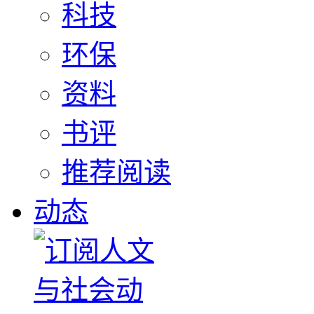
科技
环保
资料
书评
推荐阅读
动态