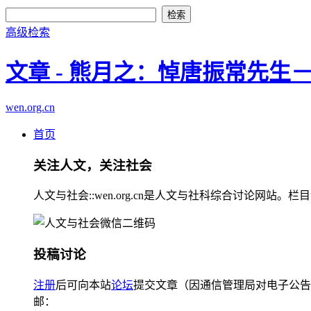
高级检索
文章 - 熊月之：悼唐振常先生
wen.org.cn
首页
关注人文，关注社会
人文与社会::wen.org.cn是人文与社科综合讨论
投稿讨论
注册
后可向本站
论坛
提交文章（因通信管理局对电子公告
邮：