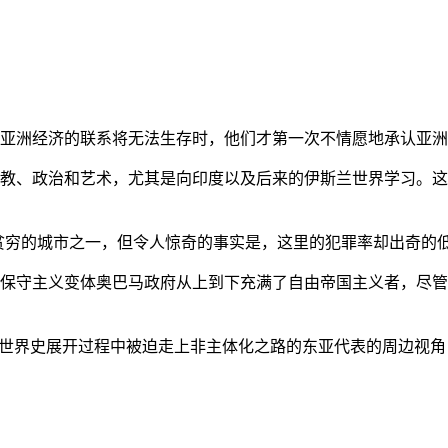
亚洲经济的联系将无法生存时，他们才第一次不情愿地承认亚洲也
教、政治和艺术，尤其是向印度以及后来的伊斯兰世界学习。这
贫穷的城市之一，但令人惊奇的事实是，这里的犯罪率却出奇的
保守主义变体奥巴马政府从上到下充满了自由帝国主义者，尽管
的世界史展开过程中被迫走上非主体化之路的东亚代表的周边视