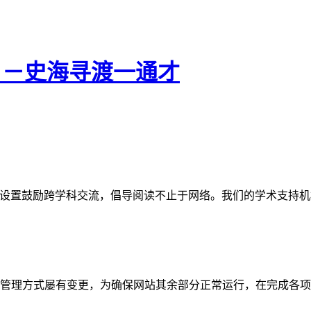
－－史海寻渡一通才
网站。栏目设置鼓励跨学科交流，倡导阅读不止于网络。我们的学术
管理方式屡有变更，为确保网站其余部分正常运行，在完成各项