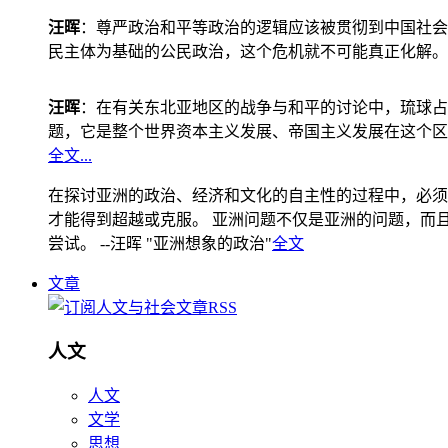
汪晖
：尊严政治和平等政治的逻辑应该被贯彻到中国社会
民主体为基础的公民政治，这个危机就不可能真正化解。
汪晖
：在有关东北亚地区的战争与和平的讨论中，琉球占
题，它是整个世界资本主义发展、帝国主义发展在这个区
全文...
在探讨亚洲的政治、经济和文化的自主性的过程中，必须
才能得到超越或克服。 亚洲问题不仅是亚洲的问题，而且是
尝试。 --汪晖 "亚洲想象的政治"
全文
文章
人文
人文
文学
思想