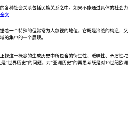
的各种社会关系包括民族关系之中。如果不能通过具体的社会力
全文
据着一个特殊的但常常为人忽视的地位。它既是冷战的构造，又
域的集中的一个展现。
正视这一概念的生成历史中所包含的衍生性、暧昧性、矛盾性-
"世界历史"的问题。对"亚洲历史"的再思考既是对19世纪欧洲