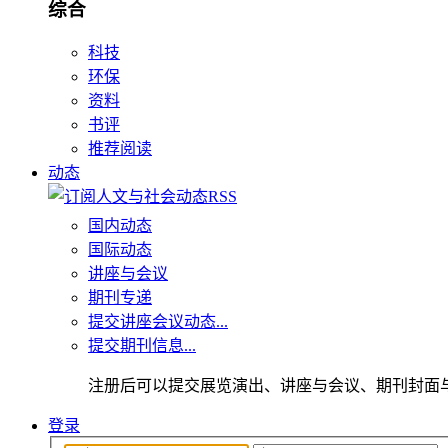
综合
科技
环保
资料
书评
推荐阅读
动态
国内动态
国际动态
讲座与会议
期刊专递
提交讲座会议动态...
提交期刊信息...
注册后可以提交展览演出、讲座与会议、期刊封面
登录