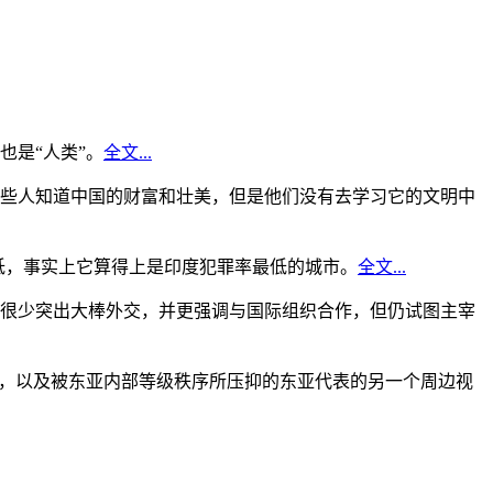
是“人类”。
全文...
些人知道中国的财富和壮美，但是他们没有去学习它的文明中
低，事实上它算得上是印度犯罪率最低的城市。
全文...
很少突出大棒外交，并更强调与国际组织合作，但仍试图主宰
角，以及被东亚内部等级秩序所压抑的东亚代表的另一个周边视