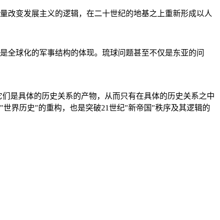
量改变发展主义的逻辑，在二十世纪的地基之上重新形成以人
是全球化的军事结构的体现。琉球问题甚至不仅是东亚的问
它们是具体的历史关系的产物，从而只有在具体的历史关系之中
"世界历史"的重构，也是突破21世纪"新帝国"秩序及其逻辑的