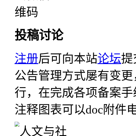
投稿讨论
注册
后可向本站
论坛
提
公告管理方式屡有变更
行，在完成各项备案手
注释图表可以doc附件