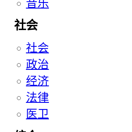
音乐
社会
社会
政治
经济
法律
医卫