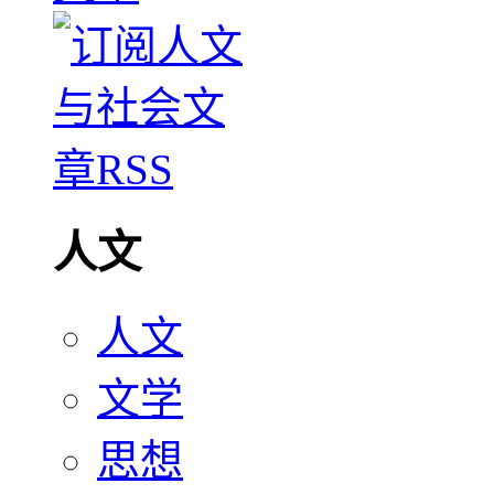
人文
人文
文学
思想