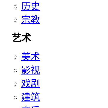
历史
宗教
艺术
美术
影视
戏剧
建筑