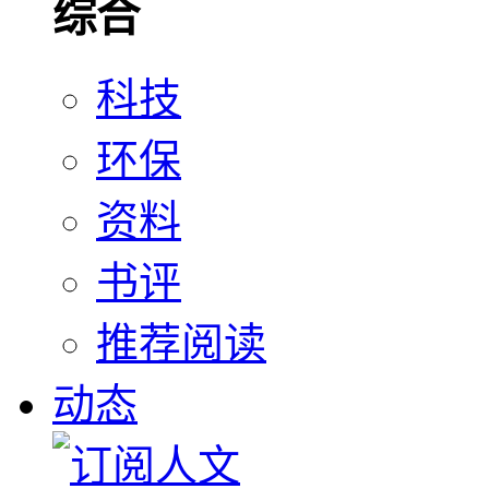
综合
科技
环保
资料
书评
推荐阅读
动态