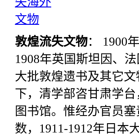
敦煌流失文物
： 190
1908年英国斯坦因、
大批敦煌遗书及其它文物
下，清学部咨甘肃学台
图书馆。惟经办官员塞
数，1911-1912年日本