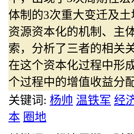
体制的3次重大变迁及土
资源资本化的机制、主
索，分析了三者的相关
在这个资本化过程中形
个过程中的增值收益分
关键词:
杨帅
温铁军
经
本
圈地