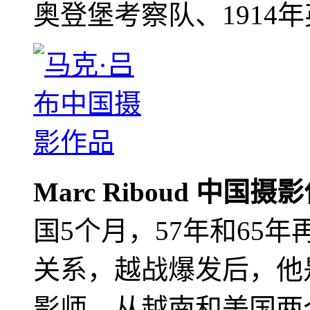
奥登堡考察队、1914
Marc Riboud 中国摄
国5个月，57年和65
关系，越战爆发后，他
影师，从越南和美国两个