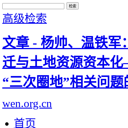
高级检索
文章 - 杨帅、温铁
迁与土地资源资本化
“三次圈地”相关问题
wen.org.cn
首页