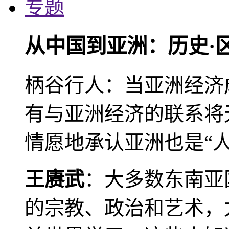
专题
从中国到亚洲：历史·
柄谷行人：当亚洲经济
有与亚洲经济的联系将
情愿地承认亚洲也是“人
王赓武
：大多数东南亚
的宗教、政治和艺术，