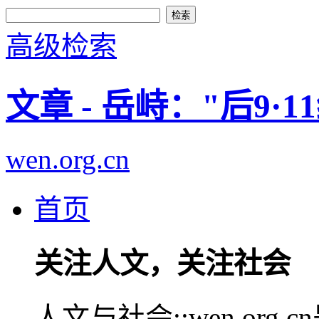
高级检索
文章 - 岳峙："后9·
wen.org.cn
首页
关注人文，关注社会
人文与社会::wen.or