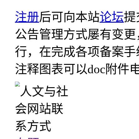
注册
后可向本站
论坛
提
公告管理方式屡有变更
行，在完成各项备案手
注释图表可以doc附件