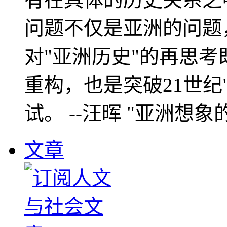
问题不仅是亚洲的问题
对"亚洲历史"的再思考
重构，也是突破21世纪
试。 --汪晖 "亚洲想象
文章