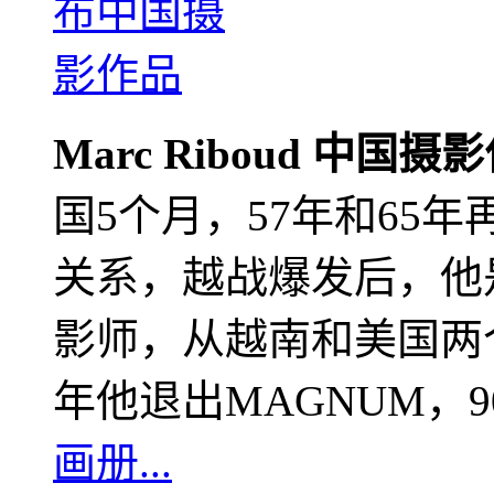
Marc Riboud 中国摄
国5个月，57年和65
关系，越战爆发后，他
影师，从越南和美国两个
年他退出MAGNUM，
画册...