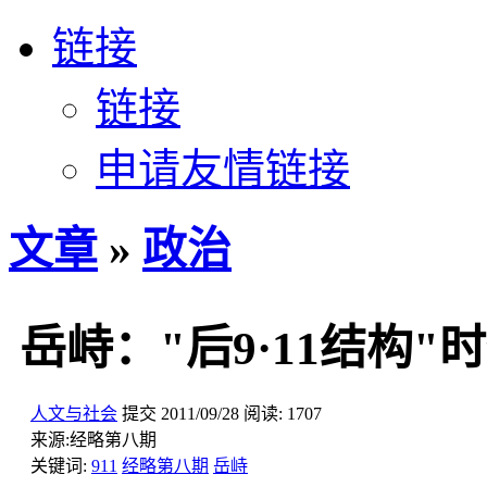
链接
链接
申请友情链接
文章
»
政治
岳峙："后9·11结构"
人文与社会
提交
2011/09/28
阅读:
1707
来源:
经略第八期
关键词:
911
经略第八期
岳峙