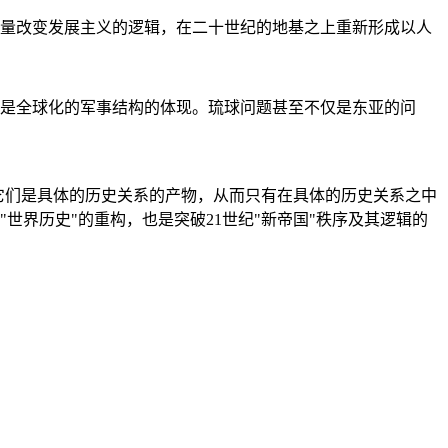
量改变发展主义的逻辑，在二十世纪的地基之上重新形成以人
是全球化的军事结构的体现。琉球问题甚至不仅是东亚的问
它们是具体的历史关系的产物，从而只有在具体的历史关系之中
"世界历史"的重构，也是突破21世纪"新帝国"秩序及其逻辑的