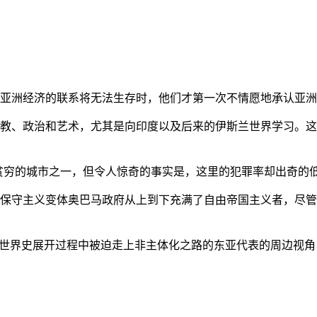
亚洲经济的联系将无法生存时，他们才第一次不情愿地承认亚洲也
教、政治和艺术，尤其是向印度以及后来的伊斯兰世界学习。这
贫穷的城市之一，但令人惊奇的事实是，这里的犯罪率却出奇的
保守主义变体奥巴马政府从上到下充满了自由帝国主义者，尽管
的世界史展开过程中被迫走上非主体化之路的东亚代表的周边视