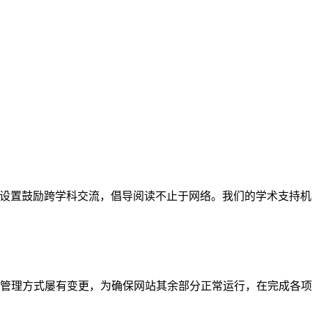
网站。栏目设置鼓励跨学科交流，倡导阅读不止于网络。我们的学术
管理方式屡有变更，为确保网站其余部分正常运行，在完成各项