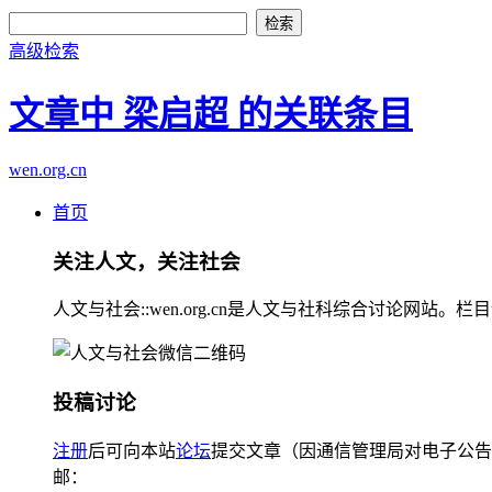
高级检索
文章中 梁启超 的关联条目
wen.org.cn
首页
关注人文，关注社会
人文与社会::wen.org.cn是人文与社科综合讨论
投稿讨论
注册
后可向本站
论坛
提交文章（因通信管理局对电子公告
邮：