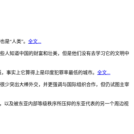
是“人类”。
全文...
些人知道中国的财富和壮美，但是他们没有去学习它的文明中
低，事实上它算得上是印度犯罪率最低的城市。
全文...
很少突出大棒外交，并更强调与国际组织合作，但仍试图主宰
角，以及被东亚内部等级秩序所压抑的东亚代表的另一个周边视