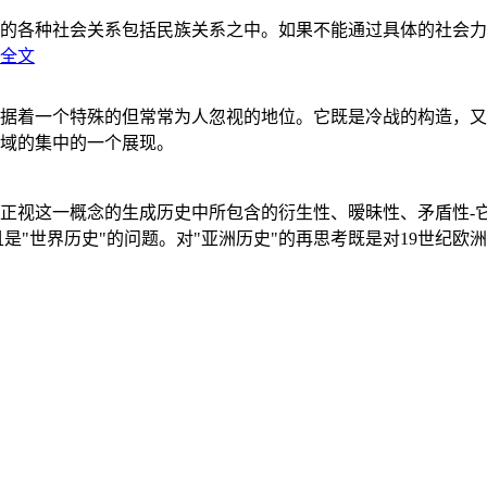
的各种社会关系包括民族关系之中。如果不能通过具体的社会力
全文
据着一个特殊的但常常为人忽视的地位。它既是冷战的构造，又
域的集中的一个展现。
正视这一概念的生成历史中所包含的衍生性、暧昧性、矛盾性-
"世界历史"的问题。对"亚洲历史"的再思考既是对19世纪欧洲