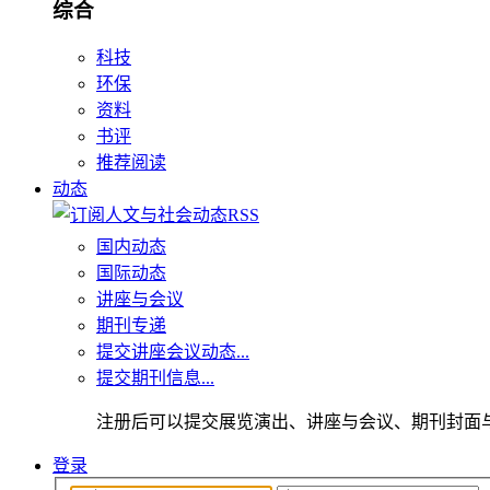
综合
科技
环保
资料
书评
推荐阅读
动态
国内动态
国际动态
讲座与会议
期刊专递
提交讲座会议动态...
提交期刊信息...
注册后可以提交展览演出、讲座与会议、期刊封面
登录