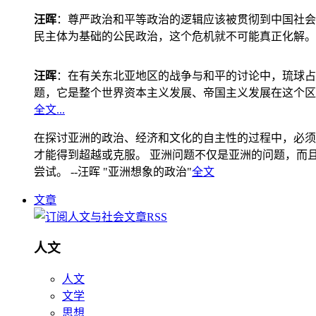
汪晖
：尊严政治和平等政治的逻辑应该被贯彻到中国社会
民主体为基础的公民政治，这个危机就不可能真正化解。
汪晖
：在有关东北亚地区的战争与和平的讨论中，琉球占
题，它是整个世界资本主义发展、帝国主义发展在这个区
全文...
在探讨亚洲的政治、经济和文化的自主性的过程中，必须
才能得到超越或克服。 亚洲问题不仅是亚洲的问题，而且是
尝试。 --汪晖 "亚洲想象的政治"
全文
文章
人文
人文
文学
思想