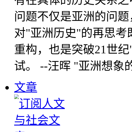
问题不仅是亚洲的问题
对"亚洲历史"的再思考
重构，也是突破21世纪
试。 --汪晖 "亚洲想象
文章