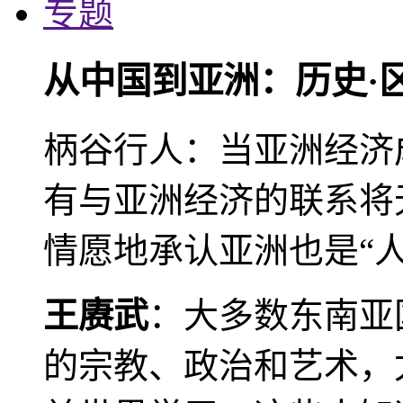
专题
从中国到亚洲：历史·
柄谷行人：当亚洲经济
有与亚洲经济的联系将
情愿地承认亚洲也是“人
王赓武
：大多数东南亚
的宗教、政治和艺术，