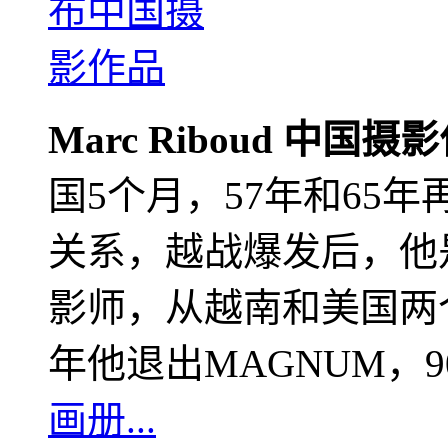
Marc Riboud 中国摄
国5个月，57年和65
关系，越战爆发后，他
影师，从越南和美国两个
年他退出MAGNUM，
画册...