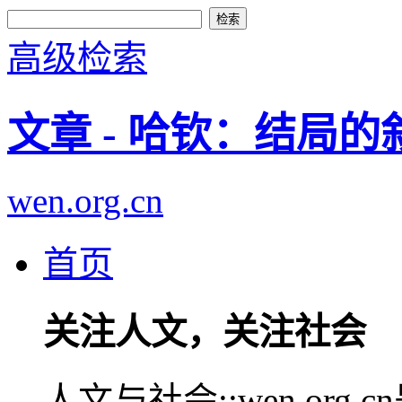
高级检索
文章 - 哈钦：结局
wen.org.cn
首页
关注人文，关注社会
人文与社会::wen.or