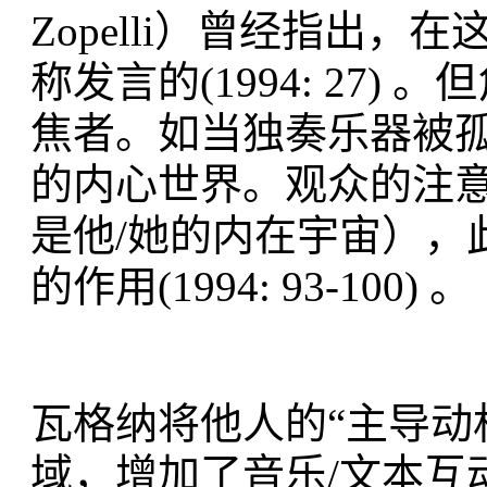
Zopelli）曾经指出
称发言的(1994: 27
焦者。如当独奏乐器被
的内心世界。观众的注
是他/她的内在宇宙），
的作用(1994: 93-100) 。
瓦格纳将他人的“主导动机”(
域，增加了音乐/文本互