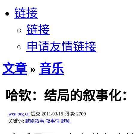
链接
链接
申请友情链接
文章
»
音乐
哈钦：结局的叙事化：
wen.org.cn
提交
2011/03/15
阅读:
2709
关键词:
歌剧叙事
叙事性
歌剧