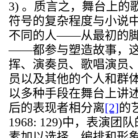
3) 。质言之，舞台上
符号的复杂程度与小说
不同的人——从最初的
——都参与塑造故事，
挥、演奏员、歌唱演员
员以及其他的个人和群
以多种手段在舞台上讲
后的表现者相分离
[2]
的艺术
1968: 129)中，表
素加以选择、编排和形