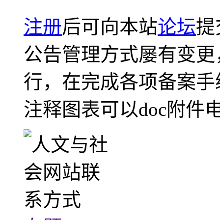
注册
后可向本站
论坛
提
公告管理方式屡有变更
行，在完成各项备案手
注释图表可以doc附件