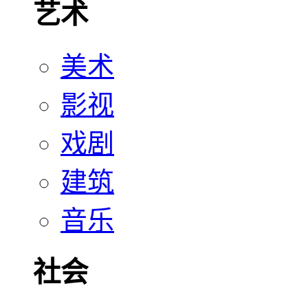
艺术
美术
影视
戏剧
建筑
音乐
社会