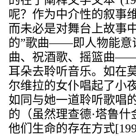
呢？作为中介性的叙事
而未必是对舞台上故事中
的”歌曲——即人物能意
曲、祝酒歌、摇篮曲—
耳朵去聆听音乐。如在
尔维拉的女仆唱起了小
如同与她一道聆听歌唱
的（虽然理查德·塔鲁什金[Ri
他们生命的存在方式[199