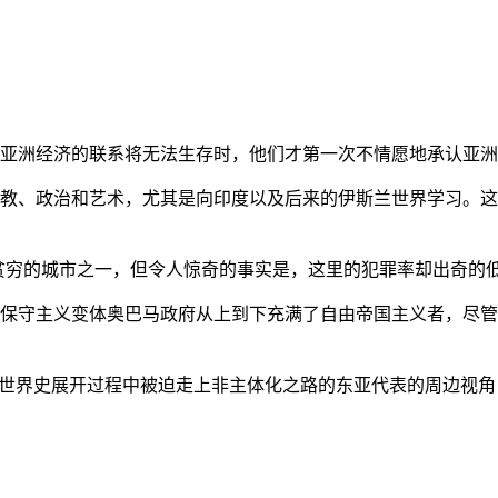
亚洲经济的联系将无法生存时，他们才第一次不情愿地承认亚洲也
教、政治和艺术，尤其是向印度以及后来的伊斯兰世界学习。这
贫穷的城市之一，但令人惊奇的事实是，这里的犯罪率却出奇的
保守主义变体奥巴马政府从上到下充满了自由帝国主义者，尽管
的世界史展开过程中被迫走上非主体化之路的东亚代表的周边视