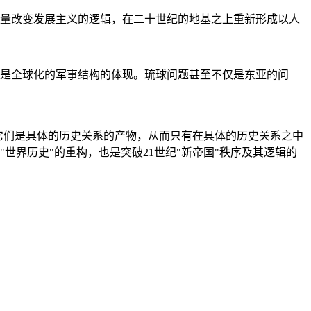
量改变发展主义的逻辑，在二十世纪的地基之上重新形成以人
是全球化的军事结构的体现。琉球问题甚至不仅是东亚的问
它们是具体的历史关系的产物，从而只有在具体的历史关系之中
"世界历史"的重构，也是突破21世纪"新帝国"秩序及其逻辑的