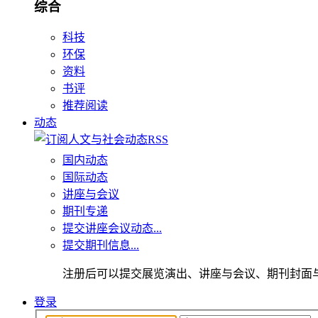
综合
科技
环保
资料
书评
推荐阅读
动态
国内动态
国际动态
讲座与会议
期刊专递
提交讲座会议动态...
提交期刊信息...
注册后可以提交展览演出、讲座与会议、期刊封面
登录