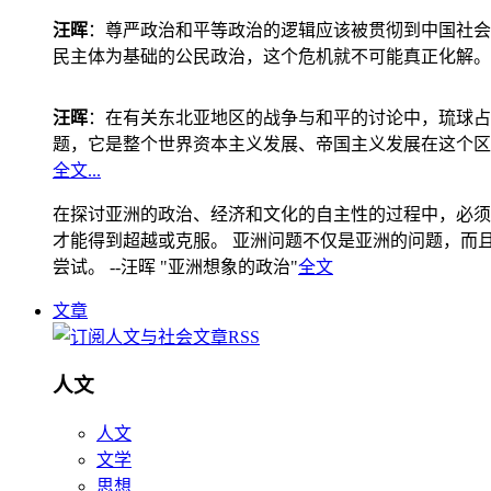
汪晖
：尊严政治和平等政治的逻辑应该被贯彻到中国社会
民主体为基础的公民政治，这个危机就不可能真正化解。
汪晖
：在有关东北亚地区的战争与和平的讨论中，琉球占
题，它是整个世界资本主义发展、帝国主义发展在这个区
全文...
在探讨亚洲的政治、经济和文化的自主性的过程中，必须
才能得到超越或克服。 亚洲问题不仅是亚洲的问题，而且是
尝试。 --汪晖 "亚洲想象的政治"
全文
文章
人文
人文
文学
思想