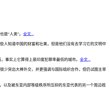
是“人类”。
全文...
些人知道中国的财富和壮美，但是他们没有去学习它的文明中
低，事实上它算得上是印度犯罪率最低的城市。
全文...
很少突出大棒外交，并更强调与国际组织合作，但仍试图主宰
角，以及被东亚内部等级秩序所压抑的东亚代表的另一个周边视