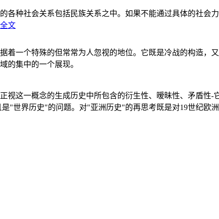
的各种社会关系包括民族关系之中。如果不能通过具体的社会力
全文
据着一个特殊的但常常为人忽视的地位。它既是冷战的构造，又
域的集中的一个展现。
正视这一概念的生成历史中所包含的衍生性、暧昧性、矛盾性-
"世界历史"的问题。对"亚洲历史"的再思考既是对19世纪欧洲