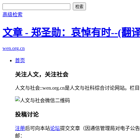
高级检索
文章 - 郑圣勋：哀悼有时--(
wen.org.cn
首页
关注人文，关注社会
人文与社会::wen.org.cn是人文与社科综合讨论
投稿讨论
注册
后可向本站
论坛
提交文章（因通信管理局对电子公告
邮：