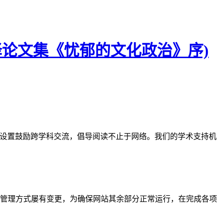
翻译论文集《忧郁的文化政治》序)
网站。栏目设置鼓励跨学科交流，倡导阅读不止于网络。我们的学术
管理方式屡有变更，为确保网站其余部分正常运行，在完成各项