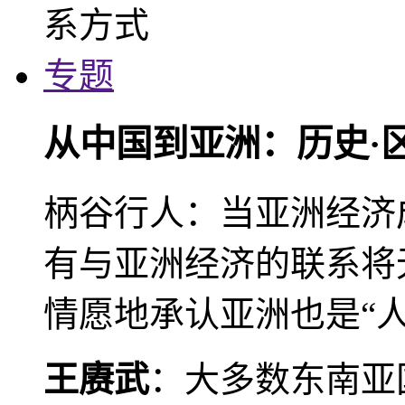
专题
从中国到亚洲：历史·
柄谷行人：当亚洲经济
有与亚洲经济的联系将
情愿地承认亚洲也是“人
王赓武
：大多数东南亚