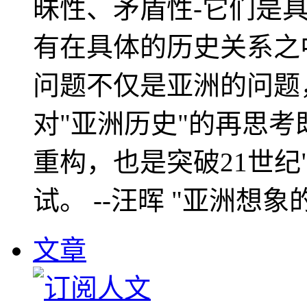
昧性、矛盾性-它们是
有在具体的历史关系之
问题不仅是亚洲的问题
对"亚洲历史"的再思考
重构，也是突破21世纪
试。 --汪晖 "亚洲想象
文章