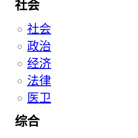
社会
社会
政治
经济
法律
医卫
综合