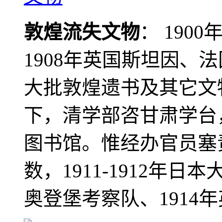
敦煌流失文物
： 190
1908年英国斯坦因、
大批敦煌遗书及其它文物
下，清学部咨甘肃学台
图书馆。惟经办官员塞
数，1911-1912年日本
奥登堡考察队、1914