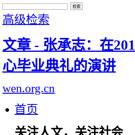
高级检索
文章 - 张承志：在2
心毕业典礼的演讲
wen.org.cn
首页
关注人文，关注社会