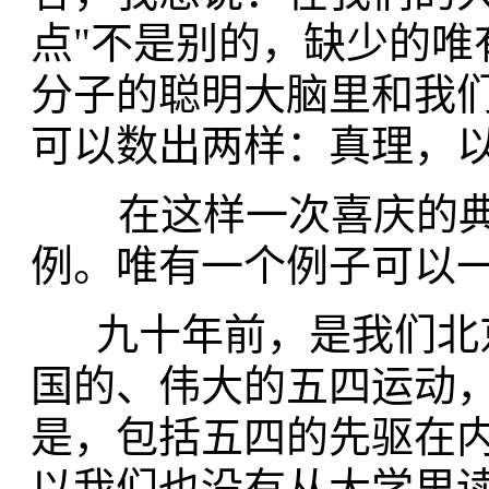
点"不是别的，缺少的唯
分子的聪明大脑里和我
可以数出两样：真理，
在这样一次喜庆的典
例。唯有一个例子可以一
九十年前，是我们北京
国的、伟大的五四运动
是，包括五四的先驱在
以我们也没有从大学里