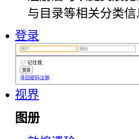
与目录等相关分类信
登录
记住我
寻回密码
注册
视界
图册