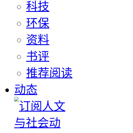
科技
环保
资料
书评
推荐阅读
动态