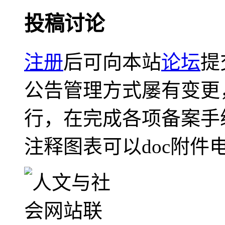
投稿讨论
注册
后可向本站
论坛
提
公告管理方式屡有变更
行，在完成各项备案手
注释图表可以doc附件