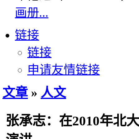
画册...
链接
链接
申请友情链接
文章
»
人文
张承志：在2010年