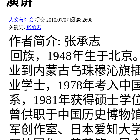
演讲
人文与社会
提交
2010/07/07
阅读:
2698
关键词:
张承志
作者简介: 张承志
回族，1948年生于北京
业到内蒙古乌珠穆沁旗插
业学士，1978年考入
系，1981年获得硕士
曾供职于中国历史博物
军创作室、日本爱知大学