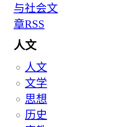
人文
人文
文学
思想
历史