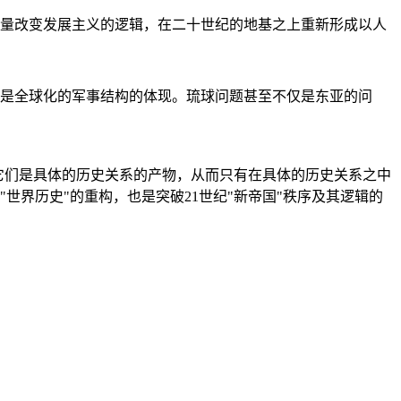
量改变发展主义的逻辑，在二十世纪的地基之上重新形成以人
是全球化的军事结构的体现。琉球问题甚至不仅是东亚的问
它们是具体的历史关系的产物，从而只有在具体的历史关系之中
"世界历史"的重构，也是突破21世纪"新帝国"秩序及其逻辑的