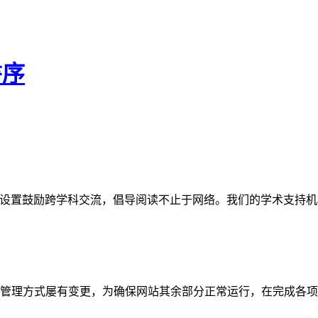
書序
网站。栏目设置鼓励跨学科交流，倡导阅读不止于网络。我们的学术
管理方式屡有变更，为确保网站其余部分正常运行，在完成各项