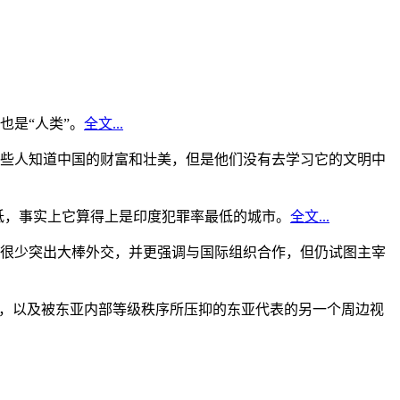
是“人类”。
全文...
些人知道中国的财富和壮美，但是他们没有去学习它的文明中
低，事实上它算得上是印度犯罪率最低的城市。
全文...
很少突出大棒外交，并更强调与国际组织合作，但仍试图主宰
角，以及被东亚内部等级秩序所压抑的东亚代表的另一个周边视