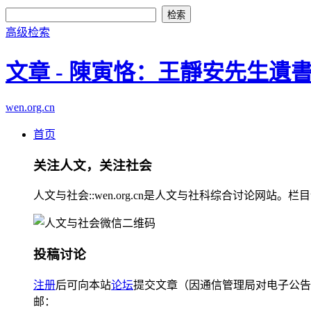
高级检索
文章 - 陳寅恪：王靜安先生遺
wen.org.cn
首页
关注人文，关注社会
人文与社会::wen.org.cn是人文与社科综合讨论
投稿讨论
注册
后可向本站
论坛
提交文章（因通信管理局对电子公告
邮：