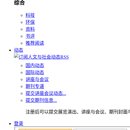
综合
科技
环保
资料
书评
推荐阅读
动态
国内动态
国际动态
讲座与会议
期刊专递
提交讲座会议动态...
提交期刊信息...
注册后可以提交展览演出、讲座与会议、期刊封面
登录