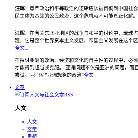
汪晖
：尊严政治和平等政治的逻辑应该被贯彻到中国社会
民主体为基础的公民政治，这个危机就不可能真正化解。
汪晖
：在有关东北亚地区的战争与和平的讨论中，琉球占
题，它是整个世界资本主义发展、帝国主义发展在这个区
全文...
在探讨亚洲的政治、经济和文化的自主性的过程中，必须
才能得到超越或克服。 亚洲问题不仅是亚洲的问题，而且是
尝试。 --汪晖 "亚洲想象的政治"
全文
文章
人文
人文
文学
思想