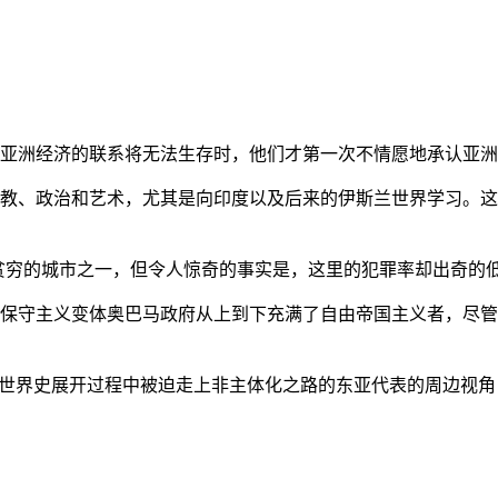
亚洲经济的联系将无法生存时，他们才第一次不情愿地承认亚洲也
教、政治和艺术，尤其是向印度以及后来的伊斯兰世界学习。这
贫穷的城市之一，但令人惊奇的事实是，这里的犯罪率却出奇的
保守主义变体奥巴马政府从上到下充满了自由帝国主义者，尽管
的世界史展开过程中被迫走上非主体化之路的东亚代表的周边视