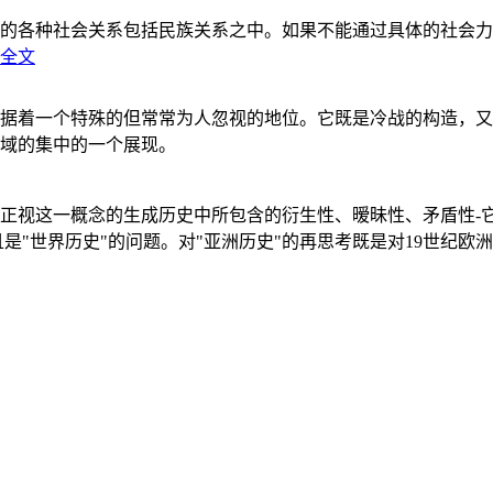
的各种社会关系包括民族关系之中。如果不能通过具体的社会力
全文
据着一个特殊的但常常为人忽视的地位。它既是冷战的构造，又
域的集中的一个展现。
正视这一概念的生成历史中所包含的衍生性、暧昧性、矛盾性-
"世界历史"的问题。对"亚洲历史"的再思考既是对19世纪欧洲