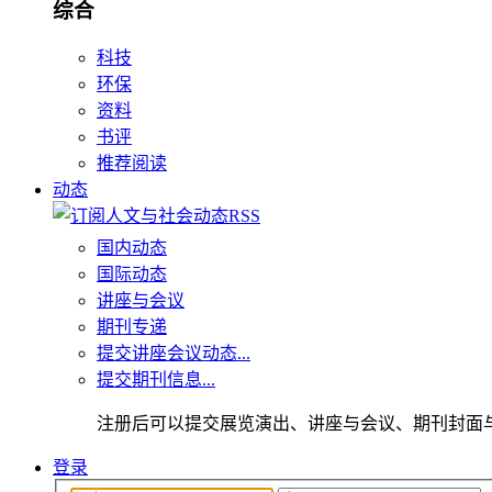
综合
科技
环保
资料
书评
推荐阅读
动态
国内动态
国际动态
讲座与会议
期刊专递
提交讲座会议动态...
提交期刊信息...
注册后可以提交展览演出、讲座与会议、期刊封面
登录