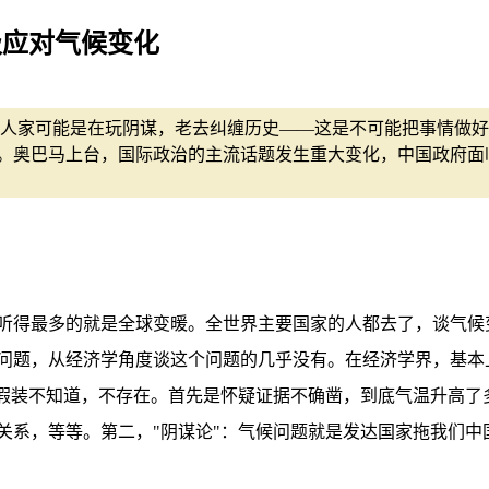
极应对气候变化
人家可能是在玩阴谋，老去纠缠历史——这是不可能把事情做好
。奥巴马上台，国际政治的主流话题发生重大变化，中国政府面
听得最多的就是全球变暖。全世界主要国家的人都去了，谈气候
问题，从经济学角度谈这个问题的几乎没有。在经济学界，基本
，假装不知道，不存在。首先是怀疑证据不确凿，到底气温升高了
关系，等等。第二，"阴谋论"：气候问题就是发达国家拖我们中