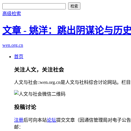
高级检索
文章 - 姚洋：跳出阴谋论与
wen.org.cn
首页
关注人文，关注社会
人文与社会::wen.org.cn是人文与社科综合讨论
投稿讨论
注册
后可向本站
论坛
提交文章（因通信管理局对电子公告
邮：