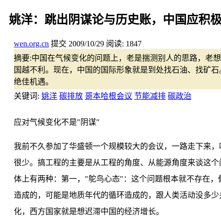
姚洋：跳出阴谋论与历史账，中国应积
wen.org.cn
提交
2009/10/29
阅读:
1847
摘要:
中国在气候变化的问题上，老是揣测别人的思路，老想
国越不利。现在，中国的国际形象就是到处找石油、找矿石
绝佳机遇。
关键词:
姚洋
碳排放
哥本哈根会议
节能减排
碳政治
应对气候变化不是"阴谋"
我前不久参加了华盛顿一个规模较大的会议，一路走下来，
很少。搞工程的主要是从工程的角度、从能源角度来谈这个
体上有两种：第一，"鸵鸟心态"：这个问题根本就不存在
造成的，可能是地质年代的循环造成的，跟人类活动没多少
化，西方国家就是想迟滞中国的经济增长。