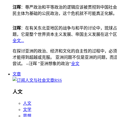
汪晖
：尊严政治和平等政治的逻辑应该被贯彻到中国社会
民主体为基础的公民政治，这个危机就不可能真正化解。
汪晖
：在有关东北亚地区的战争与和平的讨论中，琉球占
题，它是整个世界资本主义发展、帝国主义发展在这个区
全文...
在探讨亚洲的政治、经济和文化的自主性的过程中，必须
才能得到超越或克服。 亚洲问题不仅是亚洲的问题，而且是
尝试。 --汪晖 "亚洲想象的政治"
全文
文章
人文
人文
文学
思想