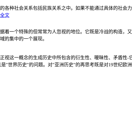
的各种社会关系包括民族关系之中。如果不能通过具体的社会力
全文
据着一个特殊的但常常为人忽视的地位。它既是冷战的构造，又
域的集中的一个展现。
正视这一概念的生成历史中所包含的衍生性、暧昧性、矛盾性-
"世界历史"的问题。对"亚洲历史"的再思考既是对19世纪欧洲