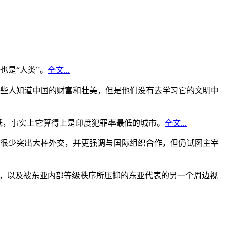
是“人类”。
全文...
些人知道中国的财富和壮美，但是他们没有去学习它的文明中
低，事实上它算得上是印度犯罪率最低的城市。
全文...
很少突出大棒外交，并更强调与国际组织合作，但仍试图主宰
角，以及被东亚内部等级秩序所压抑的东亚代表的另一个周边视