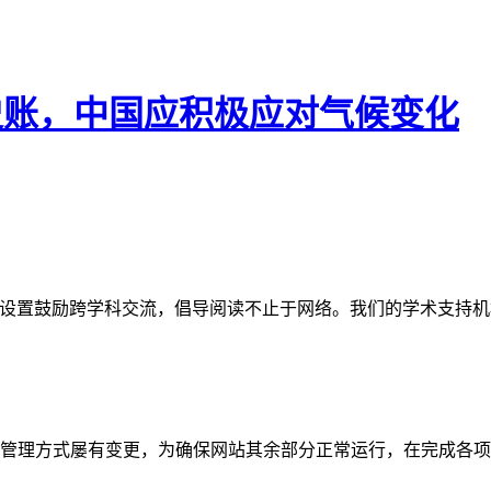
历史账，中国应积极应对气候变化
网站。栏目设置鼓励跨学科交流，倡导阅读不止于网络。我们的学术
管理方式屡有变更，为确保网站其余部分正常运行，在完成各项