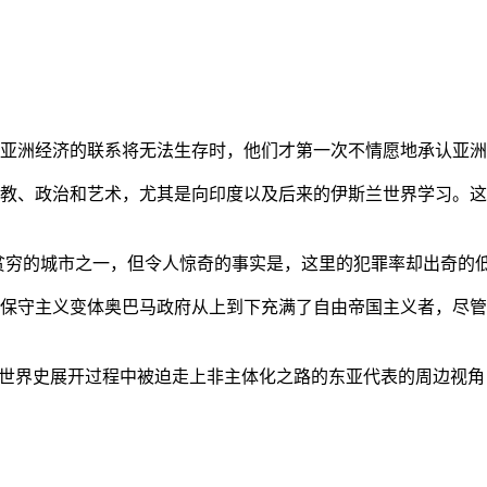
亚洲经济的联系将无法生存时，他们才第一次不情愿地承认亚洲也
教、政治和艺术，尤其是向印度以及后来的伊斯兰世界学习。这
贫穷的城市之一，但令人惊奇的事实是，这里的犯罪率却出奇的
保守主义变体奥巴马政府从上到下充满了自由帝国主义者，尽管
的世界史展开过程中被迫走上非主体化之路的东亚代表的周边视