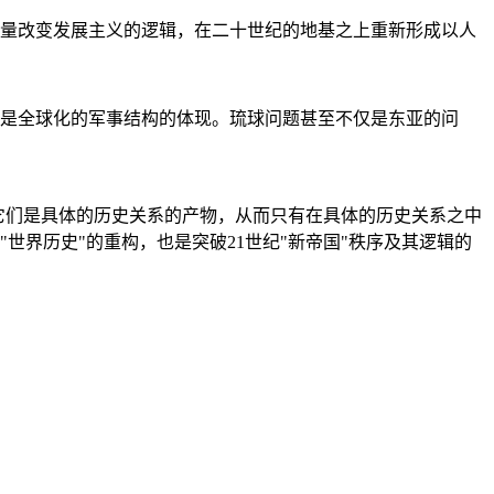
量改变发展主义的逻辑，在二十世纪的地基之上重新形成以人
是全球化的军事结构的体现。琉球问题甚至不仅是东亚的问
它们是具体的历史关系的产物，从而只有在具体的历史关系之中
"世界历史"的重构，也是突破21世纪"新帝国"秩序及其逻辑的