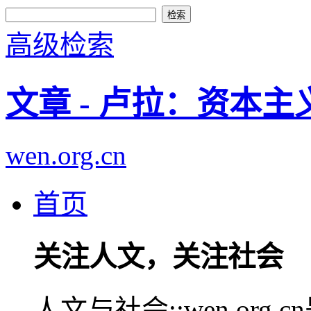
高级检索
文章 - 卢拉：资本
wen.org.cn
首页
关注人文，关注社会
人文与社会::wen.or