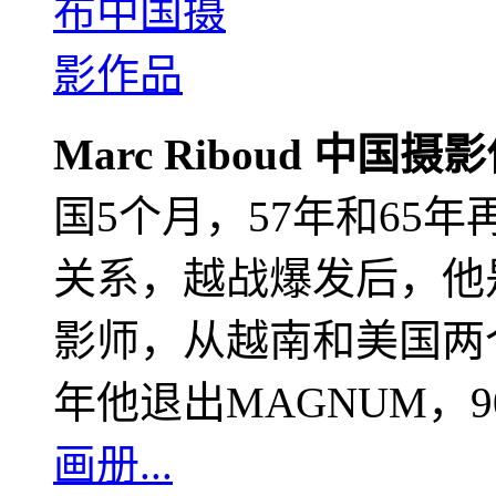
Marc Riboud 中国摄
国5个月，57年和65
关系，越战爆发后，他
影师，从越南和美国两个
年他退出MAGNUM，
画册...