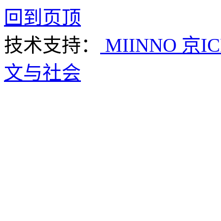
回到页顶
技术支持：
MIINNO
京IC
文与社会