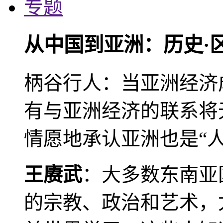
专题
从中国到亚洲：历史·
柄谷行人：当亚洲经济
有与亚洲经济的联系将
情愿地承认亚洲也是“人
王赓武
：大多数东南亚
的宗教、政治和艺术，