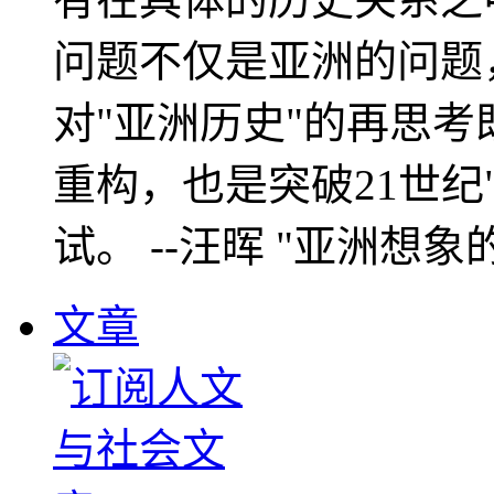
问题不仅是亚洲的问题
对"亚洲历史"的再思考
重构，也是突破21世纪
试。 --汪晖 "亚洲想象
文章