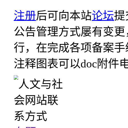
注册
后可向本站
论坛
提
公告管理方式屡有变更
行，在完成各项备案手
注释图表可以doc附件